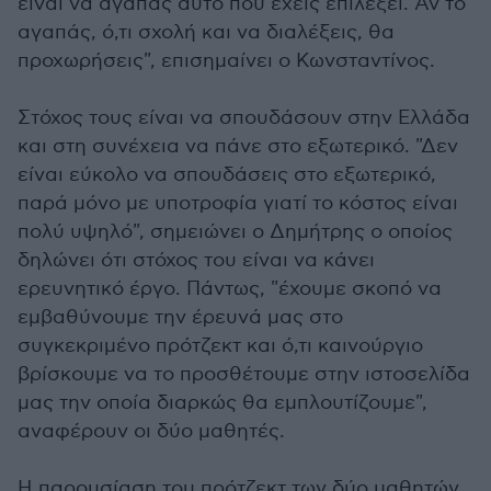
είναι να αγαπάς αυτό που έχεις επιλέξει. Αν το
αγαπάς, ό,τι σχολή και να διαλέξεις, θα
προχωρήσεις", επισημαίνει ο Κωνσταντίνος.
Στόχος τους είναι να σπουδάσουν στην Ελλάδα
και στη συνέχεια να πάνε στο εξωτερικό. "Δεν
είναι εύκολο να σπουδάσεις στο εξωτερικό,
παρά μόνο με υποτροφία γιατί το κόστος είναι
πολύ υψηλό", σημειώνει ο Δημήτρης ο οποίος
δηλώνει ότι στόχος του είναι να κάνει
ερευνητικό έργο. Πάντως, "έχουμε σκοπό να
εμβαθύνουμε την έρευνά μας στο
συγκεκριμένο πρότζεκτ και ό,τι καινούργιο
βρίσκουμε να το προσθέτουμε στην ιστοσελίδα
μας την οποία διαρκώς θα εμπλουτίζουμε",
αναφέρουν οι δύο μαθητές.
Η παρουσίαση του πρότζεκτ των δύο μαθητών