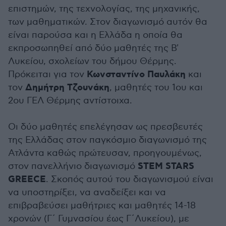
επιστημών, της τεχνολογίας, της μηχανικής,
των μαθηματικών. Στον διαγωνισμό αυτόν θα
είναι παρούσα και η Ελλάδα η οποία θα
εκπροσωπηθεί από δύο μαθητές της Β'
Λυκείου, σχολείων του δήμου Θέρμης.
Κωνσταντίνο Παυλάκη
Πρόκειται για τον
και
Δημήτρη Τζουνάκη
τον
, μαθητές του 1ου και
2ου ΓΕΛ Θέρμης αντίστοιχα.
Οι δύο μαθητές επελέγησαν ως πρεσβευτές
της Ελλάδας στον παγκόσμιο διαγωνισμό της
Ατλάντα καθώς πρώτευσαν, προηγουμένως,
STEM STARS
στον πανελλήνιο διαγωνισμό
GREECE
. Σκοπός αυτού του διαγωνισμού είναι
να υποστηρίξει, να αναδείξει και να
επιβραβεύσει μαθήτριες και μαθητές 14-18
χρονών (Γ΄ Γυμνασίου έως Γ΄Λυκείου), με