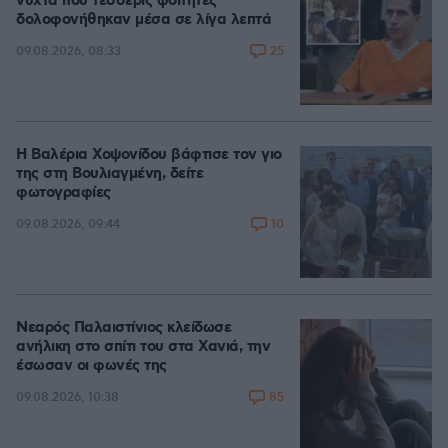
νύχτα που τέσσερις φοιτητές
δολοφονήθηκαν μέσα σε λίγα λεπτά
25
09.08.2026, 08:33
Η Βαλέρια Χοψονίδου βάφτισε τον γιο
της στη Βουλιαγμένη, δείτε
φωτογραφίες
10
09.08.2026, 09:44
Νεαρός Παλαιστίνιος κλείδωσε
ανήλικη στο σπίτι του στα Χανιά, την
έσωσαν οι φωνές της
85
09.08.2026, 10:38