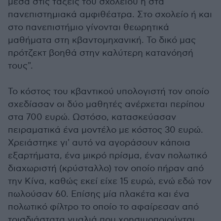
μέσα στις τάξεις του σχολείου ή στα
πανεπιστημιακά αμφιθέατρα. Στο σχολείο ή και
στο πανεπιστήμιο γίνονται θεωρητικά
μαθήματα στη κβαντομηχανική. Το δικό μας
πρότζεκτ βοηθά στην καλύτερη κατανόησή
τους".
Το κόστος του κβαντικού υπολογιστή τον οποίο
σχεδίασαν οι δύο μαθητές ανέρχεται περίπου
στα 700 ευρώ. Ωστόσο, κατασκεύασαν
πειραματικά ένα μοντέλο με κόστος 30 ευρώ.
Χρειάστηκε γι' αυτό να αγοράσουν κάποια
εξαρτήματα, ένα μικρό πρίσμα, έναν πολωτικό
διαχωριστή (κρύσταλλο) τον οποίο πήραν από
την Κίνα, καθώς εκεί είχε 15 ευρώ, ενώ εδώ τον
πωλούσαν 60. Επίσης μία πλακέτα και ένα
πολωτικό φίλτρο το οποίο το αφαίρεσαν από
τρισδιάστατα γυαλιά που χρησιμοποιούνται