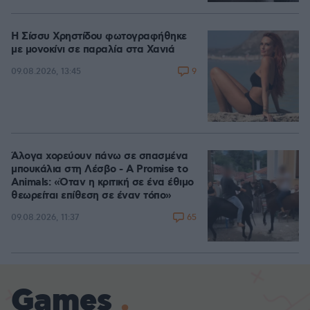
Η Σίσσυ Χρηστίδου φωτογραφήθηκε
με μονοκίνι σε παραλία στα Χανιά
9
09.08.2026, 13:45
Άλογα χορεύουν πάνω σε σπασμένα
μπουκάλια στη Λέσβο - A Promise to
Animals: «Όταν η κριτική σε ένα έθιμο
θεωρείται επίθεση σε έναν τόπο»
65
09.08.2026, 11:37
Games