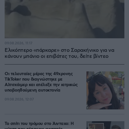
09.08.2026, 11:17
Ελικόπτερο «πάρκαρε» στο Σαρακήνικο για να
κάνουν μπάνιο οι επιβάτες του, δείτε βίντεο
Οι τελευταίες μέρες της 49χρονης
TikToker που διαγνώστηκε με
Αλτσχάιμερ και επέλεξε την ιατρικώς
υποβοηθούμενη αυτοκτονία
09.08.2026, 12:07
Το σπίτι του τρόμου στο Άινταχο: Η