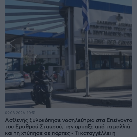
09.08.2026, 10:51
Ασθενής ξυλοκόπησε νοσηλεύτρια στα Επείγοντα
του Ερυθρού Σταυρού, την άρπαξε από τα μαλλιά
και τη χτύπησε σε πόρτες - Τι καταγγέλλει η