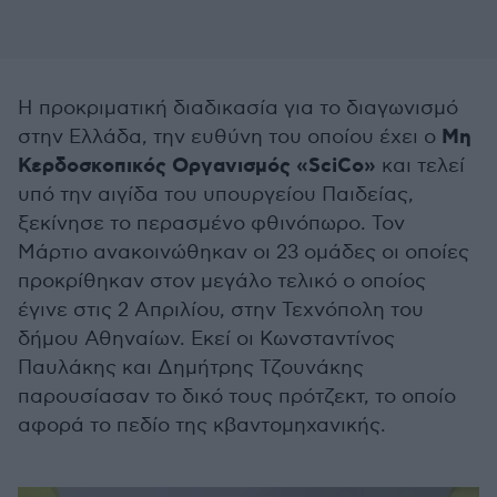
Η προκριματική διαδικασία για το διαγωνισμό
Μη
στην Ελλάδα, την ευθύνη του οποίου έχει o
Κερδοσκοπικός Οργανισμός «SciCo»
και τελεί
υπό την αιγίδα του υπουργείου Παιδείας,
ξεκίνησε το περασμένο φθινόπωρο. Τον
Μάρτιο ανακοινώθηκαν οι 23 ομάδες οι οποίες
προκρίθηκαν στον μεγάλο τελικό ο οποίος
έγινε στις 2 Απριλίου, στην Τεχνόπολη του
δήμου Αθηναίων. Εκεί οι Κωνσταντίνος
Παυλάκης και Δημήτρης Τζουνάκης
παρουσίασαν το δικό τους πρότζεκτ, το οποίο
αφορά το πεδίο της κβαντομηχανικής.