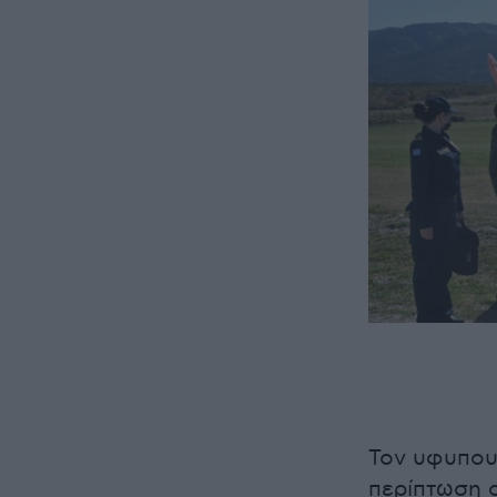
Τον υφυπου
περίπτωση ο