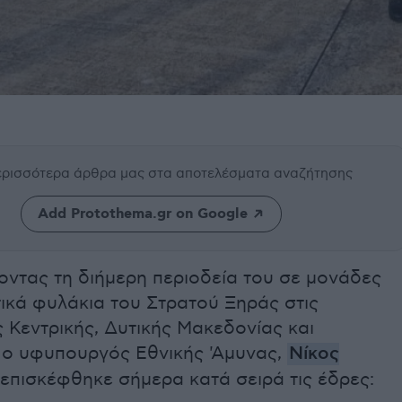
περισσότερα άρθρα μας
στα αποτελέσματα αναζήτησης
Add Protothema.gr on Google
ντας τη διήμερη περιοδεία του σε μονάδες
τικά φυλάκια του Στρατού Ξηράς στις
 Κεντρικής, Δυτικής Μακεδονίας και
 ο υφυπουργός Εθνικής 'Αμυνας,
Νίκος
επισκέφθηκε σήμερα κατά σειρά τις έδρες: