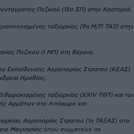
συντάγματος Πεζικού (15ο ΣΠ) στην Καστοριά,
ηχανοποιημένης ταξιαρχίας (9η Μ/Π ΤΑΞ) στην
αρχίας Πεζικού (Ι ΜΠ) στη Βέροια,
ρου Εκπαίδευσης Αεροπορίας Στρατού (ΚΕΑΣ)
νδρεια Ημαθίας,
Τεθωρακισμένης ταξιαρχίας (XXIV ΤΘΤ) και το
ής Αρμάτων στο Λιτόχωρο και
ξιαρχίας Αεροπορίας Στρατού (1η ΤΑΞΑΣ) στο
ειο Μαγνησίας
όπου συμμετείχε σε