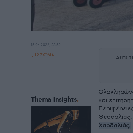
15.04.2022, 23:52
2 ΣΧΟΛΙΑ
Δείτε 
Ολοκληρώνο
Thema Insights
και επιτηρη
Περιφέρειες
Θεσσαλίας,
Χαρδαλιάς,