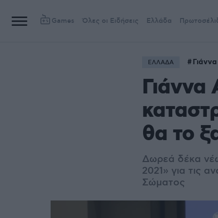
Games
Όλες οι Ειδήσεις
Ελλάδα
Πρωτοσέλι
Γιάννα
ΕΛΛΑΔΑ
Γιάννα 
καταστρ
θα το ξ
Δωρεά δέκα νέ
2021» για τις α
Σώματος