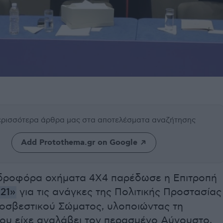
περισσότερα άρθρα μας
στα αποτελέσματα αναζήτησης
Add Protothema.gr on Google
δροφόρα οχήματα 4Χ4 παρέδωσε η Επιτροπή
21»
για τις ανάγκες της Πολιτικής Προστασίας
ροσβεστικού Σώματος, υλοποιώντας τη
ου είχε αναλάβει τον περασμένο Αύγουστο,