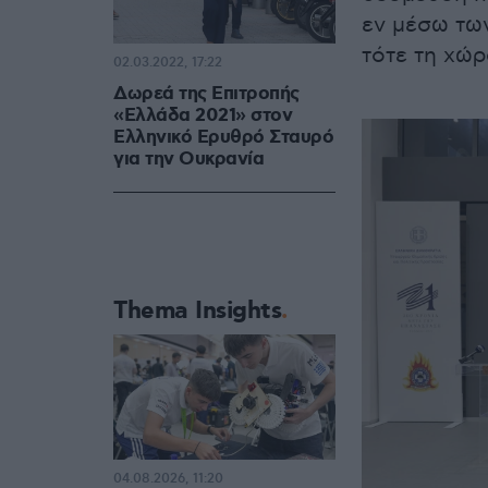
εν μέσω τω
τότε τη χώρ
02.03.2022, 17:22
Δωρεά της Επιτροπής
«Ελλάδα 2021» στον
Ελληνικό Ερυθρό Σταυρό
για την Ουκρανία
Thema Insights
04.08.2026, 11:20