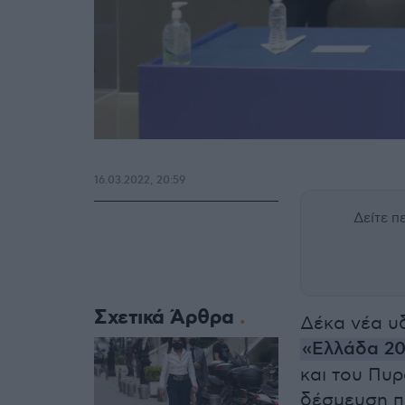
16.03.2022, 20:59
Δείτε 
Σχετικά Άρθρα
Δέκα νέα υ
«Ελλάδα 20
και του Πυ
δέσμευση π