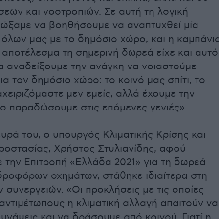
εων και νοοτροπιών. Σε αυτή τη λογική
διώξαμε να βοηθήσουμε να αναπτυχθεί μία
όλων μας με το δημόσιο χώρο, και η καμπάνι
 αποτέλεσμα τη σημερινή δωρεά είχε και αυτό
να αναδείξουμε την ανάγκη να νοιαστούμε
ια τον δημόσιο χώρο: το κοινό μας σπίτι, το
αχειριζόμαστε μεν εμείς, αλλά έχουμε την
το παραδώσουμε στις επόμενες γενιές».
υρά του, ο υπουργός Κλιματικής Κρίσης και
Προστασίας, Χρήστος Στυλιανίδης, αφού
 την Επιτροπή «Ελλάδα 2021» για τη δωρεά
δροφόρων οχημάτων, στάθηκε ιδιαίτερα στη
 συνεργειών. «Οι προκλήσεις με τις οποίες
αντιμέτωπους η κλιματική αλλαγή απαιτούν να
νάμεις και να δράσουμε από κοινού. Γιατί η