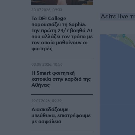
30.07.2026, 09:33
Δείτε live 
Το DEI College
παρουσιάζει τη Sophia.
Την πρώτη 24/7 βοηθό AI
που αλλάζει τον τρόπο με
τον οποίο μαθαίνουν οι
φοιτητές
03.08.2026, 10:56
Η Smart φοιτητική
κατοικία στην καρδιά της
Αθήνας
29.07.2026, 09:39
Διασκεδάζουμε
υπεύθυνα, επιστρέφουμε
με ασφάλεια