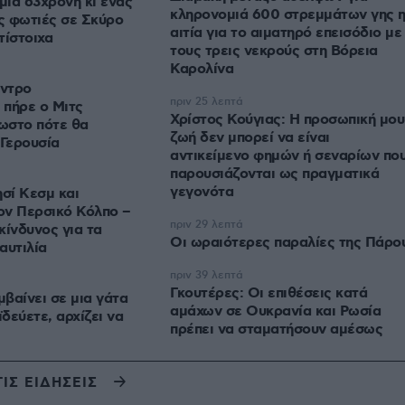
ια 63χρονη κι ένας
κληρονομιά 600 στρεμμάτων γης 
ις φωτιές σε Σκύρο
αιτία για το αιματηρό επεισόδιο με
τίστοιχα
τους τρεις νεκρούς στη Βόρεια
Καρολίνα
έντρο
πριν 25 λεπτά
 πήρε ο Μιτς
Χρίστος Κούγιας: Η προσωπική μου
ωστο πότε θα
ζωή δεν μπορεί να είναι
 Γερουσία
αντικείμενο φημών ή σεναρίων πο
παρουσιάζονται ως πραγματικά
γεγονότα
ησί Κεσμ και
ον Περσικό Κόλπο –
πριν 29 λεπτά
κίνδυνος για τα
Οι ωραιότερες παραλίες της Πάρο
ναυτιλία
πριν 39 λεπτά
Γκουτέρες: Οι επιθέσεις κατά
μβαίνει σε μια γάτα
αμάχων σε Ουκρανία και Ρωσία
ϊδεύετε, αρχίζει να
πρέπει να σταματήσουν αμέσως
ΤΙΣ ΕΙΔΗΣΕΙΣ