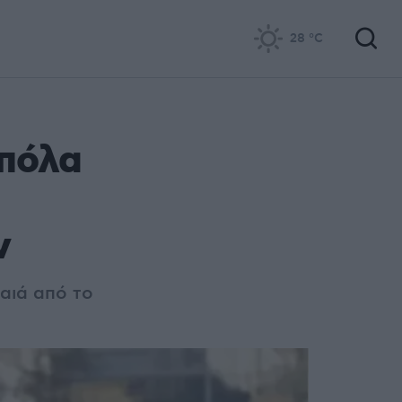
28
°C
μπόλα
ν
αιά από το