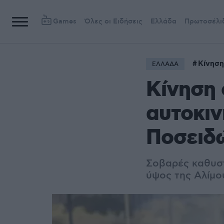
Games
Όλες οι Ειδήσεις
Ελλάδα
Πρωτοσέλι
Κίνηση
ΕΛΛΑΔΑ
Κίνηση
αυτοκι
Ποσειδώ
Σοβαρές καθυστ
ύψος της Αλίμο