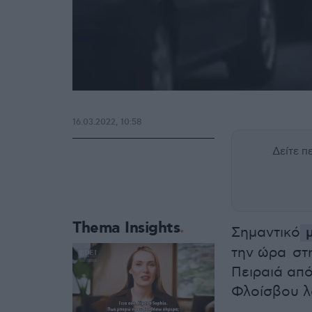
16.03.2022, 10:58
Δείτε 
Thema Insights
Σημαντικό
μ
την ώρα στ
Πειραιά από
Φλοίσβου λ