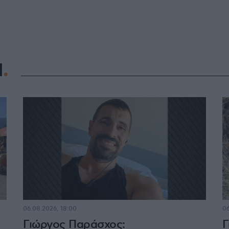
Η
06.08.2026, 18:00
06
Γιώργος Παράσχος:
Γ