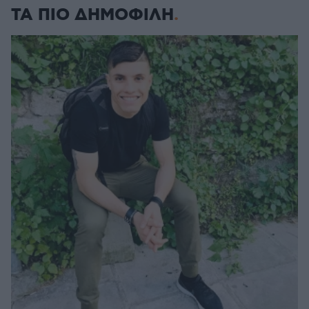
ΤΑ ΠΙΟ ΔΗΜΟΦΙΛΗ