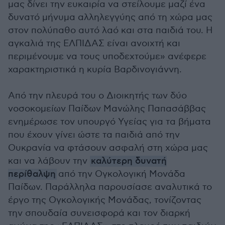
μας δίνει την ευκαιρία να στείλουμε μαζί ένα
δυνατό μήνυμα αλληλεγγύης από τη χώρα μας
στον πολύπαθο αυτό λαό και στα παιδιά του. Η
αγκαλιά της ΕΛΠΙΔΑΣ είναι ανοιχτή και
περιμένουμε να τους υποδεχτούμε» ανέφερε
χαρακτηριστικά η κυρία Βαρδινογιάννη.
Από την πλευρά του ο Διοικητής των δύο
νοσοκομείων Παίδων Μανώλης Παπασάββας
ενημέρωσε τον υπουργό Υγείας για τα βήματα
που έχουν γίνει ώστε τα παιδιά από την
Ουκρανία να φτάσουν ασφαλή στη χώρα μας
και να λάβουν την
καλύτερη δυνατή
περίθαλψη
από την Ογκολογική Μονάδα
Παίδων. Παράλληλα παρουσίασε αναλυτικά το
έργο της Ογκολογικής Μονάδας, τονίζοντας
την σπουδαία συνεισφορά και τον διαρκή