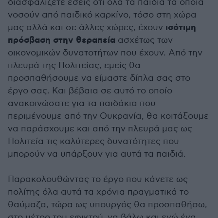
διασφαλίζετε εσείς ότι όλα τα παιδιά τα οποία
νοσούν από παιδικό καρκίνο, τόσο στη χώρα
ισότιμη
μας αλλά και σε άλλες χώρες, έχουν
πρόσβαση στην θεραπεία
ασχέτως των
οικονομικών δυνατοτήτων που έχουν. Από την
πλευρά της Πολιτείας, εμείς θα
προσπαθήσουμε να είμαστε δίπλα σας στο
έργο σας. Και βέβαια σε αυτό το οποίο
ανακοινώσατε για τα παιδάκια που
περιμένουμε από την Ουκρανία, θα κοιτάξουμε
να παράσχουμε και από την πλευρά μας ως
Πολιτεία τις καλύτερες δυνατότητες που
μπορούν να υπάρξουν για αυτά τα παιδιά.
Παρακολουθώντας το έργο που κάνετε ως
πολίτης όλα αυτά τα χρόνια πραγματικά το
θαύμαζα, τώρα ως υπουργός θα προσπαθήσω,
στο μέτρο του εφικτού, να βάλω και εγώ ένα