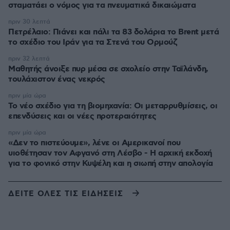
σταματάει ο νόμος για τα πνευματικά δικαιώματα
πριν 30 λεπτά
Πετρέλαιο: Πιάνει και πάλι τα 83 δολάρια το Brent μετά
το σχέδιο του Ιράν για τα Στενά του Ορμούζ
πριν 32 λεπτά
Μαθητής άνοιξε πυρ μέσα σε σχολείο στην Ταϊλάνδη,
τουλάχιστον ένας νεκρός
πριν μία ώρα
Το νέο σχέδιο για τη βιομηχανία: Οι μεταρρυθμίσεις, οι
επενδύσεις και οι νέες προτεραιότητες
πριν μία ώρα
«Δεν το πιστεύουμε», λένε οι Αμερικανοί που
υιοθέτησαν τον Αφγανό στη Λέσβο - Η αρχική εκδοχή
για το φονικό στην Κυψέλη και η σιωπή στην απολογία
ΔΕΙΤΕ ΟΛΕΣ ΤΙΣ ΕΙΔΗΣΕΙΣ