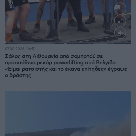
Loaded
:
100.00%
07.08.2026, 06:51
Σάλος στη Λιθουανία από σαμποτάζ σε
προσπάθεια ρεκόρ powerlifting από Βελγίδα:
«Είμαι ρατσιστής και το έκανα επίτηδες» έγραψε
ο δράστης