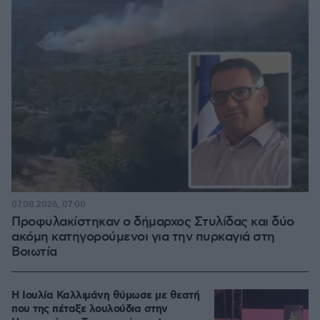
07.08.2026, 07:00
Προφυλακίστηκαν ο δήμαρχος Στυλίδας και δύο
ακόμη κατηγορούμενοι για την πυρκαγιά στη
Βοιωτία
Η Ιουλία Καλλιμάνη θύμωσε με θεατή
που της πέταξε λουλούδια στην