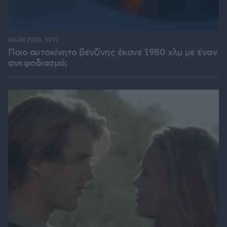
06.08.2026, 19:12
Ποιο αυτοκίνητο βενζίνης έκανε 1.980 χλμ με έναν
ανεφοδιασμό;