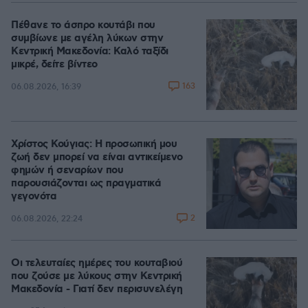
Πέθανε το άσπρο κουτάβι που
συμβίωνε με αγέλη λύκων στην
Κεντρική Μακεδονία: Καλό ταξίδι
μικρέ, δείτε βίντεο
163
06.08.2026, 16:39
Χρίστος Κούγιας: Η προσωπική μου
ζωή δεν μπορεί να είναι αντικείμενο
φημών ή σεναρίων που
παρουσιάζονται ως πραγματικά
γεγονότα
2
06.08.2026, 22:24
Οι τελευταίες ημέρες του κουταβιού
που ζούσε με λύκους στην Κεντρική
Μακεδονία - Γιατί δεν περισυνελέγη