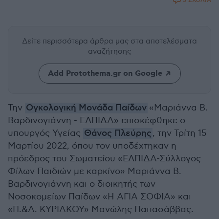
3 ΣΧΟΛΙΑ
Δείτε περισσότερα άρθρα μας
στα αποτελέσματα
αναζήτησης
Add Protothema.gr on Google
Την
Ογκολογική Μονάδα Παίδων
«Μαριάννα Β.
Βαρδινογιάννη - ΕΛΠΙΔΑ» επισκέφθηκε ο
υπουργός Υγείας
Θάνος Πλεύρης
, την Τρίτη 15
Μαρτίου 2022, όπου τον υποδέχτηκαν η
πρόεδρος του Σωματείου «ΕΛΠΙΔΑ-Σύλλογος
Φίλων Παιδιών με καρκίνο» Μαριάννα Β.
Βαρδινογιάννη και ο διοικητής των
Νοσοκομείων Παίδων «Η ΑΓΙΑ ΣΟΦΙΑ» και
«Π.&Α. ΚΥΡΙΑΚΟΥ» Μανώλης Παπασάββας.