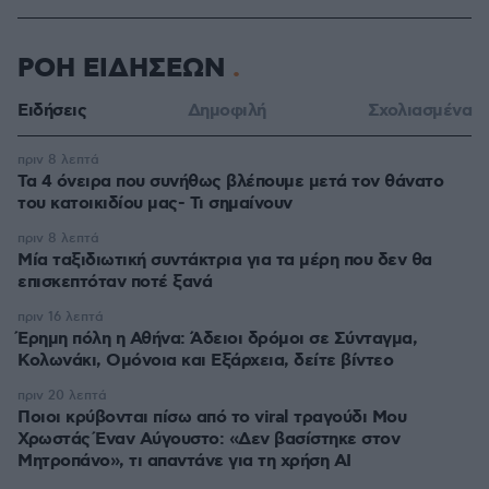
ΡΟΗ ΕΙΔΗΣΕΩΝ
Ειδήσεις
Δημοφιλή
Σχολιασμένα
πριν 8 λεπτά
Τα 4 όνειρα που συνήθως βλέπουμε μετά τον θάνατο
του κατοικιδίου μας- Τι σημαίνουν
πριν 8 λεπτά
Μία ταξιδιωτική συντάκτρια για τα μέρη που δεν θα
επισκεπτόταν ποτέ ξανά
πριν 16 λεπτά
Έρημη πόλη η Αθήνα: Άδειοι δρόμοι σε Σύνταγμα,
Κολωνάκι, Ομόνοια και Εξάρχεια, δείτε βίντεο
πριν 20 λεπτά
Ποιοι κρύβονται πίσω από το viral τραγούδι Μου
Χρωστάς Έναν Αύγουστο: «Δεν βασίστηκε στον
Μητροπάνο», τι απαντάνε για τη χρήση AI