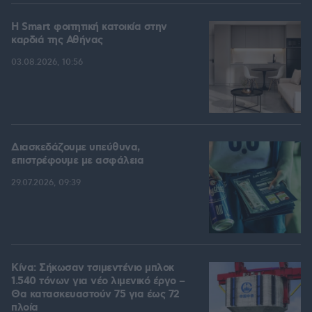
Η Smart φοιτητική κατοικία στην
καρδιά της Αθήνας
03.08.2026, 10:56
Διασκεδάζουμε υπεύθυνα,
επιστρέφουμε με ασφάλεια
29.07.2026, 09:39
Κίνα: Σήκωσαν τσιμεντένιο μπλοκ
1.540 τόνων για νέο λιμενικό έργο –
Θα κατασκευαστούν 75 για έως 72
πλοία