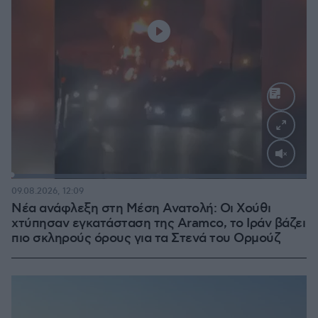
Loaded
:
100.00%
09.08.2026, 12:09
Νέα ανάφλεξη στη Μέση Ανατολή: Οι Χούθι
χτύπησαν εγκατάσταση της Aramco, το Ιράν βάζει
πιο σκληρούς όρους για τα Στενά του Ορμούζ