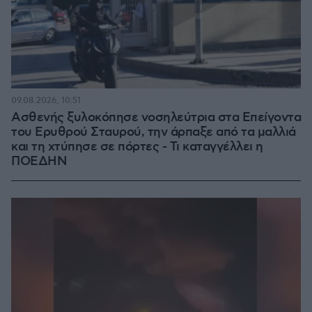
09.08.2026, 10:51
Ασθενής ξυλοκόπησε νοσηλεύτρια στα Επείγοντα
του Ερυθρού Σταυρού, την άρπαξε από τα μαλλιά
και τη χτύπησε σε πόρτες - Τι καταγγέλλει η
ΠΟΕΔΗΝ