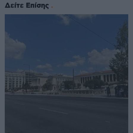
Δείτε Επίσης