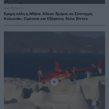
πριν 16 λεπτά
Έρημη πόλη η Αθήνα: Άδειοι δρόμοι σε Σύνταγμα,
Κολωνάκι, Ομόνοια και Εξάρχεια, δείτε βίντεο