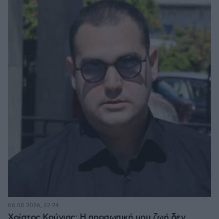
06.08.2026, 22:24
Χρίστος Κούγιας: Η προσωπική μου ζωή δεν