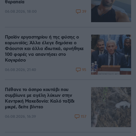
θεραπεία
39
06.08.2026, 18:00
Προϊόν εργαστηρίου ή της φύσης ο
κορωνοϊός; Άλλα έλεγε δημόσια ο
Φάουτσι και άλλα ιδιωτικά, αρνήθηκε
100 φορές να απαντήσει στο
Κογκρέσο
95
06.08.2026, 21:40
Πέθανε το άσπρο κουτάβι που
συμβίωνε με αγέλη λύκων στην
Κεντρική Μακεδονία: Καλό ταξίδι
μικρέ, δείτε βίντεο
157
06.08.2026, 16:39