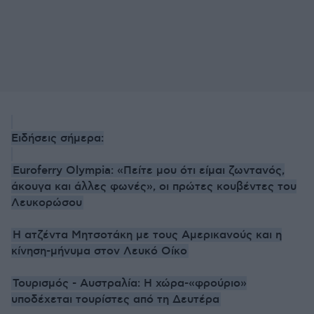
Ειδήσεις σήμερα:
Euroferry Olympia: «Πείτε μου ότι είμαι ζωντανός,
άκουγα και άλλες φωνές», οι πρώτες κουβέντες του
Λευκορώσου
Η ατζέντα Μητσοτάκη με τους Αμερικανούς και η
κίνηση-μήνυμα στον Λευκό Οίκο
Τουρισμός - Αυστραλία: Η χώρα-«φρούριο»
υποδέχεται τουρίστες από τη Δευτέρα