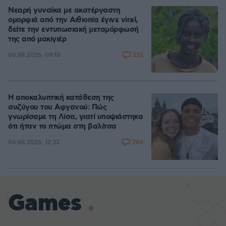
Νεαρή γυναίκα με ακατέργαστη
ομορφιά από την Αιθιοπία έγινε viral,
δείτε την εντυπωσιακή μεταμόρφωσή
της από μακιγιέρ
355
06.08.2026, 09:18
Η αποκαλυπτική κατάθεση της
συζύγου του Αφγανού: Πώς
γνωρίσαμε τη Λίσα, γιατί υποψιάστηκα
ότι ήταν το πτώμα στη βαλίτσα
286
06.08.2026, 12:32
Games