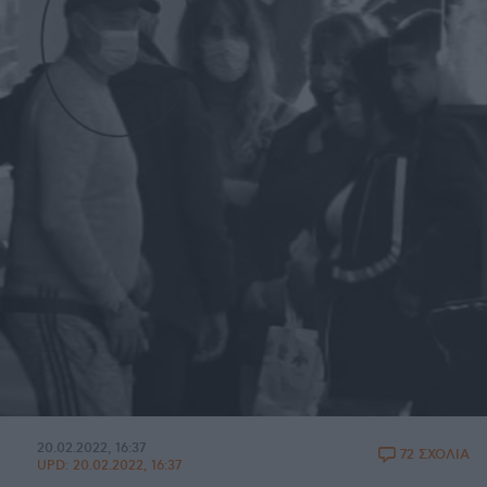
20.02.2022, 16:37
72 ΣΧΟΛΙΑ
UPD:
20.02.2022, 16:37