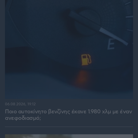
06.08.2026, 19:12
Ποιο αυτοκίνητο βενζίνης έκανε 1.980 χλμ με έναν
ανεφοδιασμό;