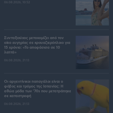
06.08.2026, 10:52
Συνταξιούχος μετακομίζει από τον
οίκο ευγηρίας σε κρουαζιερόπλοιο για
15 χρόνια: «Το αποφάσισα σε 10
λεπτά»
06.08.2026, 21:13
Οι αργεντίνικοι παπαγάλοι είναι ο
φόβος και τρόμος της Ισπανίας: Η
αθώα μόδα των '70s που μετατράπηκε
σε καταστροφή
06.08.2026, 21:13