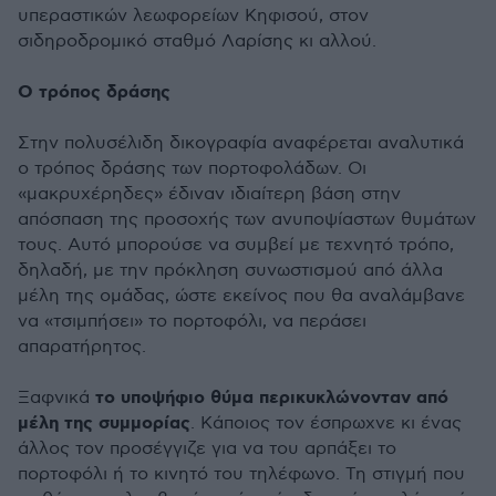
υπεραστικών λεωφορείων Κηφισού, στον
σιδηροδρομικό σταθμό Λαρίσης κι αλλού.
Ο τρόπος δράσης
Στην πολυσέλιδη δικογραφία αναφέρεται αναλυτικά
ο τρόπος δράσης των πορτοφολάδων. Οι
«μακρυχέρηδες» έδιναν ιδιαίτερη βάση στην
απόσπαση της προσοχής των ανυποψίαστων θυμάτων
τους. Αυτό μπορούσε να συμβεί με τεχνητό τρόπο,
δηλαδή, με την πρόκληση συνωστισμού από άλλα
μέλη της ομάδας, ώστε εκείνος που θα αναλάμβανε
να «τσιμπήσει» το πορτοφόλι, να περάσει
απαρατήρητος.
το υποψήφιο θύμα περικυκλώνονταν από
Ξαφνικά
μέλη της συμμορίας
. Κάποιος τον έσπρωχνε κι ένας
άλλος τον προσέγγιζε για να του αρπάξει το
πορτοφόλι ή το κινητό του τηλέφωνο. Τη στιγμή που