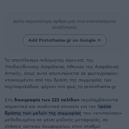
Δείτε περισσότερα άρθρα μας
στα αποτελέσματα
αναζήτησης
Add Protothema.gr on Google
Το αποτέλεσμα πολύμηνης έρευνας της
Υποδιεύθυνσης Ασφάλειας Αθηνών της Ασφάλειας
Αττικής, όπως αυτό αποτυπώνεται σε φωτογραφίες-
ντοκουμέντο από την δράση της συμμορίας των
πορτοφολάδων, φέρνει στο φως το protothema.gr.
δικογραφία των 222 σελίδων
Στη
περιλαμβάνονται
τρόπο
σημαντικά και αναλυτικά στοιχεία για τον
δράσης των μελών της συμμορίας
που «χτυπούσαν»
μεθοδευμένα σε μέσα μαζικής μεταφοράς, σε
στάσεις αστικών λεωφορείων, στον σταθμό