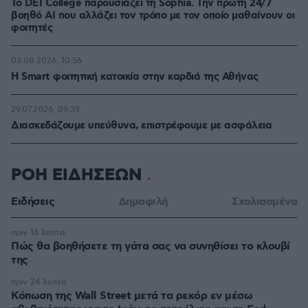
Το DEI College παρουσιάζει τη Sophia. Την πρώτη 24/7
βοηθό AI που αλλάζει τον τρόπο με τον οποίο μαθαίνουν οι
φοιτητές
03.08.2026, 10:56
Η Smart φοιτητική κατοικία στην καρδιά της Αθήνας
29.07.2026, 09:39
Διασκεδάζουμε υπεύθυνα, επιστρέφουμε με ασφάλεια
ΡΟΗ ΕΙΔΗΣΕΩΝ
Ειδήσεις
Δημοφιλή
Σχολιασμένα
πριν 16 λεπτά
Πώς θα βοηθήσετε τη γάτα σας να συνηθίσει το κλουβί
της
πριν 24 λεπτά
Κόπωση της Wall Street μετά τα ρεκόρ εν μέσω