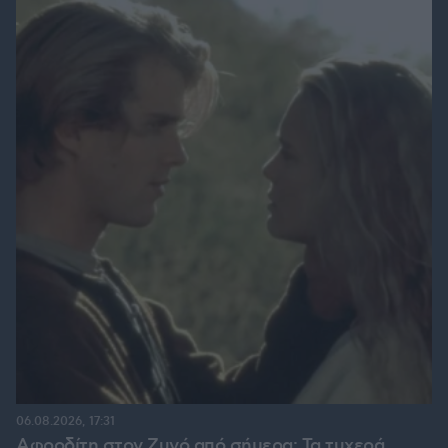
06.08.2026, 17:31
Αφροδίτη στον Ζυγό από σήμερα: Τα τυχερά