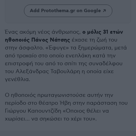
Add Protothema.gr on Google
ο μόλις 31 ετών
Ένας ακόμη νέος άνθρωπος,
ηθοποιός Πάνος Νάτσης
έχασε τη ζωή του
στην άσφαλτο. «Έφυγε» τα ξημερώματα, μετά
από τροχαίο στο οποίο ενεπλάκη κατά την
επιστροφή του από το σπίτι της συναδέλφου
του Αλεξάνδρας Ταβουλάρη η οποία είχε
γενέθλια.
Ο ηθοποιός πρωταγωνιστούσε αυτήν την
περίοδο στο θέατρο Ήβη στην παράσταση του
Γιώργου Καπουντζίδη «Όποιος θέλει να
χωρίσει… να σηκώσει το χέρι του».