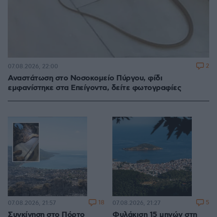
2
07.08.2026, 22:00
Αναστάτωση στο Νοσοκομείο Πύργου, φίδι
εμφανίστηκε στα Επείγοντα, δείτε φωτογραφίες
18
5
07.08.2026, 21:57
07.08.2026, 21:27
Συγκίνηση στο Πόρτο
Φυλάκιση 15 μηνών στη