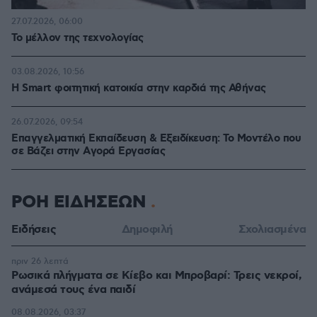
27.07.2026, 06:00
Το μέλλον της τεχνολογίας
03.08.2026, 10:56
Η Smart φοιτητική κατοικία στην καρδιά της Αθήνας
26.07.2026, 09:54
Επαγγελματική Εκπαίδευση & Εξειδίκευση: Το Mοντέλο που
σε Bάζει στην Aγορά Eργασίας
ΡΟΗ ΕΙΔΗΣΕΩΝ
Ειδήσεις
Δημοφιλή
Σχολιασμένα
πριν 26 λεπτά
Ρωσικά πλήγματα σε Κίεβο και Μπροβαρί: Τρεις νεκροί,
ανάμεσά τους ένα παιδί
08.08.2026, 03:37