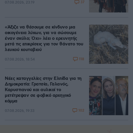
37
07.08.2026, 23:19
«Άξιζε να θέσουμε σε κίνδυνο μια
οικογένεια λύκων, για να σώσουμε
έναν σκύλο; Όχι» λέει ο ερευνητής
μετά τις επικρίσεις για τον θάνατο του
λευκού κουταβιού
118
07.08.2026, 18:54
Νέες καταγγελίες στην Ελπίδα για τη
Δημοκρατία: Γρατσία, Γαλανός,
Καρυστιανού και αυλικοί το
μετέτρεψαν σε φοβικό αρχηγικό
κόμμα
102
07.08.2026, 19:33