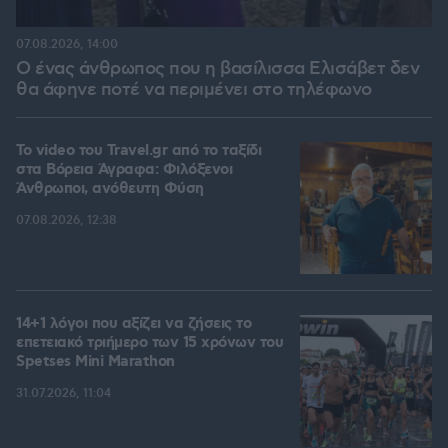
07.08.2026, 14:00
Ο ένας άνθρωπος που η βασίλισσα Ελισάβετ δεν
θα άφηνε ποτέ να περιμένει στο τηλέφωνο
To video του Travel.gr από το ταξίδι
στα Βόρεια Άγραφα: Φιλόξενοι
Άνθρωποι, ανόθευτη Φύση
07.08.2026, 12:38
14+1 λόγοι που αξίζει να ζήσεις το
επετειακό τριήμερο των 15 χρόνων του
Spetses Mini Marathon
31.07.2026, 11:04