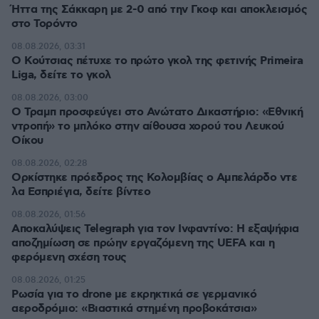
Ήττα της Σάκκαρη με 2-0 από την Γκοφ και αποκλεισμός
στο Τορόντο
08.08.2026, 03:31
Ο Κούτσιας πέτυχε το πρώτο γκολ της φετινής Primeira
Liga, δείτε το γκολ
08.08.2026, 03:00
Ο Τραμπ προσφεύγει στο Ανώτατο Δικαστήριο: «Εθνική
ντροπή» το μπλόκο στην αίθουσα χορού του Λευκού
Οίκου
08.08.2026, 02:28
Ορκίστηκε πρόεδρος της Κολομβίας ο Αμπελάρδο ντε
λα Εσπριέγια, δείτε βίντεο
08.08.2026, 01:56
Αποκαλύψεις Telegraph για τον Ινφαντίνο: Η εξαψήφια
αποζημίωση σε πρώην εργαζόμενη της UEFA και η
φερόμενη σχέση τους
08.08.2026, 01:25
Ρωσία για το drone με εκρηκτικά σε γερμανικό
αεροδρόμιο: «Βιαστικά στημένη προβοκάτσια»