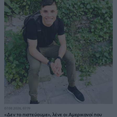
07.08.2026, 07:19
«Δεν το πιστεύουμε», λένε οι Αμερικανοί που