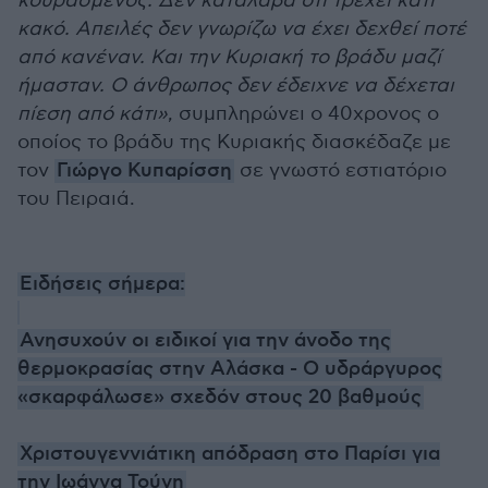
κουρασμένος. Δεν κατάλαβα ότι τρέχει κάτι
κακό. Απειλές δεν γνωρίζω να έχει δεχθεί ποτέ
από κανέναν. Και την Κυριακή το βράδυ μαζί
ήμασταν. Ο άνθρωπος δεν έδειχνε να δέχεται
πίεση από κάτι»
, συμπληρώνει ο 40χρονος ο
οποίος το βράδυ της Κυριακής διασκέδαζε με
τον
Γιώργο Κυπαρίσση
σε γνωστό εστιατόριο
του Πειραιά.
Ειδήσεις σήμερα:
Ανησυχούν οι ειδικοί για την άνοδο της
θερμοκρασίας στην Αλάσκα - Ο υδράργυρος
«σκαρφάλωσε» σχεδόν στους 20 βαθμούς
Χριστουγεννιάτικη απόδραση στο Παρίσι για
την Ιωάννα Τούνη