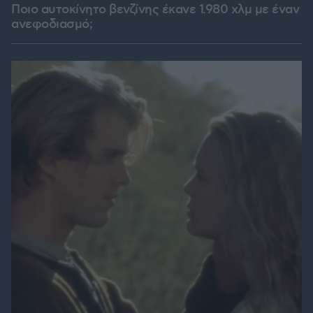
Ποιο αυτοκίνητο βενζίνης έκανε 1.980 χλμ με έναν
ανεφοδιασμό;