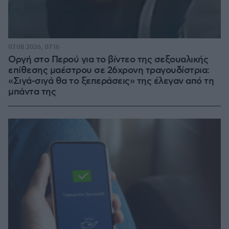
07.08.2026, 07:16
Οργή στο Περού για το βίντεο της σεξουαλικής
επίθεσης μαέστρου σε 26χρονη τραγουδίστρια:
«Σιγά-σιγά θα το ξεπεράσεις» της έλεγαν από τη
μπάντα της