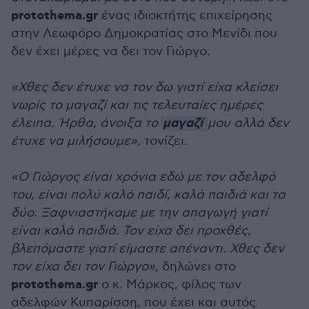
protothema.gr
ένας ιδιοκτήτης επιχείρησης
στην Λεωφόρο Δημοκρατίας στο Μενίδι που
δεν έχει μέρες να δει τον Γιώργο.
«Χθες δεν έτυχε να τον δω γιατί είχα κλείσει
νωρίς το μαγαζί και τις τελευταίες ημέρες
μαγαζί
έλειπα. Ήρθα, άνοιξα το
μου αλλά δεν
έτυχε να μιλήσουμε»
, τονίζει.
«Ο Γιώργος είναι χρόνια εδώ με τον αδελφό
του, είναι πολύ καλό παιδί, καλά παιδιά και τα
δύο. Ξαφνιαστήκαμε με την απαγωγή γιατί
είναι καλά παιδιά. Τον είχα δει προχθές,
βλεπόμαστε γιατί είμαστε απέναντι. Χθες δεν
τον είχα δει τον Γιώργο»
, δηλώνει στο
protothema.gr
ο κ. Μάρκος, φίλος των
αδελφών Κυπαρίσση, που έχει και αυτός