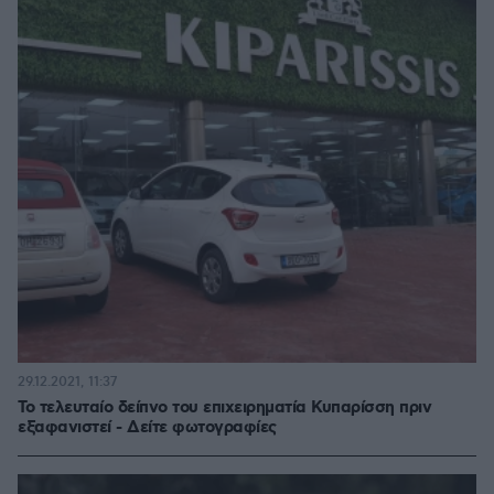
29.12.2021, 11:37
Το τελευταίο δείπνο του επιχειρηματία Κυπαρίσση πριν
εξαφανιστεί - Δείτε φωτογραφίες