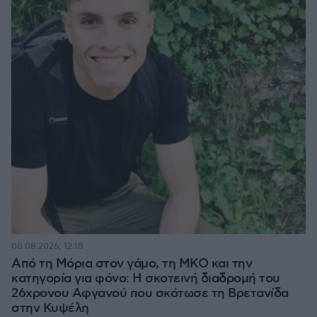
08.08.2026, 12:18
Από τη Μόρια στον γάμο, τη ΜΚΟ και την
κατηγορία για φόνο: Η σκοτεινή διαδρομή του
26χρονου Αφγανού που σκότωσε τη Βρετανίδα
στην Κυψέλη