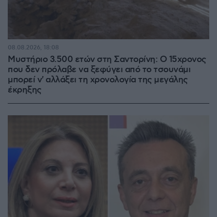
08.08.2026, 18:08
Μυστήριο 3.500 ετών στη Σαντορίνη: Ο 15χρονος
που δεν πρόλαβε να ξεφύγει από το τσουνάμι
μπορεί ν' αλλάξει τη χρονολογία της μεγάλης
έκρηξης