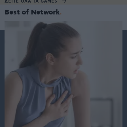
ΔΕΙΤΕ ΟΛΑ ΤΑ GAMES
Best of Network