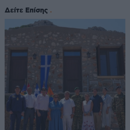
Δείτε Επίσης