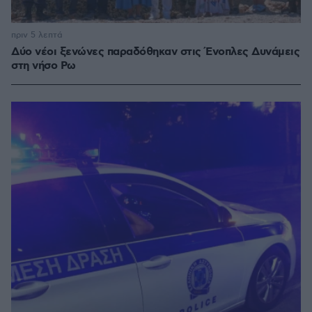
πριν 5 λεπτά
Δύο νέοι ξενώνες παραδόθηκαν στις Ένοπλες Δυνάμεις
στη νήσο Ρω