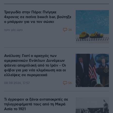
Τραγωδία στην Πάρο: Πνίγηκε
4χρονος σε πισίνα beach bar, βούτηξε
ο μπάρμαν για να τον σώσει
34
πριν μία ώρα
Ανάλυση: Γιατί ο αρχηγός των
αμερικανικών Ενόπλων Δυνάμεων
ψάχνει απεμπλοκή από το Ιράν - Οι
φόβοι για μια νέα κλιμάκωση και οι
ελλείψεις σε πυρομαχικά
56
08.08.2026, 17:57
Τι έγραφαν οι ξένοι ανταποκριτές σε
τηλεγραφήματά τους από τη Μικρά
Ασία το 1921