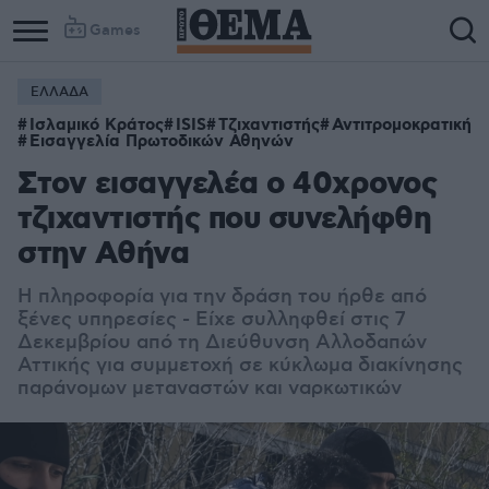
Games
ΕΛΛΑΔΑ
Ισλαμικό Κράτος
ISIS
Τζιχαντιστής
Αντιτρομοκρατική
Εισαγγελία Πρωτοδικών Αθηνών
Στον εισαγγελέα ο 40χρονος
τζιχαντιστής που συνελήφθη
στην Αθήνα
Η πληροφορία για την δράση του ήρθε από
ξένες υπηρεσίες - Είχε συλληφθεί στις 7
Δεκεμβρίου από τη Διεύθυνση Αλλοδαπών
Αττικής για συμμετοχή σε κύκλωμα διακίνησης
παράνομων μεταναστών και ναρκωτικών