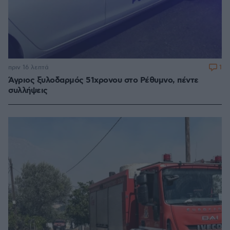
1
πριν 16 λεπτά
Άγριος ξυλοδαρμός 51χρονου στο Ρέθυμνο, πέντε
συλλήψεις