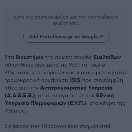
Δείτε περισσότερα άρθρα μας
στα αποτελέσματα
αναζήτησης
Add Protothema.gr on Google
δικαστήρια
Ευελπίδων
Στα
της πρώην σχολής
οδηγήθηκε λίγο μετά τις 9:30 το πρωί ο
40χρονος κατηγορούμενος για συμμετοχή στην
ISIS
τρομοκρατική οργάνωση
που συνελήφθη
Αντιτρομοκρατική Υπηρεσία
χθες από την
(Δ.Α.Ε.Ε.Β.)
Εθνική
, σε συνεργασία με την
Υπηρεσία Πληροφοριών (Ε.Υ.Π.)
, στο κένρο της
Αθήνας.
Σε βάρος του 40χρονου έχει σχηματιστεί