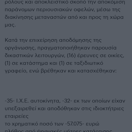
ρόλους και αποκλειστικό σκοπό την αποκόμιση
παράνομων περιουσιακών οφελών, μέσω της
διακίνησης μεταναστών από και προς τη χώρα
μας.
Κατά την επιχείρηση αποδόμησης της
οργάνωσης, πραγματοποιήθηκαν παρουσία
δικαστικών λειτουργών, (16) έρευνες σε οικίες,
(1) σε κατάστημα και (1) σε ταξιδιωτικό
γραφείο, ενώ βρέθηκαν και κατασχέθηκαν:
-35- Ι.Χ.Ε. αυτοκίνητα, -32- εκ των οποίων είχαν
υπεξαιρεθεί και αποδόθηκαν στις ιδιοκτήτριες
εταιρείες
το χρηματικό ποσό των -57.075- ευρώ
πλήθος από ψηφιακές μήτρες κατάρτισης