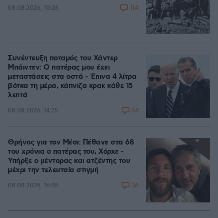
114
08.08.2026, 10:26
Συνέντευξη ποταμός του Χάντερ
Μπάιντεν: Ο πατέρας μου έχει
μεταστάσεις στα οστά - Έπινα 4 λίτρα
βότκα τη μέρα, κάπνιζα κρακ κάθε 15
λεπτά
34
08.08.2026, 14:25
Θρήνος για τον Μέσι: Πέθανε στα 68
του χρόνια ο πατέρας του, Χόρχε -
Υπήρξε ο μέντορας και ατζέντης του
μέχρι την τελευταία στιγμή
36
08.08.2026, 16:05