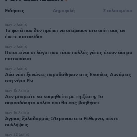
Ειδήσεις
Δημοφιλή
Σχολιασμένα
πριν 5 λεπτά
Τα φυτά που δεν πρέπει να υπάρχουν στο σπίτι σας αν
έχετε κατοικίδιο
πριν 5 λεπτά
Ποιοι είναι οι λόγοι που τόσο πολλές γάτες έχουν άσπρα
πατουσάκια
πριν 5 λεπτά
Δύο νέοι ξενώνες παραδόθηκαν στις Ένοπλες Δυνάμεις
στη νήσο Ρω
πριν 15 λεπτά
Δεν μπορείτε να κοιμηθείτε με τη ζέστη; Το
απροσδόκητο κόλπο που θα σας βοηθήσει
πριν 16 λεπτά
Άγριος ξυλοδαρμός 51χρονου στο Ρέθυμνο, πέντε
συλλήψεις
πριν 22 λεπτά