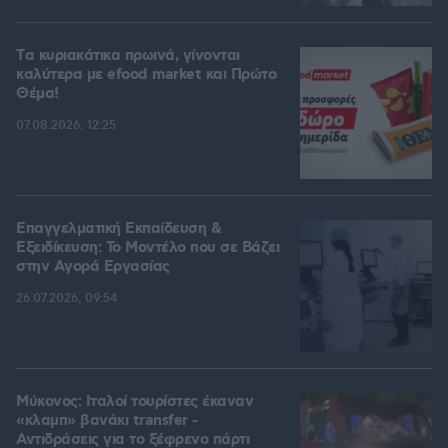
Tα κυριακάτικα πρωινά, γίνονται
καλύτερα με efood market και Πρώτο
Θέμα!
07.08.2026, 12:25
Επαγγελματική Εκπαίδευση &
Εξειδίκευση: Το Mοντέλο που σε Bάζει
στην Aγορά Eργασίας
26.07.2026, 09:54
Μύκονος: Ιταλοί τουρίστες έκαναν
«κλαμπ» βανάκι transfer -
Αντιδράσεις για το ξέφρενο πάρτι