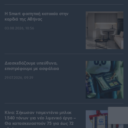
Η Smart φοιτητική κατοικία στην
καρδιά της Αθήνας
03.08.2026, 10:56
Διασκεδάζουμε υπεύθυνα,
επιστρέφουμε με ασφάλεια
29.07.2026, 09:39
Κίνα: Σήκωσαν τσιμεντένιο μπλοκ
1.540 τόνων για νέο λιμενικό έργο –
Θα κατασκευαστούν 75 για έως 72