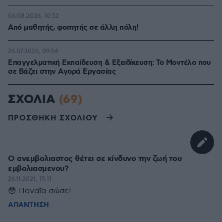
06.08.2026, 10:52
Από μαθητής, φοιτητής σε άλλη πόλη!
26.07.2026, 09:54
Επαγγελματική Εκπαίδευση & Εξειδίκευση: Το Mοντέλο που
σε Bάζει στην Aγορά Eργασίας
ΣΧΟΛΙΑ
(69)
ΠΡΟΣΘΗΚΗ ΣΧΟΛΙΟΥ
Ο ανεμβολιαστος θέτει σε κίνδυνο την ζωή του
εμβολιασμενου?
26.11.2021, 15:11
😳 Παναΐα σώσε!
ΑΠΑΝΤΗΣΗ