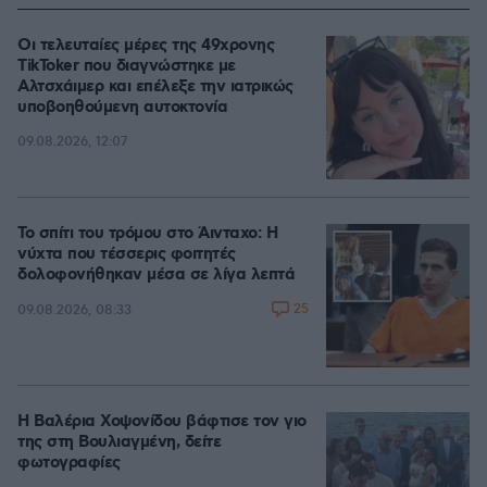
Οι τελευταίες μέρες της 49χρονης
TikToker που διαγνώστηκε με
Αλτσχάιμερ και επέλεξε την ιατρικώς
υποβοηθούμενη αυτοκτονία
09.08.2026, 12:07
Το σπίτι του τρόμου στο Άινταχο: Η
νύχτα που τέσσερις φοιτητές
δολοφονήθηκαν μέσα σε λίγα λεπτά
25
09.08.2026, 08:33
Η Βαλέρια Χοψονίδου βάφτισε τον γιο
της στη Βουλιαγμένη, δείτε
φωτογραφίες