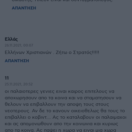
ΑΠΑΝΤΗΣΗ
Ελλάς
26.11.2021, 00:07
Ελλήνων Χριστιανών . Ζήτω ο Στρατός!!!!!
ΑΠΑΝΤΗΣΗ
11
25.11.2021, 20:52
οι παλαιοτερες γενιες ειναι καιρος επιτελους να
αποχωρησουν απο τα κοινα και να σταματησουν να
θελουν να επιβαλλουν την αποψη τους στους
νεοτερους. Αν δε το κανουν οικειοθελως θα τους το
επιβαλλει ο κοβιντ.... Ας το καταλαβουν οι παλαιμαχοι
και ας απομονωθουν απο την κοινωνια και κυριως
απο τα κοινα. Ας παψει η χωρα να ειναι μια χωρα