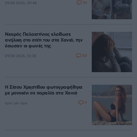
10
09.08.2026, 09:44
Νεαρός Παλαιστίνιος κλείδωσε
ανήλικη στο σπίτι του στα Χανιά, την
έσωσαν οι φωνές της
85
09.08.2026, 10:38
Η Σίσσυ Χρηστίδου φωτογραφήθηκε
με μονοκίνι σε παραλία στα Χανιά
9
πριν μία ώρα