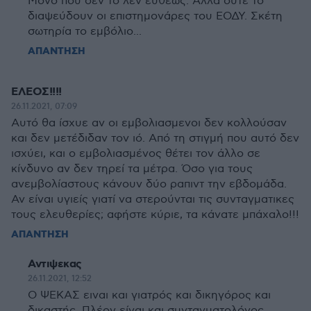
Μόνο που δεν το λεν ευθέως. Αλλά ούτε το
διαψεύδουν οι επιστημονάρες του ΕΟΔΥ. Σκέτη
σωτηρία το εμβόλιο...
ΑΠΑΝΤΗΣΗ
ΕΛΕΟΣ!!!!
26.11.2021, 07:09
Αυτό θα ίσχυε αν οι εμβολιασμενοι δεν κολλούσαν
και δεν μετέδιδαν τον ιό. Από τη στιγμή που αυτό δεν
ισχύει, και ο εμβολιασμένος θέτει τον άλλο σε
κίνδυνο αν δεν τηρεί τα μέτρα. Όσο για τους
ανεμβολίαστους κάνουν δύο ραπιντ την εβδομάδα.
Αν είναι υγιείς γιατί να στερούνται τις συνταγματικες
τους ελευθερίες; αφήστε κύριε, τα κάνατε μπάχαλο!!!
ΑΠΑΝΤΗΣΗ
Αντιψεκας
26.11.2021, 12:52
Ο ΨΕΚΑΣ ειναι και γιατρός και δικηγόρος και
δικαστής. Πλέον είναι και συνταγματολόγος.