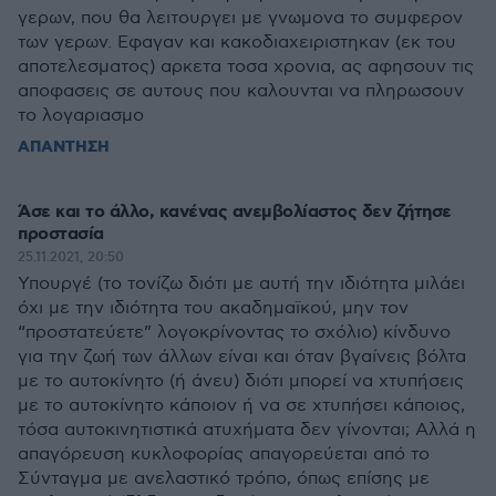
γερων, που θα λειτουργει με γνωμονα το συμφερον
των γερων. Εφαγαν και κακοδιαχειριστηκαν (εκ του
αποτελεσματος) αρκετα τοσα χρονια, ας αφησουν τις
αποφασεις σε αυτους που καλουνται να πληρωσουν
το λογαριασμο
ΑΠΑΝΤΗΣΗ
Άσε και το άλλο, κανένας ανεμβολίαστος δεν ζήτησε
προστασία
25.11.2021, 20:50
Υπουργέ (το τονίζω διότι με αυτή την ιδιότητα μιλάει
όχι με την ιδιότητα του ακαδημαϊκού, μην τον
“προστατεύετε” λογοκρίνοντας το σχόλιο) κίνδυνο
για την ζωή των άλλων είναι και όταν βγαίνεις βόλτα
με το αυτοκίνητο (ή άνευ) διότι μπορεί να χτυπήσεις
με το αυτοκίνητο κάποιον ή να σε χτυπήσει κάποιος,
τόσα αυτοκινητιστικά ατυχήματα δεν γίνονται; Αλλά η
απαγόρευση κυκλοφορίας απαγορεύεται από το
Σύνταγμα με ανελαστικό τρόπο, όπως επίσης με