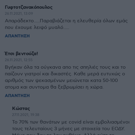
Γυφτοτζανακόπουλος
26.11.2021, 13:09
Απαράδεκτο.....Παραβιάζεται η ελευθερία όλων εμάς
που έχουμε λειψό μυαλό.....
ΑΠΑΝΤΗΣΗ
Έτσι βεντούζα!
26.11.2021, 12:55
Βγήκαν όλα τα ούγκανα απο τις σπηλιές τους και το
παίζουν γιατροί και δικαστές. Καθε μερά ευτυχώς ο
αριθμός των ψεκασμένων μειώνεται κατα 50-100
ατομα και συντομα θα ξεβρωμίσει η χώρα.
ΑΠΑΝΤΗΣΗ
Κώστας
27.11.2021, 19:38
Το 70% των θανάτων με covid είναι εμβολιασμένοι
τους τελευταίους 3 μήνες με στοιχεία του ΕΟΔΥ.