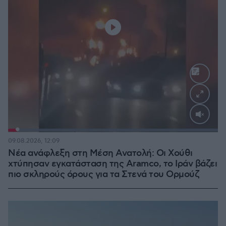
Loaded
:
100.00%
09.08.2026, 12:09
Νέα ανάφλεξη στη Μέση Ανατολή: Οι Χούθι
χτύπησαν εγκατάσταση της Aramco, το Ιράν βάζει
πιο σκληρούς όρους για τα Στενά του Ορμούζ