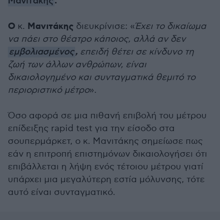
.
Μανιτάκης
Ο
Μανιτάκης
κ.
διευκρίνισε: «
Έχει το δικαίωμα
να πάει στο θέατρο κάποιος, αλλά αν δεν
,
εμβολιασμένος
επειδή θέτει σε κίνδυνο τη
ζωή των άλλων ανθρώπων, είναι
δικαιολογημένο και συνταγματικά θεμιτό το
περιοριστικό μέτρο
».
Όσο αφορά σε μια πιθανή επιβολή του μέτρου
επίδειξης rapid test για την είσοδο στα
σουπερμάρκετ, ο κ. Μανιτάκης σημείωσε πως
εάν η επιτροπή επιστημόνων δικαιολογήσει ότι
επιβάλλεται η λήψη ενός τέτοιου μέτρου γιατί
υπάρχει μια μεγαλύτερη εστία μόλυνσης, τότε
αυτό είναι συνταγματικό.