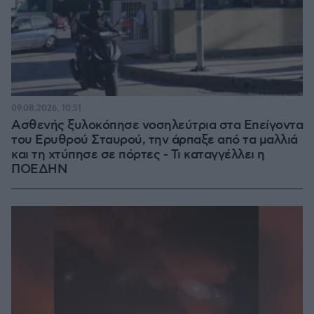
09.08.2026, 10:51
Ασθενής ξυλοκόπησε νοσηλεύτρια στα Επείγοντα
του Ερυθρού Σταυρού, την άρπαξε από τα μαλλιά
και τη χτύπησε σε πόρτες - Τι καταγγέλλει η
ΠΟΕΔΗΝ