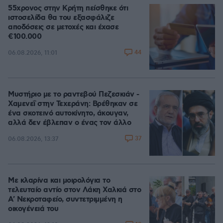
55χρονος στην Κρήτη πείσθηκε ότι
ιστοσελίδα θα του εξασφάλιζε
αποδόσεις σε μετοχές και έχασε
€100.000
44
06.08.2026, 11:01
Μυστήριο με το ραντεβού Πεζεσκιάν -
Χαμενεΐ στην Τεχεράνη: Βρέθηκαν σε
ένα σκοτεινό αυτοκίνητο, άκουγαν,
αλλά δεν έβλεπαν ο ένας τον άλλο
37
06.08.2026, 13:37
Με κλαρίνα και μοιρολόγια το
τελευταίο αντίο στον Λάκη Χαλκιά στο
A' Νεκροταφείο, συντετριμμένη η
οικογένειά του