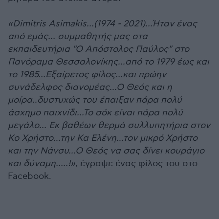
«Dimitris Asimakis...(1974 - 2021)...Ήταν ένας
από εμάς... συμμαθητής μας στα
εκπαιδευτήρια "Ο Απόστολος Παύλος" στο
Πανόραμα Θεσσαλονίκης...από το 1979 έως και
το 1985...Εξαίρετος φίλος...και πρώην
συνάδελφος διανομέας...Ο Θεός και η
μοίρα..δυστυχώς του έπαιξαν πάρα πολύ
άσχημο παιχνίδι...Το σόκ είναι πάρα πολύ
μεγάλο... Εκ βαθέων θερμά συλλυπητήρια στον
Κο Χρήστο...την Κα Ελένη...τον μικρό Χρήστο
και την Νάνσυ...Ο Θεός να σας δίνει κουράγιο
και δύναμη.....!»
, έγραψε ένας φίλος του στο
Facebook.