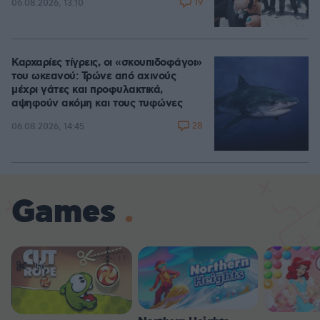
19
06.08.2026, 13:10
Καρχαρίες τίγρεις, οι «σκουπιδοφάγοι»
του ωκεανού: Τρώνε από αχινούς
μέχρι γάτες και προφυλακτικά,
αψηφούν ακόμη και τους τυφώνες
28
06.08.2026, 14:45
Games