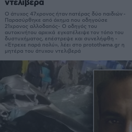
ντελιβερά
Ο άτυχος 47χρονος ήταν πατέρας δύο παιδιών -
Παρασύρθηκε από όχημα που οδηγούσε
21χρονος αλλοδαπός- Ο οδηγός του
αυτοκινήτου αρχικά
εγκατέλειψε τον τόπο του
δυστυχήματος, επέστρεψε και συνελήφθη -
«Έτρεχε παρά πολύ», λέει στο protothema.gr η
μητέρα του άτυχου ντελιβερά