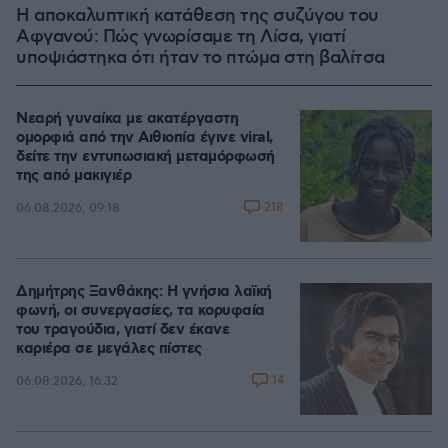
Η αποκαλυπτική κατάθεση της συζύγου του
Αφγανού: Πώς γνωρίσαμε τη Λίσα, γιατί
υποψιάστηκα ότι ήταν το πτώμα στη βαλίτσα
Νεαρή γυναίκα με ακατέργαστη
ομορφιά από την Αιθιοπία έγινε viral,
δείτε την εντυπωσιακή μεταμόρφωσή
της από μακιγιέρ
218
06.08.2026, 09:18
Δημήτρης Ξανθάκης: Η γνήσια λαϊκή
φωνή, οι συνεργασίες, τα κορυφαία
του τραγούδια, γιατί δεν έκανε
καριέρα σε μεγάλες πίστες
14
06.08.2026, 16:32