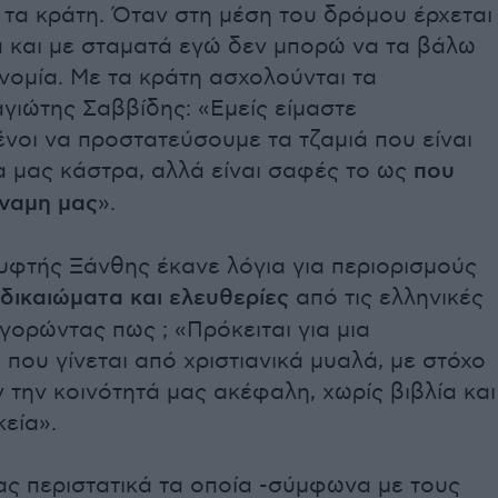
 τα κράτη. Όταν στη μέση του δρόμου έρχεται
α και με σταματά εγώ δεν μπορώ να τα βάλω
νομία. Με τα κράτη ασχολούνται τα
γιώτης Σαββίδης: «Εμείς είμαστε
νοι να προστατεύσουμε τα τζαμιά που είναι
α μας κάστρα, αλλά είναι σαφές το ως
που
ύναμη μας
».
φτής Ξάνθης έκανε λόγια για περιορισμούς
δικαιώματα και ελευθερίες
από τις ελληνικές
γορώντας πως ; «Πρόκειται για μια
που γίνεται από χριστιανικά μυαλά, με στόχο
την κοινότητά μας ακέφαλη, χωρίς βιβλία και
εία».
ς περιστατικά τα οποία -σύμφωνα με τους