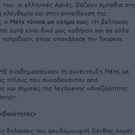
 του- οι ελληνικές Αρχές, βάζουν εμπόδια στη
 ελευθερία και στην εκπαίδευση της
, ο
Μέτε τόνισε με νόημα πως
: «Η βελτίωση
πό αυτά είναι δικό μας καθήκον και σε άλλα
 πατρίδας», όπως αποκάλεσε την Τουρκία.
ΜΕ αναδημοσίευσαν τη συνέντευξη Μέτε, με
ύς τίτλους που συνοδεύονταν από
ς και σημαίες της λεγόμενης «Ανεξάρτητης
άκης».
οιβαιότητας»
ίες δηλώσεις του ψευδομουφτή Ξάνθης Αχμέτ