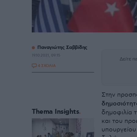
Παναγιώτης Σαββίδης
19.10.2021, 09:15
Δείτε 
4 ΣΧΟΛΙΑ
Στην προσπ
δημοσιότητ
Thema Insights
δημοφιλία 
και του πρ
υπουργείου 