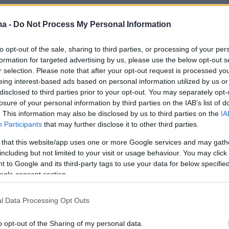
ma -
Do Not Process My Personal Information
to opt-out of the sale, sharing to third parties, or processing of your per
formation for targeted advertising by us, please use the below opt-out s
r selection. Please note that after your opt-out request is processed y
eing interest-based ads based on personal information utilized by us or
disclosed to third parties prior to your opt-out. You may separately opt-
losure of your personal information by third parties on the IAB’s list of
. This information may also be disclosed by us to third parties on the
IA
Participants
that may further disclose it to other third parties.
 that this website/app uses one or more Google services and may gath
including but not limited to your visit or usage behaviour. You may click 
 to Google and its third-party tags to use your data for below specifi
ogle consent section.
l Data Processing Opt Outs
o opt-out of the Sharing of my personal data.