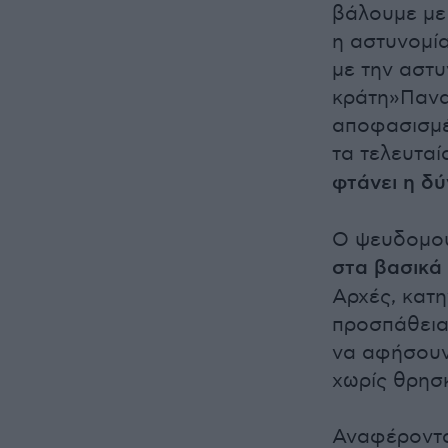
βάλουμε με
η αστυνομί
με την αστυ
κράτη»Πανα
αποφασισμέ
τα τελευταί
φτάνει η δ
Ο ψευδομου
στα βασικά 
Αρχές, κατη
προσπάθεια 
να αφήσουν 
χωρίς θρησκ
Αναφέροντα