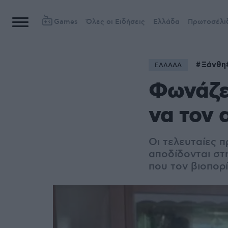
Games
Όλες οι Ειδήσεις
Ελλάδα
Πρωτοσέλι
Ξάνθη
ΕΛΛΑΔΑ
Φωνάζε
να τον 
Οι τελευταίες 
αποδίδονται στ
που τον βιοπορί