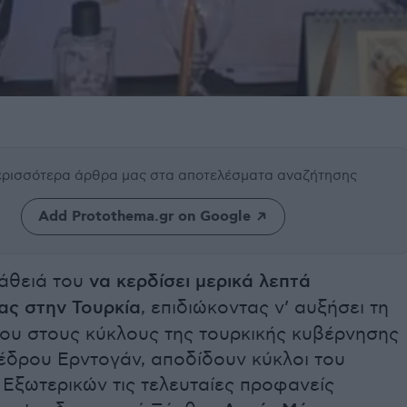
περισσότερα άρθρα μας
στα αποτελέσματα αναζήτησης
Add Protothema.gr on Google
άθειά του
να κερδίσει μερικά λεπτά
ας στην Τουρκία
, επιδιώκοντας ν’ αυξήσει τη
του στους κύκλους της τουρκικής κυβέρνησης
οέδρου Ερντογάν, αποδίδουν κύκλοι του
Εξωτερικών τις τελευταίες προφανείς