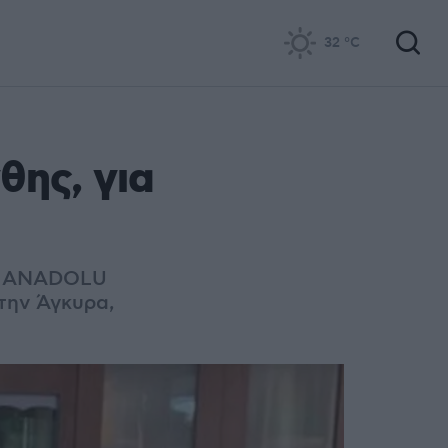
32
°C
ης, για
 ANADOLU
την Άγκυρα,