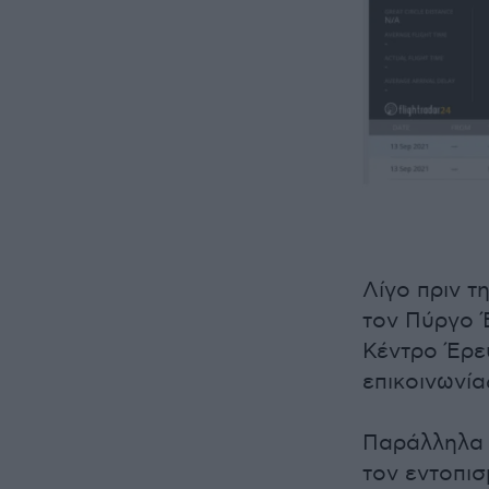
Λίγο πριν τ
τον Πύργο 
Κέντρο Έρε
επικοινωνία
Παράλληλα κ
τον εντοπι