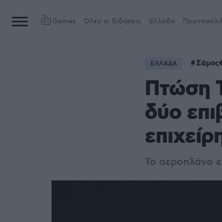
Games
Όλες οι Ειδήσεις
Ελλάδα
Πρωτοσέλι
Σάμος
ΕΛΛΑΔΑ
Πτώση Τ
δύο επι
επιχείρ
Το αεροπλάνο ε