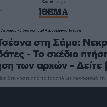
Ελληνικά
English
δα
Αεροπορικό δυστύχημα
Αεροσκάφος Τσέσνα
σέσνα στη Σάμο: Νεκρο
βάτες - Το σχέδιο πτήση
ηση των αρχών - Δείτε 
ίχε ξεκινήσει από το Ισραήλ με προορισμό τη