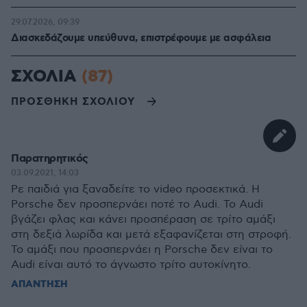
29.07.2026, 09:39
Διασκεδάζουμε υπεύθυνα, επιστρέφουμε με ασφάλεια
ΣΧΟΛΙΑ
(87)
ΠΡΟΣΘΗΚΗ ΣΧΟΛΙΟΥ
Παρατηρητικός
03.09.2021, 14:03
Ρε παιδιά για ξαναδείτε το video προσεκτικά. Η
Porsche δεν προσπερνάει ποτέ το Audi. Το Audi
βγάζει φλας και κάνει προσπέραση σε τρίτο αμάξι
στη δεξιά λωρίδα και μετά εξαφανίζεται στη στροφή.
Το αμάξι που προσπερνάει η Porsche δεν είναι το
Audi είναι αυτό το άγνωστο τρίτο αυτοκίνητο.
ΑΠΑΝΤΗΣΗ