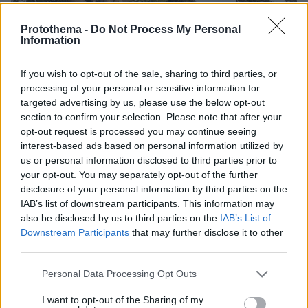
Protothema -
Do Not Process My Personal
Information
If you wish to opt-out of the sale, sharing to third parties, or
processing of your personal or sensitive information for
targeted advertising by us, please use the below opt-out
section to confirm your selection. Please note that after your
opt-out request is processed you may continue seeing
interest-based ads based on personal information utilized by
us or personal information disclosed to third parties prior to
your opt-out. You may separately opt-out of the further
disclosure of your personal information by third parties on the
IAB’s list of downstream participants. This information may
also be disclosed by us to third parties on the
IAB’s List of
Downstream Participants
that may further disclose it to other
third parties.
Please note that this website/app uses one or more Google
Personal Data Processing Opt Outs
services and may gather and store information including but
not limited to your visit or usage behaviour. You may click to
I want to opt-out of the Sharing of my