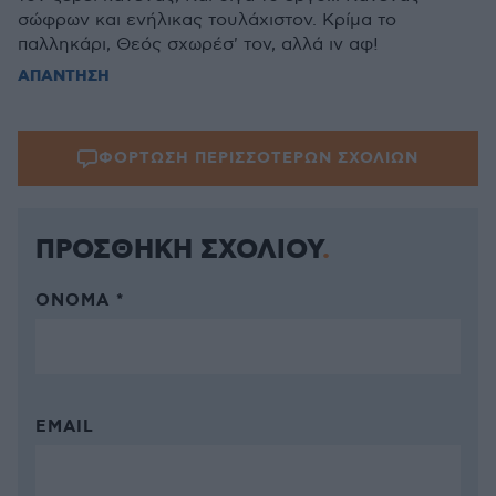
σώφρων και ενήλικας τουλάχιστον. Κρίμα το
παλληκάρι, Θεός σχωρέσ' τον, αλλά ιν αφ!
ΑΠΑΝΤΗΣΗ
ΦΟΡΤΩΣΗ ΠΕΡΙΣΣΟΤΕΡΩΝ ΣΧΟΛΙΩΝ
ΠΡΟΣΘΗΚΗ ΣΧΟΛΙΟΥ
ΌΝΟΜΑ *
EMAIL