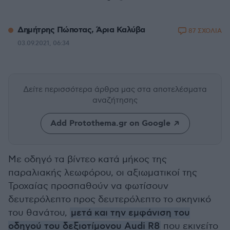
Δημήτρης Πώποτας, Άρια Καλύβα
87 ΣΧΟΛΙΑ
03.09.2021, 06:34
Δείτε περισσότερα άρθρα μας
στα αποτελέσματα
αναζήτησης
Add Protothema.gr on Google
Με οδηγό τα βίντεο κατά μήκος της
παραλιακής λεωφόρου, οι αξιωματικοί της
Τροχαίας προσπαθούν να φωτίσουν
δευτερόλεπτο προς δευτερόλεπτο το σκηνικό
του θανάτου,
μετά και την εμφάνιση του
οδηγού του δεξιοτίμονου Audi R8
που εκινείτο