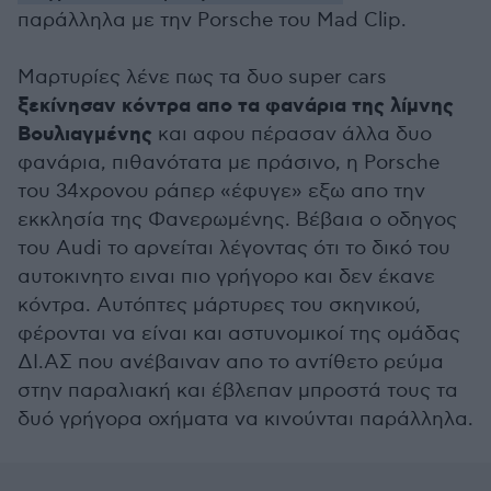
παράλληλα με την Porsche του Mad Clip.
Μαρτυρίες λένε πως τα δυο super cars
ξεκίνησαν κόντρα απο τα φανάρια της λίμνης
Βουλιαγμένης
και αφου πέρασαν άλλα δυο
φανάρια, πιθανότατα με πράσινο, η Porsche
του 34χρονου ράπερ «έφυγε» εξω απο την
εκκλησία της Φανερωμένης. Βέβαια ο οδηγος
του Audi το αρνείται λέγοντας ότι το δικό του
αυτοκινητο ειναι πιο γρήγορο και δεν έκανε
κόντρα. Αυτόπτες μάρτυρες του σκηνικού,
φέρονται να είναι και αστυνομικοί της ομάδας
ΔΙ.ΑΣ που ανέβαιναν απο το αντίθετο ρεύμα
στην παραλιακή και έβλεπαν μπροστά τους τα
δυό γρήγορα οχήματα να κινούνται παράλληλα.