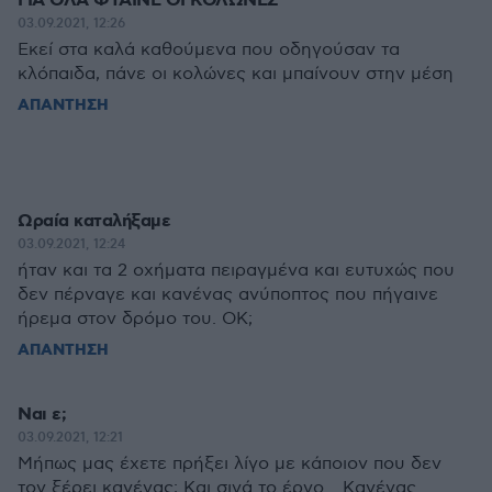
ΓΙΑ ΟΛΑ ΦΤΑΙΝΕ ΟΙ ΚΟΛΩΝΕΣ
03.09.2021, 12:26
Εκεί στα καλά καθούμενα που οδηγούσαν τα
κλόπαιδα, πάνε οι κολώνες και μπαίνουν στην μέση
ΑΠΑΝΤΗΣΗ
Ωραία καταλήξαμε
03.09.2021, 12:24
ήταν και τα 2 οχήματα πειραγμένα και ευτυχώς που
δεν πέρναγε και κανένας ανύποπτος που πήγαινε
ήρεμα στον δρόμο του. ΟΚ;
ΑΠΑΝΤΗΣΗ
Ναι ε;
03.09.2021, 12:21
Μήπως μας έχετε πρήξει λίγο με κάποιον που δεν
τον ξέρει κανένας; Και σιγά το έργο... Κανένας