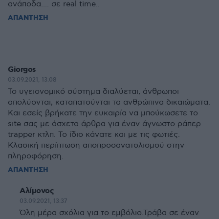
ανάποδα.... σε real time..
ΑΠΑΝΤΗΣΗ
Giorgos
03.09.2021, 13:08
Το υγειονομικό σύστημα διαλύεται, άνθρωποι
απολύονται, καταπατούνται τα ανθρώπινα δικαιώματα.
Και εσείς βρήκατε την ευκαιρία να μπούκωσετε το
site σας με άσχετα άρθρα για έναν άγνωστο ράπερ
trapper κτλπ. Το ίδιο κάνατε και με τις φωτιές.
Κλασική περίπτωση αποπροσανατολισμού στην
πληροφόρηση.
ΑΠΑΝΤΗΣΗ
Αλίμονος
03.09.2021, 13:37
Όλη μέρα σχόλια για το εμβόλιο.Τράβα σε έναν