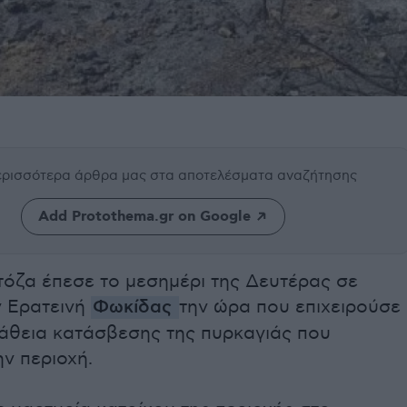
περισσότερα άρθρα μας
στα αποτελέσματα αναζήτησης
Add Protothema.gr on Google
τόζα έπεσε το μεσημέρι της Δευτέρας σε
ν Ερατεινή
Φωκίδας
την ώρα που επιχειρούσε
άθεια κατάσβεσης της πυρκαγιάς που
ν περιοχή.