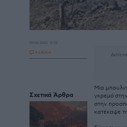
09.08.2021, 12:32
4 ΣΧΟΛΙΑ
Δείτε 
Μία μπουλν
Σχετικά Άρθρα
γκρεμό στη
στην προσπ
κατέκαψε τη