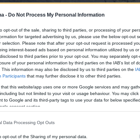
ma -
Do Not Process My Personal Information
to opt-out of the sale, sharing to third parties, or processing of your per
formation for targeted advertising by us, please use the below opt-out s
r selection. Please note that after your opt-out request is processed y
eing interest-based ads based on personal information utilized by us or
disclosed to third parties prior to your opt-out. You may separately opt-
losure of your personal information by third parties on the IAB’s list of
. This information may also be disclosed by us to third parties on the
IA
Participants
that may further disclose it to other third parties.
 that this website/app uses one or more Google services and may gath
including but not limited to your visit or usage behaviour. You may click 
 to Google and its third-party tags to use your data for below specifi
ogle consent section.
l Data Processing Opt Outs
o opt-out of the Sharing of my personal data.