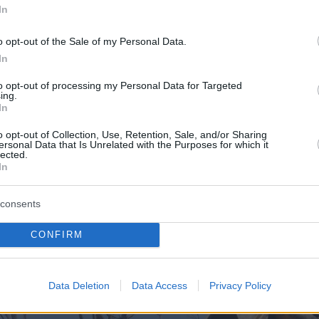
In
o opt-out of the Sale of my Personal Data.
In
to opt-out of processing my Personal Data for Targeted
ing.
In
o opt-out of Collection, Use, Retention, Sale, and/or Sharing
ersonal Data that Is Unrelated with the Purposes for which it
lected.
In
consents
CONFIRM
Data Deletion
Data Access
Privacy Policy