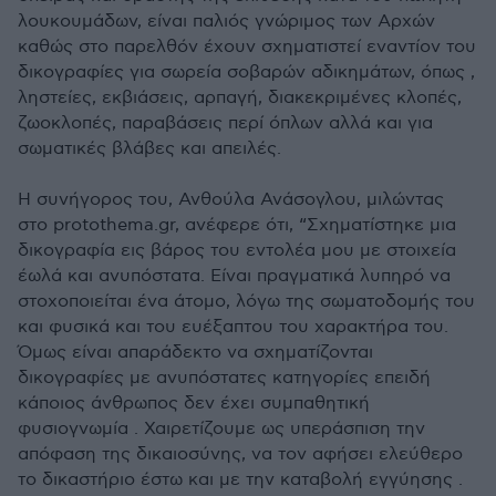
λουκουμάδων, είναι παλιός γνώριμος των Αρχών
καθώς στο παρελθόν έχουν σχηματιστεί εναντίον του
δικογραφίες για σωρεία σοβαρών αδικημάτων, όπως ,
ληστείες, εκβιάσεις, αρπαγή, διακεκριμένες κλοπές,
ζωοκλοπές, παραβάσεις περί όπλων αλλά και για
σωματικές βλάβες και απειλές.
Η συνήγορος του, Ανθούλα Ανάσογλου, μιλώντας
στο protothema.gr, ανέφερε ότι, “Σχηματίστηκε μια
δικογραφία εις βάρος του εντολέα μου με στοιχεία
έωλά και ανυπόστατα. Είναι πραγματικά λυπηρό να
στοχοποιείται ένα άτομο, λόγω της σωματοδομής του
και φυσικά και του ευέξαπτου του χαρακτήρα του.
Όμως είναι απαράδεκτο να σχηματίζονται
δικογραφίες με ανυπόστατες κατηγορίες επειδή
κάποιος άνθρωπος δεν έχει συμπαθητική
φυσιογνωμία . Χαιρετίζουμε ως υπεράσπιση την
απόφαση της δικαιοσύνης, να τον αφήσει ελεύθερο
το δικαστήριο έστω και με την καταβολή εγγύησης .