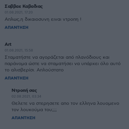
Σαββαε Καβαδιας
01.08.2021, 17:20
Απλως,η δικαιοσυνη ειναι ντροπη !
ΑΠΑΝΤΗΣΗ
Art
01.08.2021, 15:58
Σταματήστε να αγοράζεται από πλανόδιους και
παράνομα ώστε να σταματήσει να υπάρχει όλο αυτό
το αλισβερίσι. Απλούστατο
ΑΠΑΝΤΗΣΗ
Ντροπή σας
02.08.2021, 03:34
Θελετε να στερησετε απο τον ελληνα λουομενο
τον λουκούμα του;;;;
ΑΠΑΝΤΗΣΗ