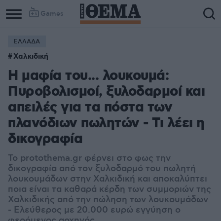
Games
ΕΛΛΑΔΑ
Column
Column
Χαλκιδική
1
2
Η μαφία του... λουκουμά:
Πυροβολισμοί, ξυλοδαρμοί και
απειλές για τα πόστα των
πλανόδιων πωλητών - Τι λέει η
δικογραφία
Το protothema.gr φέρνει στο φως την
δικογραφία από τον ξυλοδαρμό του πωλητή
λουκουμάδων στην Χαλκιδική και αποκαλύπτει
ποια είναι τα καθαρά κέρδη των συμμοριών της
Χαλκιδικής από την πώληση των λουκουμάδων
- Ελεύθερος με 20.000 ευρώ εγγύηση ο
φερόμενος αρχηγός