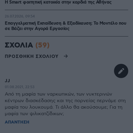
Η Smart φοιτητική κατοικία στην καρδιά της Αθήνας
26.07.2026, 09:54
Επαγγελματική Εκπαίδευση & Εξειδίκευση: Το Mοντέλο που
σε Bάζει στην Aγορά Eργασίας
ΣΧΟΛΙΑ
(59)
ΠΡΟΣΘΗΚΗ ΣΧΟΛΙΟΥ
JJ
01.08.2021, 22:53
Από τη μαφία των ναρκωτικών, των νυκτερινών
κέντρων διασκέδασης και της πορνείας περνάμε στη
μαφία του λουκουμά. Τι άλλο θα ακούσουμε; Για τη
μαφία των ψιλικατζίδικων;
ΑΠΑΝΤΗΣΗ