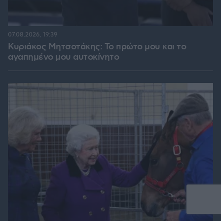
07.08.2026, 19:39
Κυριάκος Μητσοτάκης: Το πρώτο μου και το
αγαπημένο μου αυτοκίνητο