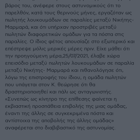
βάρος του, ανέφερε στους αστυνομικούς ότι το
παρελθόν, κατά τους θερινούς μήνες, εργαζόταν ως
πωλητής λουκουμάδων σε παραλίες μεταξύ Νικήτης-
Μαρμαρά, και ότι υπήρχαν προστριβές μεταξύ
πωλητών διαφορετικών ομάδων για τα πόστα στις
παραλίες. Ο ίδιος φέτος απουσίαζε στο εξωτερικό και
επέστρεψε μόλις μερικές μέρες πριν. Είχε μάθει ότι
την προηγούμενη μέρα,25/07/2021, έλαβε χώρα
επεισόδιο μεταξύ πωλητών λουκουμάδων σε παραλία
μεταξύ Νικήτης- Μαρμαρά και πιθανολόγησε ότι,
λόγω της επιστροφής του ίδιου, η ομάδα πωλητών
που υπάγεται στον Κ. θεώρησε ότι θα
δραστηριοποιηθεί και πάλι ως ανταγωνιστής.
«Συνεπώς ως κίνητρο της επίθεσης φαίνεται η
εκβιαστική προσπάθεια επιβολής της μιας ομάδας,
έναντι της άλλης σε συγκεκριμένα πόστα και
αντίστοιχα της αποβολής της άλλης ομάδας»
αναφέρεται στο διαβιβαστικό της αστυνομίας.