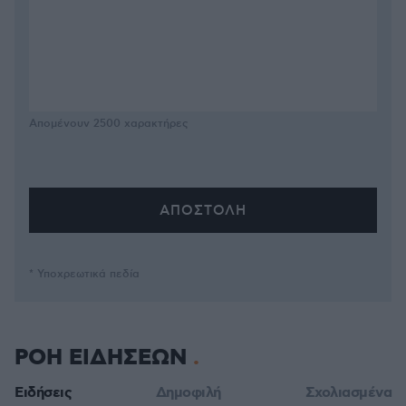
Απομένουν
2500
χαρακτήρες
* Υποχρεωτικά πεδία
ΡΟΗ ΕΙΔΗΣΕΩΝ
Ειδήσεις
Δημοφιλή
Σχολιασμένα