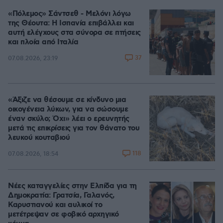
«Πόλεμος» Σάντσεθ - Μελόνι λόγω
της Θέουτα: Η Ισπανία επιβάλλει και
αυτή ελέγχους στα σύνορα σε πτήσεις
και πλοία από Ιταλία
37
07.08.2026, 23:19
«Άξιζε να θέσουμε σε κίνδυνο μια
οικογένεια λύκων, για να σώσουμε
έναν σκύλο; Όχι» λέει ο ερευνητής
μετά τις επικρίσεις για τον θάνατο του
λευκού κουταβιού
118
07.08.2026, 18:54
Νέες καταγγελίες στην Ελπίδα για τη
Δημοκρατία: Γρατσία, Γαλανός,
Καρυστιανού και αυλικοί το
μετέτρεψαν σε φοβικό αρχηγικό