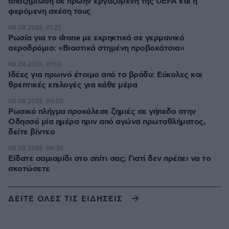
αποζημίωση σε πρώην εργαζόμενη της UEFA και η
φερόμενη σχέση τους
08.08.2026, 01:25
Ρωσία για το drone με εκρηκτικά σε γερμανικό
αεροδρόμιο: «Βιαστικά στημένη προβοκάτσια»
08.08.2026, 01:00
Ιδέες για πρωινό έτοιμο από το βράδυ: Εύκολες και
θρεπτικές επιλογές για κάθε μέρα
08.08.2026, 00:50
Ρωσικό πλήγμα προκάλεσε ζημιές σε γήπεδο στην
Οδησσό μία ημέρα πριν από αγώνα πρωταθλήματος,
δείτε βίντεο
08.08.2026, 00:30
Είδατε σαμιαμίδι στο σπίτι σας; Γιατί δεν πρέπει να το
σκοτώσετε
ΔΕΙΤΕ ΟΛΕΣ ΤΙΣ ΕΙΔΗΣΕΙΣ