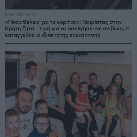
07.08.2026, 18:22
«Πόσα θέλεις για το κορίτσι;»: Τουρίστας στην
Κρήτη ζητά... τιμή για να ασελγήσει σε ανήλικη, τι
καταγγέλλει ο ιδιοκτήτης επιχείρησης