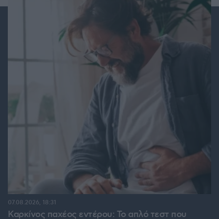
07.08.2026, 18:31
Καρκίνος παχέος εντέρου: Το απλό τεστ που