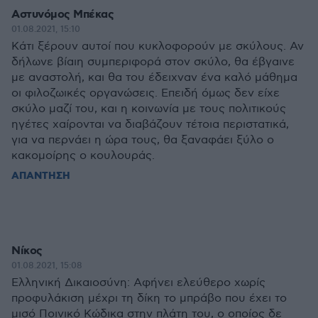
Αστυνόμος Μπέκας
01.08.2021, 15:10
Κάτι ξέρουν αυτοί που κυκλοφορούν με σκύλους. Αν
δήλωνε βίαιη συμπεριφορά στον σκύλο, θα έβγαινε
με αναστολή, και θα του έδειχναν ένα καλό μάθημα
οι φιλοζωικές οργανώσεις. Επειδή όμως δεν είχε
σκύλο μαζί του, και η κοινωνία με τους πολιτικούς
ηγέτες χαίρονται να διαβάζουν τέτοια περιστατικά,
για να περνάει η ώρα τους, θα ξαναφάει ξύλο ο
κακομοίρης ο κουλουράς.
ΑΠΑΝΤΗΣΗ
Νίκος
01.08.2021, 15:08
Ελληνική Δικαιοσύνη: Αφήνει ελεύθερο χωρίς
προφυλάκιση μέχρι τη δίκη το μπράβο που έχει το
μισό Ποινικό Κώδικα στην πλάτη του, ο οποίος δε