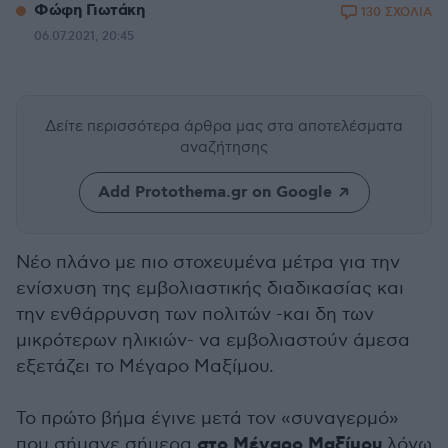
Φώφη Γιωτάκη
130 ΣΧΟΛΙΑ
06.07.2021, 20:45
Δείτε περισσότερα άρθρα μας
στα αποτελέσματα
αναζήτησης
Add Protothema.gr on Google
Νέο πλάνο με πιο στοχευμένα μέτρα για την
ενίσχυση της εμβολιαστικής διαδικασίας και
την ενθάρρυνση των πολιτών -και δη των
μικρότερων ηλικιών- να εμβολιαστούν άμεσα
εξετάζει το Μέγαρο Μαξίμου.
Το πρώτο βήμα έγινε μετά τον «συναγερμό»
στο Μέγαρο Μαξίμου
που σήμανε σήμερα
λόγω