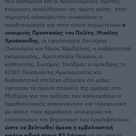
νέα δεδομένα και οι προτεινόμενες άμεσες
ενέργειες αναλύθηκαν -σε πρώτη φάση- στην
σημερινή σύσκεψη που συγκάλεσε ο
ο
πρωθυπουργός και στην οποία συμμετείχαν
υπουργός Προστασίας του Πολίτη, Μιχάλης
Χρυσοχοίδης
, οι υφυπουργοί Λευτέρης
Οικονόμου και Νίκος Χαρδαλιάς, η κυβερνητική
εκπρόσωπος, Αριστοτελία Πελώνη, ο
καθηγητής, Σωτήρης Τσιόδρας ο πρόεδρος το
ΕΟΔΥ, Παναγιώτης Αρκουμανέας κα.
Κυβερνητικά στελέχη εξηγούν ότι μόλις
έφτασαν τα πρώτα στοιχεία της ημέρας στο
Μαξίμου για την αύξηση των κρουσμάτων ο
πρωθυπουργός επικοινώνησε και τηλεφωνικά
με όλους τους αρμόδιους υπουργούς να
επιταχύνουν τον βηματισμό των πρωτοβουλιών,
ώστε να βελτιωθεί άμεσα η εμβολιαστική
εικόνα ειδικά στους 82 Δήμους
με τις ακόμη