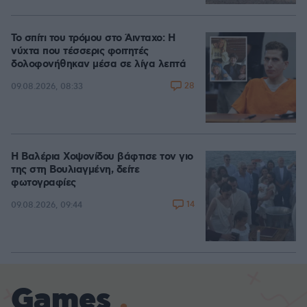
Το σπίτι του τρόμου στο Άινταχο: Η
νύχτα που τέσσερις φοιτητές
δολοφονήθηκαν μέσα σε λίγα λεπτά
28
09.08.2026, 08:33
Η Βαλέρια Χοψονίδου βάφτισε τον γιο
της στη Βουλιαγμένη, δείτε
φωτογραφίες
14
09.08.2026, 09:44
Games