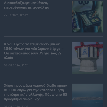
Διασκεδάζουμε υπεύθυνα,
επιστρέφουμε με ασφάλεια
29.07.2026, 09:39
Κίνα: Σήκωσαν τσιμεντένιο μπλοκ
1.540 τόνων για νέο λιμενικό έργο –
Θα κατασκευαστούν 75 για έως 72
πλοία
08.08.2026, 21:24
Χώρα προσφέρει «χρυσά διαβατήρια»
80.000 ευρώ για την καταπολέμηση
της κλιματικής αλλαγής: Πάνω από 85
προορισμοί χωρίς βίζα
08.08.2026, 21:23