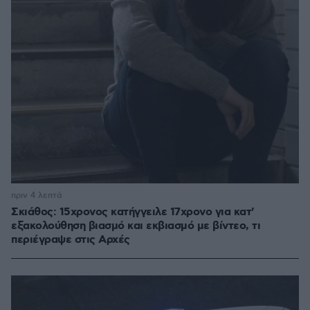
πριν 4 λεπτά
Σκιάθος: 15χρονος κατήγγειλε 17χρονο για κατ'
εξακολούθηση βιασμό και εκβιασμό με βίντεο, τι
περιέγραψε στις Αρχές