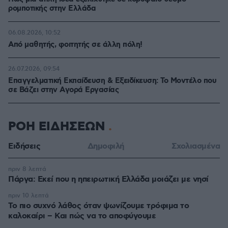
ρομποτικής στην Ελλάδα
06.08.2026, 10:52
Από μαθητής, φοιτητής σε άλλη πόλη!
26.07.2026, 09:54
Επαγγελματική Εκπαίδευση & Εξειδίκευση: Το Mοντέλο που
σε Bάζει στην Aγορά Eργασίας
ΡΟΗ ΕΙΔΗΣΕΩΝ
Ειδήσεις
Δημοφιλή
Σχολιασμένα
πριν 8 λεπτά
Πάργα: Εκεί που η ηπειρωτική Ελλάδα μοιάζει με νησί
πριν 10 λεπτά
Το πιο συχνό λάθος όταν ψωνίζουμε τρόφιμα το
καλοκαίρι – Και πώς να το αποφύγουμε