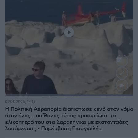
Loaded
:
100.00%
09.08.2026, 14:15
Η Πολιτική Αεροπορία διαπίστωσε κενό στον νόμο
όταν ένας... απίθανος τύπος προσγείωσε το
ελικόπτερό του στο Σαρακήνικο με εκατοντάδες
λουόμενους - Παρέμβαση Εισαγγελέα