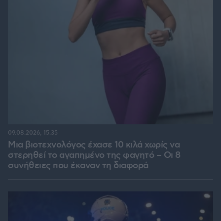
09.08.2026, 15:35
Μια βιοτεχνολόγος έχασε 10 κιλά χωρίς να
στερηθεί το αγαπημένο της φαγητό – Οι 8
συνήθειες που έκαναν τη διαφορά