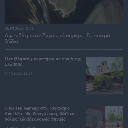
06.08.2026, 17:31
Αφροδίτη στον Ζυγό από σήμερα: Τα τυχερά
ζώδια
11 επιβλητικά μοναστήρια σε νησιά της
Ελλάδας
17.06.2026, 22:51
H Kaizen Gaming στο Παγκόσμιο
Kύπελλο: Μία διοργάνωση, δώδεκα
πόλεις, χιλιάδες κοινές στιγμές