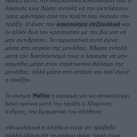
πράξη αυτή, την σεξουαλική κακοποίηση του, ο
λοχαγός είχε δώσει εντολή να την εκτελέσουν
τρεις φαντάροι από την Κρήτη που έκαναν την
πράξη. Ο ένας τον
κακοποίησε σεξουαλικά
και
οι άλλοι δυο τον κρατούσαν με την βία για να
μην αντιδράσει. Το περιστατικό αυτό έγινε
μέσα στο ιατρείο της μονάδας. Έδωσε εντολή
μετά τον διαπληκτισμό τους ο λοχαγός να μην
κοιμηθεί μέσα στον στρατιωτικό θάλαμο της
μονάδας, αλλά μέσα στο ιατρείο και εκεί έγινε
η πράξη».
Το κίνημα
MeToo
η αφορμή για να αποκαλύψει
δέκα χρόνια μετά την πράξη ο 32χρονος
άνδρας, την δραματική του αλήθεια:
«Ψυχολογικά η αλήθεια είναι ότι τράβηξε
πολλά όλα αυτά τα χρόνια όμως τώρα είναι