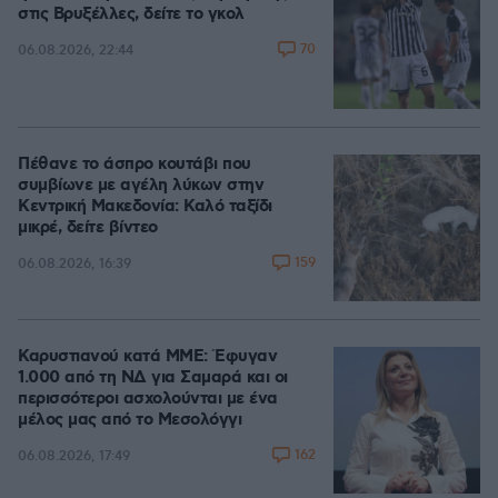
στις Βρυξέλλες, δείτε το γκολ
70
06.08.2026, 22:44
Πέθανε το άσπρο κουτάβι που
συμβίωνε με αγέλη λύκων στην
Κεντρική Μακεδονία: Καλό ταξίδι
μικρέ, δείτε βίντεο
159
06.08.2026, 16:39
Καρυστιανού κατά ΜΜΕ: Έφυγαν
1.000 από τη ΝΔ για Σαμαρά και οι
περισσότεροι ασχολούνται με ένα
μέλος μας από το Μεσολόγγι
162
06.08.2026, 17:49