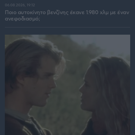
06.08.2026, 19:12
Ποιο αυτοκίνητο βενζίνης έκανε 1.980 χλμ με έναν
ανεφοδιασμό;