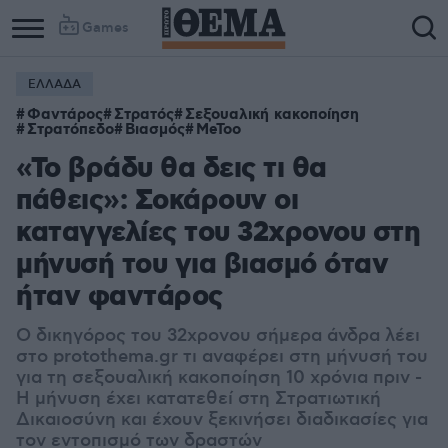
Games
ΕΛΛΑΔΑ
Φαντάρος
Στρατός
Σεξουαλική κακοποίηση
Στρατόπεδο
Βιασμός
MeToo
«Το βράδυ θα δεις τι θα
πάθεις»: Σοκάρουν οι
καταγγελίες του 32χρονου στη
μήνυσή του για βιασμό όταν
ήταν φαντάρος
Ο δικηγόρος του 32χρονου σήμερα άνδρα λέει
στο protothema.gr τι αναφέρει στη μήνυσή του
για τη σεξουαλική κακοποίηση 10 χρόνια πριν -
Η μήνυση έχει κατατεθεί στη Στρατιωτική
Δικαιοσύνη και έχουν ξεκινήσει διαδικασίες για
τον εντοπισμό των δραστών