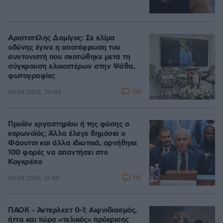
Αριστοτέλης Δαμίγος: Σε κλίμα
οδύνης έγινε η αποτέφρωση του
συντονιστή που σκοτώθηκε μετά τη
σύγκρουση ελικοπτέρων στην Ψάθα,
φωτογραφίες
106
06.08.2026, 20:03
Προϊόν εργαστηρίου ή της φύσης ο
κορωνοϊός; Άλλα έλεγε δημόσια ο
Φάουτσι και άλλα ιδιωτικά, αρνήθηκε
100 φορές να απαντήσει στο
Κογκρέσο
118
06.08.2026, 21:40
ΠΑΟΚ - Άντερλεχτ 0-1: Αιφνιδιασμός,
ήττα και τώρα «τελικός» πρόκρισης