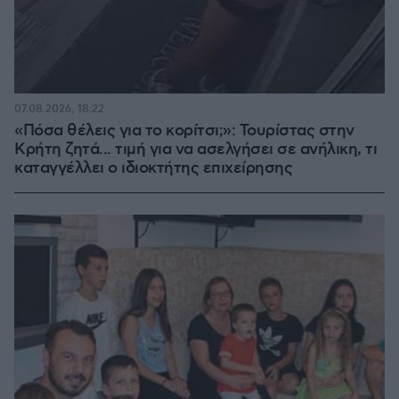
07.08.2026, 18:22
«Πόσα θέλεις για το κορίτσι;»: Τουρίστας στην
Κρήτη ζητά... τιμή για να ασελγήσει σε ανήλικη, τι
καταγγέλλει ο ιδιοκτήτης επιχείρησης