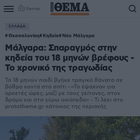
Games
ΕΛΛΑΔΑ
Θεσσαλονίκη
Κηδεία
Νέα Μάλγαρα
Μάλγαρα: Σπαραγμός στην
κηδεία του 18 μηνών βρέφους -
Το χρονικό της τραγωδίας
To 18 μηνών παιδί βγήκε τραγικό θάνατο σε
βόθρο κοντά στο σπίτι - «Το έψαχναν για
αρκετές ώρες, μαζί με τους γείτονες, στον
δρόμο και στα γύρω οικόπεδα» - Τι λέει στο
protothema.gr κάτοικος της περιοχής