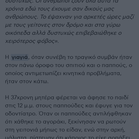
δυστυχώς. Οι άνθρωποι ζουν όλα αυτά τα
χρόνια εδώ τους έχουμε σαν δικούς μας
ανθρώπους. Το έψαχναν για αρκετές ώρες μαζί
με τους γείτονες στον δρόμο και στα γύρω
οικόπεδα αλλά δυστυχώς επιβεβαιώθηκε ο
χειρότερος φόβος»
.
Η
γιαγιά
, όταν συνέβη το τραγικό συμβάν ήταν
στον πάνω όροφο του σπιτιού και ο παππούς, ο
οποίος αντιμετωπίζει κινητικά προβλήματα,
ήταν στον κάτω.
Η 37χρονη μητέρα φέρεται να άφησε το παιδί
στις 12 μ.μ. στους παππούδες και έφυγε για τον
οδοντίατρο. Όταν οι παππούδες αντιλήφθηκαν
ότι χάθηκε το αγοράκι, ξεκίνησαν να ρωτούν
στη γειτονιά μήπως το είδαν, ενώ στην αρχή,
μάλιστα, πίστευαν ότι κάποιος το είχε αρπάξει.