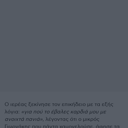
Ο ιερέας ξεκίνησε τον επικήδειο με τα εξής
λόγια:
«για πού το έβαλες καρδιά μου με
ανοιχτά πανιά»
, λέγοντας ότι ο μικρός
Γιωργάκης που πάντα χαμογελούσε, άφησε τα