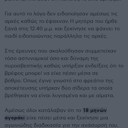
Για αυτό το λόγο δεν ειδοποίησαν αμέσως τις
αρχές καθώς το έψαχναν.
Η μητέρα του ήρθε
ξανά στις 12.40 μ.μ. και ξεκίνησε να ψάχνει το
παιδί ειδοποιώντας παράλληλα τις αρχές.
Στις έρευνες που ακολούθησαν συμμετείχαν
τόσο αστυνομικοί όσο και δύναμη της
πυροσβεστικής καθώς υπήρξαν ενδείξεις ότι το
βρέφος μπορεί να είχε πέσει μέσα σε
βόθρο.
Όπως έγινε γνωστό στο φρεάτιο της
αποχέτευσης υπήρχαν δύο σίδερα τα οποία
βρέθηκαν να είναι λυγισμένα και με αίματα.
18 μηνών
Αμέσως όλοι κατάλαβαν ότι το
αγοράκι
είχε πέσει μέσα και ξεκίνησε μια
αγωνιώδης διαδικασία για την ανάσυρσή του.