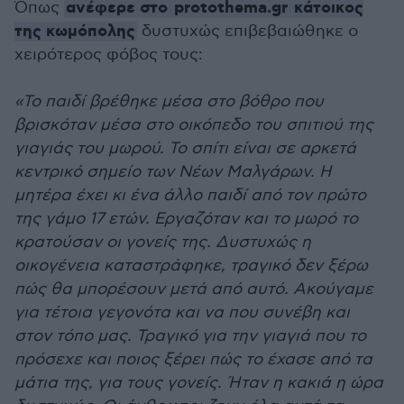
ανέφερε στο
protothema.gr
κάτοικος
Όπως
της κωμόπολης
δυστυχώς επιβεβαιώθηκε ο
χειρότερος φόβος τους:
«Το παιδί βρέθηκε μέσα στο βόθρο που
βρισκόταν μέσα στο οικόπεδο του σπιτιού της
γιαγιάς του μωρού. Το σπίτι είναι σε αρκετά
κεντρικό σημείο των Νέων Μαλγάρων. Η
μητέρα έχει κι ένα άλλο παιδί από τον πρώτο
της γάμο 17 ετών. Εργαζόταν και το μωρό το
κρατούσαν οι γονείς της. Δυστυχώς η
οικογένεια καταστράφηκε, τραγικό δεν ξέρω
πώς θα μπορέσουν μετά από αυτό. Ακούγαμε
για τέτοια γεγονότα και να που συνέβη και
στον τόπο μας. Τραγικό για την γιαγιά που το
πρόσεχε και ποιος ξέρει πώς το έχασε από τα
μάτια της, για τους γονείς. Ήταν η κακιά η ώρα