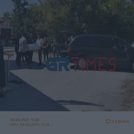
04.06.2021, 11:43
3 ΣΧΟΛΙΑ
UPD:
04.06.2021, 13:18