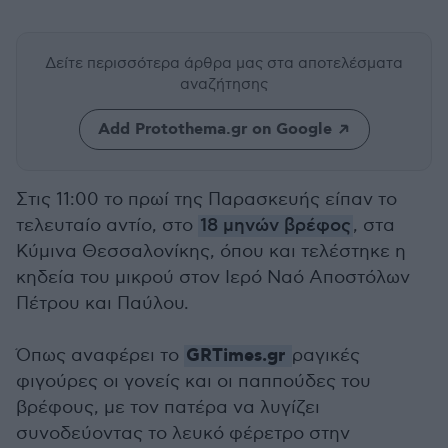
Δείτε περισσότερα άρθρα μας
στα αποτελέσματα
αναζήτησης
Add Protothema.gr on Google
Στις 11:00 το πρωί της Παρασκευής είπαν το
τελευταίο αντίο, στο
18 μηνών βρέφος
, στα
Κύμινα Θεσσαλονίκης, όπου και τελέστηκε η
κηδεία του μικρού στον Ιερό Ναό Αποστόλων
Πέτρου και Παύλου.
GRTimes.gr
Όπως αναφέρει το
ραγικές
φιγούρες οι γονείς και οι παππούδες του
βρέφους, με τον πατέρα να λυγίζει
συνοδεύοντας το λευκό φέρετρο στην