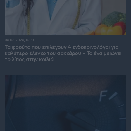
06.08.2026, 08:01
Τα φρούτα που επιλέγουν 4 ενδοκρινολόγοι για
καλύτερο έλεγχο του σακχάρου – Το ένα μειώνει
το λίπος στην κοιλιά