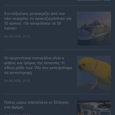
Συνταξιούχος μετακομίζει από τον
οίκο ευγηρίας σε κρουαζιερόπλοιο για
15 χρόνια: «Το αποφάσισα σε 10
λεπτά»
06.08.2026, 21:13
Οι αργεντίνικοι παπαγάλοι είναι ο
φόβος και τρόμος της Ισπανίας: Η
αθώα μόδα των '70s που μετατράπηκε
σε καταστροφή
06.08.2026, 21:13
Πόσες μέρες σπαταλάνε οι Έλληνες
στο δρόμο;