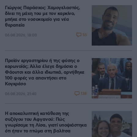
Γιώργος Παράσχος: Χαμογελαστός,
δίνει τη μάχη του με τον καρκίνο,
μπήκε στο νοσοκομείο για νέα
θεραπεία
55
06.08.2026, 18:00
Προϊόν εργαστηρίου ή της φύσης ο
κορωνοϊός; Άλλα έλεγε δημόσια ο
Φάουτσι και άλλα ιδιωτικά, αρνήθηκε
100 φορές να απαντήσει στο
Κογκρέσο
138
06.08.2026, 21:40
Η αποκαλυπτική κατάθεση της
συζύγου του Αφγανού: Πώς
γνωρίσαμε τη Λίσα, γιατί υποψιάστηκα
ότι ήταν το πτώμα στη βαλίτσα