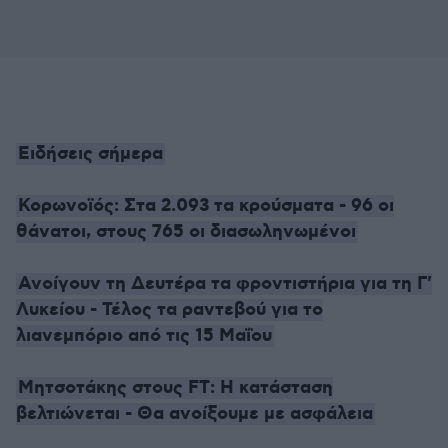
Ειδήσεις σήμερα
Κορωνοϊός: Στα 2.093 τα κρούσματα - 96 οι
θάνατοι, στους 765 οι διασωληνωμένοι
Ανοίγουν τη Δευτέρα τα φροντιστήρια για τη Γ'
Λυκείου - Τέλος τα ραντεβού για το
λιανεμπόριο από τις 15 Μαΐου
Μητσοτάκης στους FT: Η κατάσταση
βελτιώνεται - Θα ανοίξουμε με ασφάλεια