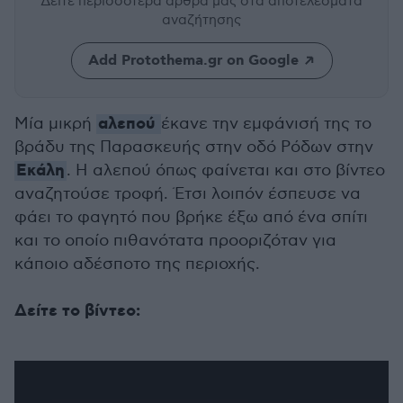
Δείτε περισσότερα άρθρα μας
στα αποτελέσματα
αναζήτησης
Add Protothema.gr on Google
αλεπού
Μία μικρή
έκανε την εμφάνισή της το
βράδυ της Παρασκευής στην οδό Ρόδων στην
Εκάλη
. Η αλεπού όπως φαίνεται και στο βίντεο
αναζητούσε τροφή. Έτσι λοιπόν έσπευσε να
φάει το φαγητό που βρήκε έξω από ένα σπίτι
και το οποίο πιθανότατα προοριζόταν για
κάποιο αδέσποτο της περιοχής.
Δείτε το βίντεο: