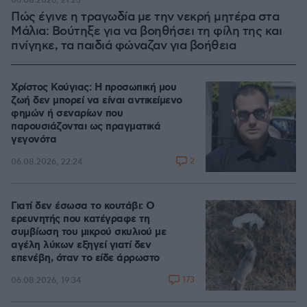
06.08.2026, 21:23
Πώς έγινε η τραγωδία με την νεκρή μητέρα στα
Μάλια: Βούτηξε για να βοηθήσει τη φίλη της και
πνίγηκε, τα παιδιά φώναζαν για βοήθεια
Χρίστος Κούγιας: Η προσωπική μου
ζωή δεν μπορεί να είναι αντικείμενο
φημών ή σεναρίων που
παρουσιάζονται ως πραγματικά
γεγονότα
2
06.08.2026, 22:24
Γιατί δεν έσωσα το κουτάβι: Ο
ερευνητής που κατέγραφε τη
συμβίωση του μικρού σκυλιού με
αγέλη λύκων εξηγεί γιατί δεν
επενέβη, όταν το είδε άρρωστο
173
06.08.2026, 19:34