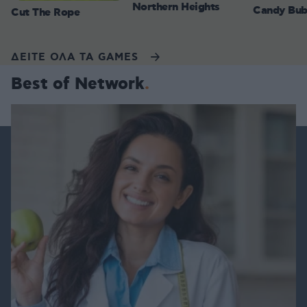
Northern Heights
Candy Bub
Cut The Rope
ΔΕΙΤΕ ΟΛΑ ΤΑ GAMES
Best of Network