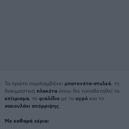
μπατονέτα-στυλεό
Το πρώτο περιλαμβάνει
, τη
πλακέτα
δοκιμαστική
όπου θα τοποθετηθεί το
επίχρισμα
φιαλίδιο
υγρό
, το
με το
και το
σακουλάκι απόρριψης
.
Με καθαρά χέρια: