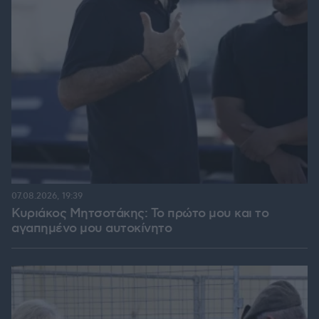
07.08.2026, 19:39
Κυριάκος Μητσοτάκης: Το πρώτο μου και το
αγαπημένο μου αυτοκίνητο