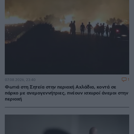
1
07.08.2026, 23:40
Φωτιά στη Σητεία στην περιοχή Αχλάδια, κοντά σε
πάρκο με ανεμογεννήτριες, πνέουν ισχυροί άνεμοι στην
περιοχή