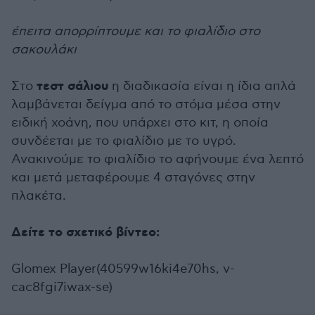
έπειτα απορρίπτουμε και το φιαλίδιο στο
σακουλάκι
τεστ σάλιου
Στο
η διαδικασία είναι η ίδια απλά
λαμβάνεται δείγμα από το στόμα μέσα στην
ειδική χοάνη, που υπάρχει στο κιτ, η οποία
συνδέεται με το φιαλίδιο με το υγρό.
Ανακινούμε το φιαλίδιο το αφήνουμε ένα λεπτό
και μετά μεταφέρουμε 4 σταγόνες στην
πλακέτα.
Δείτε το σχετικό βίντεο:
Glomex Player(40599w16ki4e70hs, v-
cac8fgi7iwax-se)