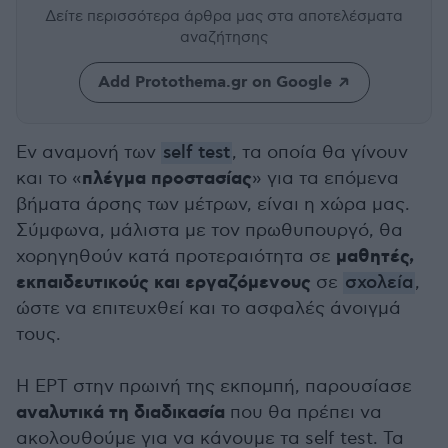
Δείτε περισσότερα άρθρα μας
στα αποτελέσματα
αναζήτησης
Add Protothema.gr on Google
Εν αναμονή των
self test
, τα οποία θα γίνουν
πλέγμα προστασίας
και το «
» για τα επόμενα
βήματα άρσης των μέτρων, είναι η χώρα μας.
Σύμφωνα, μάλιστα με τον πρωθυπουργό, θα
μαθητές,
χορηγηθούν κατά προτεραιότητα σε
εκπαιδευτικούς και εργαζόμενους
σε
σχολεία
,
ώστε να επιτευχθεί και το ασφαλές άνοιγμά
τους.
Η ΕΡΤ στην πρωινή της εκπομπή, παρουσίασε
αναλυτικά τη διαδικασία
που θα πρέπει να
ακολουθούμε για να κάνουμε τα self test. Τα