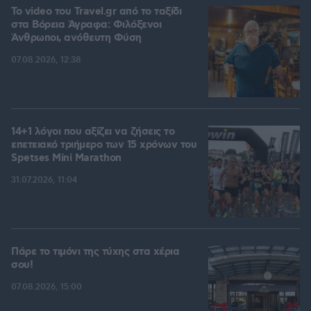
To video του Travel.gr από το ταξίδι
στα Βόρεια Άγραφα: Φιλόξενοι
Άνθρωποι, ανόθευτη Φύση
07.08.2026, 12:38
14+1 λόγοι που αξίζει να ζήσεις το
επετειακό τριήμερο των 15 χρόνων του
Spetses Mini Marathon
31.07.2026, 11:04
Πάρε το τιμόνι της τύχης στα χέρια
σου!
07.08.2026, 15:00