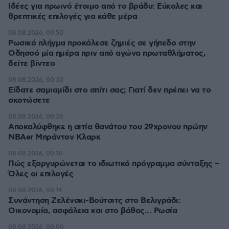
Ιδέες για πρωινό έτοιμο από το βράδυ: Εύκολες και
θρεπτικές επιλογές για κάθε μέρα
08.08.2026, 00:50
Ρωσικό πλήγμα προκάλεσε ζημιές σε γήπεδο στην
Οδησσό μία ημέρα πριν από αγώνα πρωταθλήματος,
δείτε βίντεο
08.08.2026, 00:30
Είδατε σαμιαμίδι στο σπίτι σας; Γιατί δεν πρέπει να το
σκοτώσετε
08.08.2026, 00:28
Αποκαλύφθηκε η αιτία θανάτου του 29χρονου πρώην
NBAer Μπράντον Κλαρκ
08.08.2026, 00:18
Πώς εξαργυρώνεται το ιδιωτικό πρόγραμμα σύνταξης –
Όλες οι επιλογές
08.08.2026, 00:14
Συνάντηση Ζελένσκι-Βούτσιτς στο Βελιγράδι:
Οικονομία, ασφάλεια και στο βάθος... Ρωσία
08.08.2026, 00:00