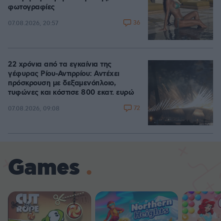
φωτογραφίες
36
07.08.2026, 20:57
22 χρόνια από τα εγκαίνια της
γέφυρας Ρίου-Αντιρρίου: Αντέχει
πρόσκρουση με δεξαμενόπλοιο,
τυφώνες και κόστισε 800 εκατ. ευρώ
72
07.08.2026, 09:08
Games