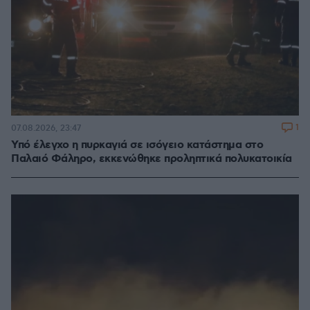
1
07.08.2026, 23:47
Υπό έλεγχο η πυρκαγιά σε ισόγειο κατάστημα στο
Παλαιό Φάληρο, εκκενώθηκε προληπτικά πολυκατοικία