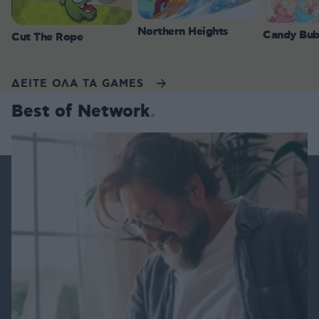
Northern Heights
Candy Bub
Cut The Rope
ΔΕΙΤΕ ΟΛΑ ΤΑ GAMES
Best of Network