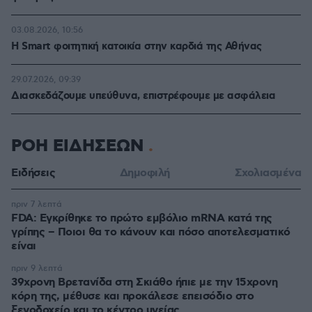
03.08.2026, 10:56
Η Smart φοιτητική κατοικία στην καρδιά της Αθήνας
29.07.2026, 09:39
Διασκεδάζουμε υπεύθυνα, επιστρέφουμε με ασφάλεια
ΡΟΗ ΕΙΔΗΣΕΩΝ
Ειδήσεις
Δημοφιλή
Σχολιασμένα
πριν 7 λεπτά
FDA: Εγκρίθηκε το πρώτο εμβόλιο mRNA κατά της
γρίπης – Ποιοι θα το κάνουν και πόσο αποτελεσματικό
είναι
πριν 9 λεπτά
39χρονη Βρετανίδα στη Σκιάθο ήπιε με την 15χρονη
κόρη της, μέθυσε και προκάλεσε επεισόδιο στο
ξενοδοχείο και το κέντρο υγείας