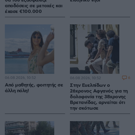
θα του εξασφάλιζε
ελληνικό νησί
αποδόσεις σε μετοχές και
έχασε €100.000
06.08.2026, 10:52
6
06.08.2026, 10:52
Από μαθητής, φοιτητής σε
Στην Ευελπίδων ο
άλλη πόλη!
26χρονος Αφγανός για τη
δολοφονία της 38χρονης
Βρετανίδας, αρνείται ότι
την σκότωσε