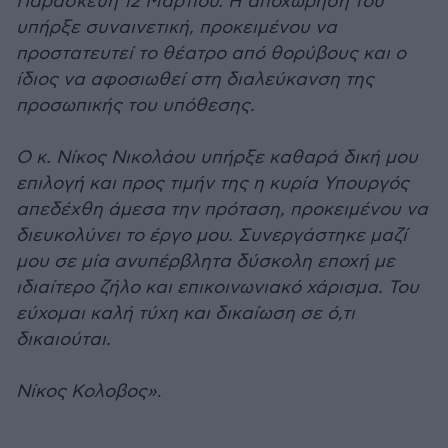
Παρασκευή 12 Μαρτίου. Η αποχώρηση του
υπήρξε συναινετική, προκειμένου να
προστατευτεί το θέατρο από θορύβους και ο
ίδιος να αφοσιωθεί στη διαλεύκανση της
προσωπικής του υπόθεσης.
Ο κ. Νίκος Νικολάου υπήρξε καθαρά δική μου
επιλογή και προς τιμήν της η κυρία Υπουργός
απεδέχθη άμεσα την πρόταση, προκειμένου να
διευκολύνει το έργο μου. Συνεργάστηκε μαζί
μου σε μία ανυπέρβλητα δύσκολη εποχή με
ιδιαίτερο ζήλο και επικοινωνιακό χάρισμα. Του
εύχομαι καλή τύχη και δικαίωση σε ό,τι
δικαιούται.
Νίκος Κολοβος»
.