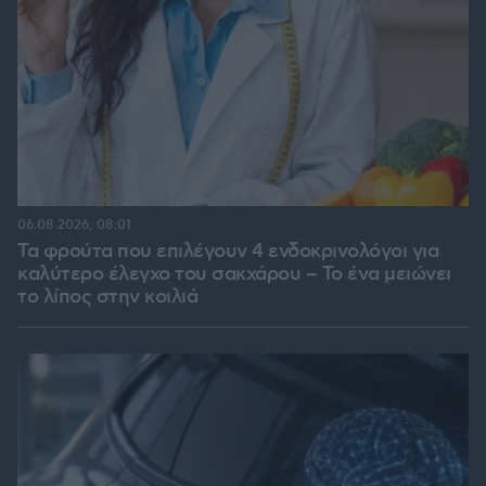
06.08.2026, 08:01
Τα φρούτα που επιλέγουν 4 ενδοκρινολόγοι για
καλύτερο έλεγχο του σακχάρου – Το ένα μειώνει
το λίπος στην κοιλιά