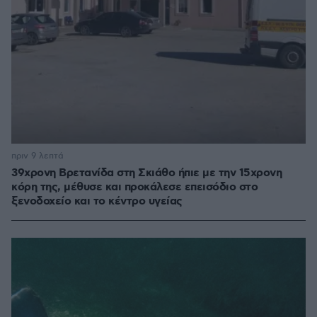
πριν 9 λεπτά
39χρονη Βρετανίδα στη Σκιάθο ήπιε με την 15χρονη
κόρη της, μέθυσε και προκάλεσε επεισόδιο στο
ξενοδοχείο και το κέντρο υγείας