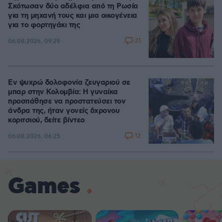
Σκότωσαν δύο αδέλφια από τη Ρωσία
για τη μηχανή τους και μια οικογένεια
για το φορτηγάκι της
21
06.08.2026, 09:29
Εν ψυχρώ δολοφονία ζευγαριού σε
μπαρ στην Κολομβία: Η γυναίκα
προσπάθησε να προστατεύσει τον
άνδρα της, ήταν γονείς 6χρονου
κοριτσιού, δείτε βίντεο
12
06.08.2026, 06:25
Games