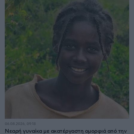
06.08.2026, 09:18
Νεαρή γυναίκα με ακατέργαστη ομορφιά από την