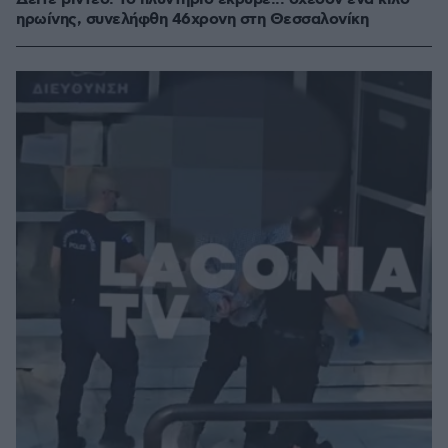
ηρωίνης, συνελήφθη 46χρονη στη Θεσσαλονίκη