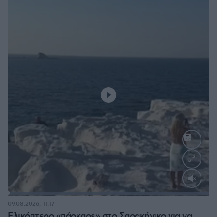
Loaded
:
100.00%
09.08.2026, 11:17
Ελικόπτερο «πάρκαρε» στο Σαρακήνικο για να