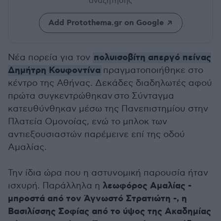
αναζήτησης
Add Protothema.gr on Google
πολυισοβίτη απεργό πείνας
Νέα πορεία για τον
Δημήτρη Κουφοντίνα
πραγματοποιήθηκε στο
κέντρο της Αθήνας. Δεκάδες διαδηλωτές αφού
πρώτα συγκεντρώθηκαν στο Σύνταγμα
κατευθύνθηκαν μέσω της Πανεπιστημίου στην
Πλατεία Ομονοίας, ενώ το μπλοκ των
αντιεξουσιαστών παρέμεινε επί της οδού
Αμαλίας.
Την ίδια ώρα που η αστυνομική παρουσία ήταν
λεωφόρος Αμαλίας -
ισχυρή. Παράλληλα η
μπροστά από τον Άγνωστό Στρατιώτη -, η
Βασιλίσσης Σοφίας από το ύψος της Ακαδημίας