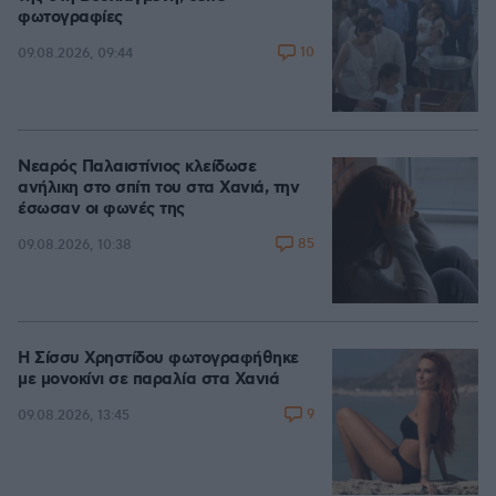
φωτογραφίες
10
09.08.2026, 09:44
Νεαρός Παλαιστίνιος κλείδωσε
ανήλικη στο σπίτι του στα Χανιά, την
έσωσαν οι φωνές της
85
09.08.2026, 10:38
Η Σίσσυ Χρηστίδου φωτογραφήθηκε
με μονοκίνι σε παραλία στα Χανιά
9
09.08.2026, 13:45