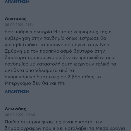
ΑΠΑΝΤΗΣΗ
Δυστυχώς
08.03.2021, 21:11
δεν υπάρχει σωτηρία.Με τους χειρισμούς της η
κυβέρνηση στην πανδημία όπως έστρωσε θα
κοιμηθεί.ειδικα το χτεσινό που έγινε στην Νέα
Σμύρνη με τον προπηλακισμό βούτυρο στην
διασπορά του κορωνοιου.δεν αντιμετωπίζονται οι
πανδημίες με καταστολή.αυτη φέρνουν τελικά τα
αντίθετα αποτελέσματα από τα
αναμενόμενα.δυστυχως σε 2 βδομάδες το
Μπέργκαμο δεν θα ναι τπτ.
ΑΠΑΝΤΗΣΗ
Λεωνιδας
08.03.2021, 20:34
Παιδια οι κυριοι φταιχτες ειναι η καστα των
δημοσιογραφων που ε χει καταλαβει τα Μεσα χρονια