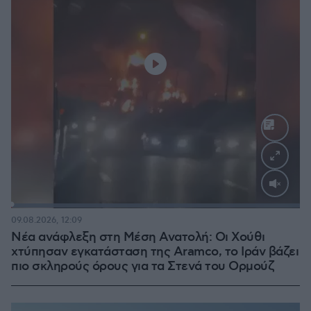
Loaded
:
100.00%
09.08.2026, 12:09
Νέα ανάφλεξη στη Μέση Ανατολή: Οι Χούθι
χτύπησαν εγκατάσταση της Aramco, το Ιράν βάζει
πιο σκληρούς όρους για τα Στενά του Ορμούζ