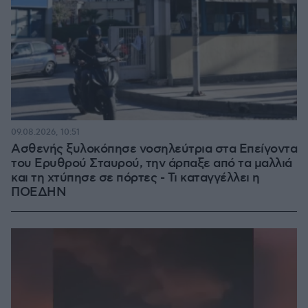
09.08.2026, 10:51
Ασθενής ξυλοκόπησε νοσηλεύτρια στα Επείγοντα
του Ερυθρού Σταυρού, την άρπαξε από τα μαλλιά
και τη χτύπησε σε πόρτες - Τι καταγγέλλει η
ΠΟΕΔΗΝ