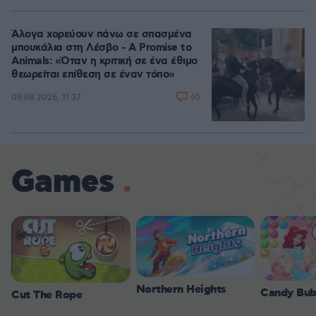
Άλογα χορεύουν πάνω σε σπασμένα
μπουκάλια στη Λέσβο - A Promise to
Animals: «Όταν η κριτική σε ένα έθιμο
θεωρείται επίθεση σε έναν τόπο»
65
09.08.2026, 11:37
Games
Northern Heights
Candy Bub
Cut The Rope