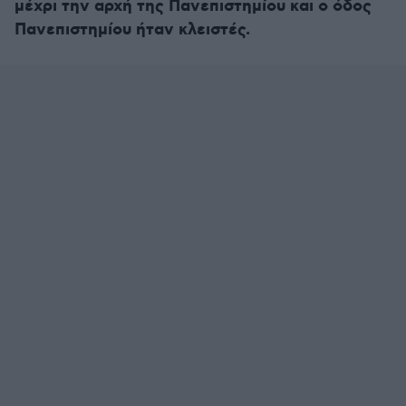
μέχρι την αρχή της Πανεπιστημίου και ο όδος
Πανεπιστημίου ήταν κλειστές.