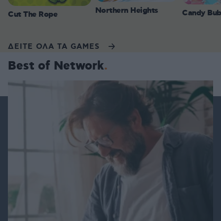
Northern Heights
Candy Bub
Cut The Rope
ΔΕΙΤΕ ΟΛΑ ΤΑ GAMES
Best of Network