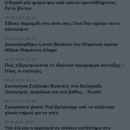
Οδησσό μία ημέρα πριν από αγώνα πρωταθλήματος,
δείτε βίντεο
08.08.2026, 00:30
Είδατε σαμιαμίδι στο σπίτι σας; Γιατί δεν πρέπει να το
σκοτώσετε
08.08.2026, 00:28
Αποκαλύφθηκε η αιτία θανάτου του 29χρονου πρώην
NBAer Μπράντον Κλαρκ
08.08.2026, 00:18
Πώς εξαργυρώνεται το ιδιωτικό πρόγραμμα σύνταξης –
Όλες οι επιλογές
08.08.2026, 00:14
Συνάντηση Ζελένσκι-Βούτσιτς στο Βελιγράδι:
Οικονομία, ασφάλεια και στο βάθος... Ρωσία
08.08.2026, 00:00
Σιροπιαστά γλυκά: Πού βρίσκουμε από τα καλύτερα
γλυκά ταψιού για το σπίτι
07.08.2026, 23:47
Υπό έλεγχο η πυρκαγιά σε ισόγειο κατάστημα στο