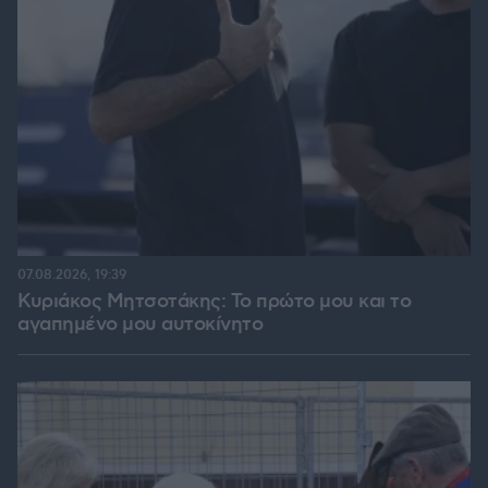
07.08.2026, 19:39
Κυριάκος Μητσοτάκης: Το πρώτο μου και το
αγαπημένο μου αυτοκίνητο