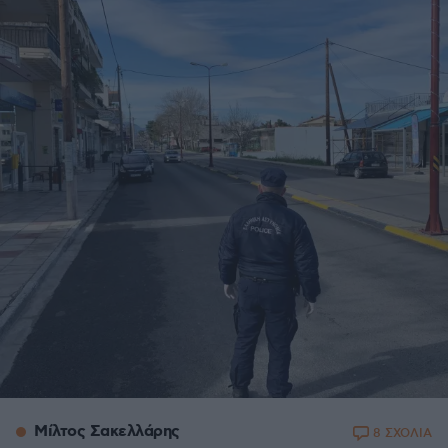
Μίλτος Σακελλάρης
8 ΣΧΟΛΙΑ