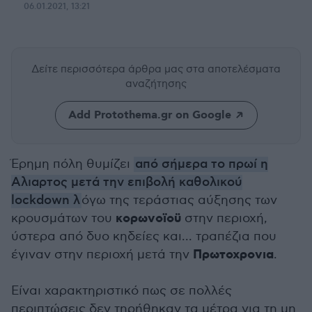
06.01.2021, 13:21
Δείτε περισσότερα άρθρα μας
στα αποτελέσματα
αναζήτησης
Add Protothema.gr on Google
Έρημη πόλη θυμίζει
από σήμερα το πρωί η
Αλιαρτος μετά την επιβολή καθολικού
lockdown λ
όγω της τεράστιας αύξησης των
κορωνοϊοϋ
κρουσμάτων του
στην περιοχή,
ύστερα από δυο κηδείες και... τραπέζια που
Πρωτοχρονια
έγιναν στην περιοχή μετά την
.
Είναι χαρακτηριστικό πως σε πολλές
περιπτώσεις δεν τηρήθηκαν τα μέτρα για τη μη