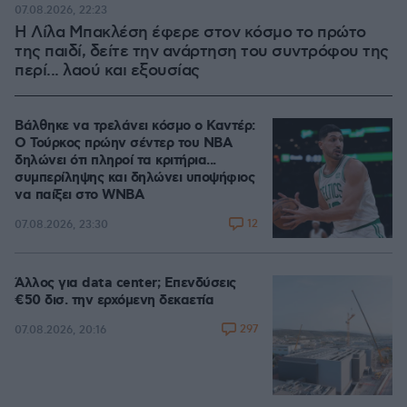
07.08.2026, 22:23
Η Λίλα Μπακλέση έφερε στον κόσμο το πρώτο
της παιδί, δείτε την ανάρτηση του συντρόφου της
περί... λαού και εξουσίας
Βάλθηκε να τρελάνει κόσμο ο Καντέρ:
Ο Τούρκος πρώην σέντερ του NBA
δηλώνει ότι πληροί τα κριτήρια...
συμπερίληψης και δηλώνει υποψήφιος
να παίξει στο WNBA
12
07.08.2026, 23:30
Άλλος για data center; Επενδύσεις
€50 δισ. την ερχόμενη δεκαετία
297
07.08.2026, 20:16