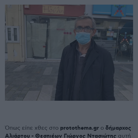
protothema.gr
δήμαρχος
Όπως είπε χθες στο
ο
Αλιάρτου - Θεσπιέων Γιώργος Ντασιώτης
αυτή