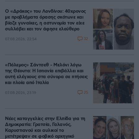
Ο «Δράκος» του Λονδίνου: 40χρονος
με προβλήματα όρασης σκότωνε και
βίαζε γυναίκες, η αστυνομία τον είχε
συλλάβει και τον άφησε ελεύθερο
32
07.08.2026, 22:54
«Πόλεμος» Σάντσεθ - Μελόνι λόγω
της Θέουτα: Η Ισπανία επιβάλλει και
αυτή ελέγχους στα σύνορα σε πτήσεις
και πλοία από Ιταλία
25
07.08.2026, 23:19
Νέες καταγγελίες στην Ελπίδα για τη
Δημοκρατία: Γρατσία, Γαλανός,
Καρυστιανού και αυλικοί το
μετέτρεψαν σε φοβικό αρχηγικό