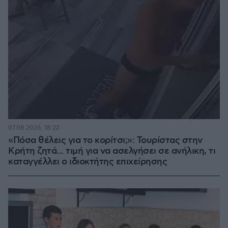
07.08.2026, 18:22
«Πόσα θέλεις για το κορίτσι;»: Τουρίστας στην
Κρήτη ζητά... τιμή για να ασελγήσει σε ανήλικη, τι
καταγγέλλει ο ιδιοκτήτης επιχείρησης