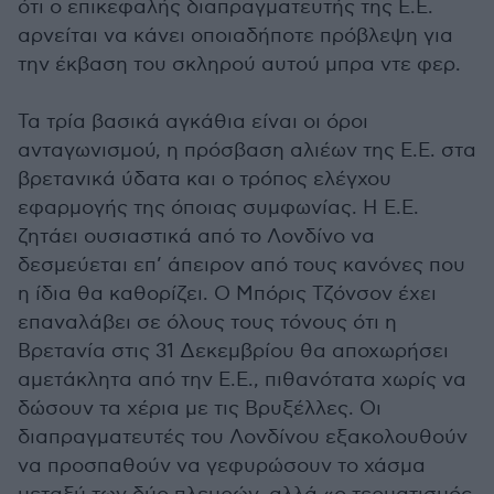
ότι ο επικεφαλής διαπραγματευτής της Ε.Ε.
αρνείται να κάνει οποιαδήποτε πρόβλεψη για
την έκβαση του σκληρού αυτού μπρα ντε φερ.
Τα τρία βασικά αγκάθια είναι οι όροι
ανταγωνισμού, η πρόσβαση αλιέων της Ε.Ε. στα
βρετανικά ύδατα και ο τρόπος ελέγχου
εφαρμογής της όποιας συμφωνίας. Η Ε.Ε.
ζητάει ουσιαστικά από το Λονδίνο να
δεσμεύεται επ’ άπειρον από τους κανόνες που
η ίδια θα καθορίζει. Ο Μπόρις Τζόνσον έχει
επαναλάβει σε όλους τους τόνους ότι η
Βρετανία στις 31 Δεκεμβρίου θα αποχωρήσει
αμετάκλητα από την Ε.Ε., πιθανότατα χωρίς να
δώσουν τα χέρια με τις Βρυξέλλες. Οι
διαπραγματευτές του Λονδίνου εξακολουθούν
να προσπαθούν να γεφυρώσουν το χάσμα