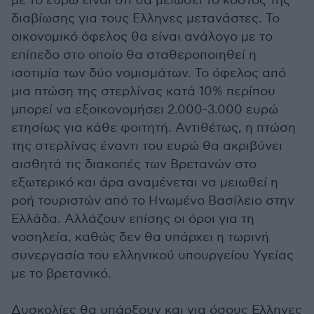
με το ευρώ είναι ότι θα μειώσει το κόστος της
διαβίωσης για τους Ελληνες μετανάστες. Το
οικονομικό όφελος θα είναι ανάλογο με το
επίπεδο στο οποίο θα σταθεροποιηθεί η
ισοτιμία των δύο νομισμάτων. Το όφελος από
μια πτώση της στερλίνας κατά 10% περίπου
μπορεί να εξοικονομήσει 2.000-3.000 ευρώ
ετησίως για κάθε φοιτητή. Αντιθέτως, η πτώση
της στερλίνας έναντι του ευρώ θα ακριβύνει
αισθητά τις διακοπές των Βρετανών στο
εξωτερικό και άρα αναμένεται να μειωθεί η
ροή τουριστών από το Ηνωμένο Βασίλειο στην
Ελλάδα. Αλλάζουν επίσης οι όροι για τη
νοσηλεία, καθώς δεν θα υπάρχει η τωρινή
συνεργασία του ελληνικού υπουργείου Υγείας
με το βρετανικό.
Δυσκολίες θα υπάρξουν και για όσους Ελληνες