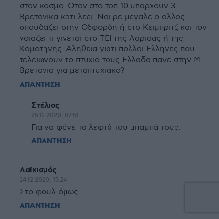
στον κοσμο. Οταν στο τοπ 10 υπαρχουν 3
Βρετανικα κατι λεει. Ναι ρε μεγαλε ο αλλος
σπουδαζει στην Οξφορδη ή στο Κειμπριτζ και τον
νοιαζει τι γινεται στο ΤΕΙ της Λαρισας ή της
Κομοτηνης. Αληθεια γιατι πολλοι Ελληνες που
τελειωνουν το πτυχιο τους Ελλαδα πανε στην Μ
Βρετανια για μεταπτυχιακο?
ΑΠΑΝΤΗΣΗ
Στέλιος
25.12.2020, 07:51
Για να φάνε τα λεφτά του μπαμπά τους.
ΑΠΑΝΤΗΣΗ
Λαϊκισμός
24.12.2020, 15:24
Στο φουλ όμως
ΑΠΑΝΤΗΣΗ