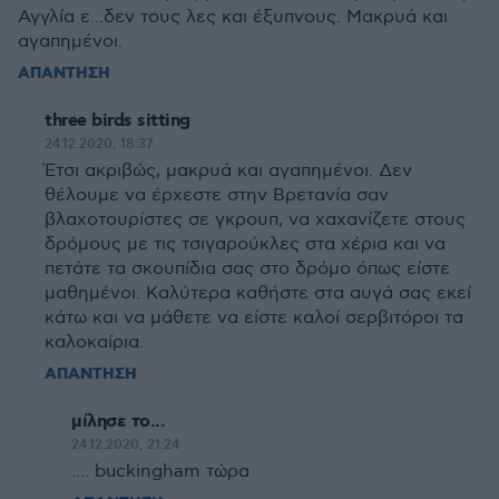
Αγγλία ε...δεν τους λες και έξυπνους. Μακρυά και
αγαπημένοι.
ΑΠΑΝΤΗΣΗ
three birds sitting
24.12.2020, 18:37
Έτσι ακριβώς, μακρυά και αγαπημένοι. Δεν
θέλουμε να έρχεστε στην Βρετανία σαν
βλαχοτουρίστες σε γκρουπ, να χαχανίζετε στους
δρόμους με τις τσιγαρούκλες στα χέρια και να
πετάτε τα σκουπίδια σας στο δρόμο όπως είστε
μαθημένοι. Καλύτερα καθήστε στα αυγά σας εκεί
κάτω και να μάθετε να είστε καλοί σερβιτόροι τα
καλοκαίρια.
ΑΠΑΝΤΗΣΗ
μίλησε το...
24.12.2020, 21:24
.... buckingham τώρα