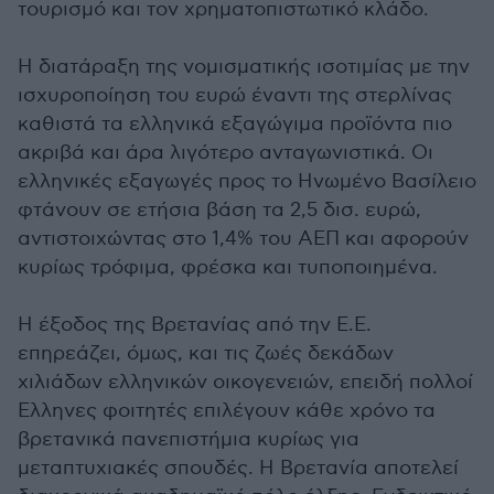
τουρισμό και τον χρηματοπιστωτικό κλάδο.
Η διατάραξη της νομισματικής ισοτιμίας με την
ισχυροποίηση του ευρώ έναντι της στερλίνας
καθιστά τα ελληνικά εξαγώγιμα προϊόντα πιο
ακριβά και άρα λιγότερο ανταγωνιστικά. Οι
ελληνικές εξαγωγές προς το Ηνωμένο Βασίλειο
φτάνουν σε ετήσια βάση τα 2,5 δισ. ευρώ,
αντιστοιχώντας στο 1,4% του ΑΕΠ και αφορούν
κυρίως τρόφιμα, φρέσκα και τυποποιημένα.
Η έξοδος της Βρετανίας από την Ε.Ε.
επηρεάζει, όμως, και τις ζωές δεκάδων
χιλιάδων ελληνικών οικογενειών, επειδή πολλοί
Ελληνες φοιτητές επιλέγουν κάθε χρόνο τα
βρετανικά πανεπιστήμια κυρίως για
μεταπτυχιακές σπουδές. Η Βρετανία αποτελεί