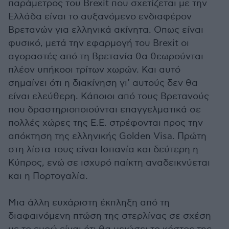
παράμετρος του Brexit που σχετίζεται με την
Ελλάδα είναι το αυξανόμενο ενδιαφέρον
Βρετανών για ελληνικά ακίνητα. Οπως είναι
φυσικό, μετά την εφαρμογή του Brexit οι
αγοραστές από τη Βρετανία θα θεωρούνται
πλέον υπήκοοι τρίτων χωρών. Και αυτό
σημαίνει ότι η διακίνηση γι’ αυτούς δεν θα
είναι ελεύθερη. Κάποιοι από τους Βρετανούς
που δραστηριοποιούνται επαγγελματικά σε
πολλές χώρες της Ε.Ε. στρέφονται προς την
απόκτηση της ελληνικής Golden Visa. Πρώτη
στη λίστα τους είναι Ισπανία και δεύτερη η
Κύπρος, ενώ σε ισχυρό παίκτη αναδεικνύεται
και η Πορτογαλία.
Μια άλλη ευχάριστη έκπληξη από τη
διαφαινόμενη πτώση της στερλίνας σε σχέση