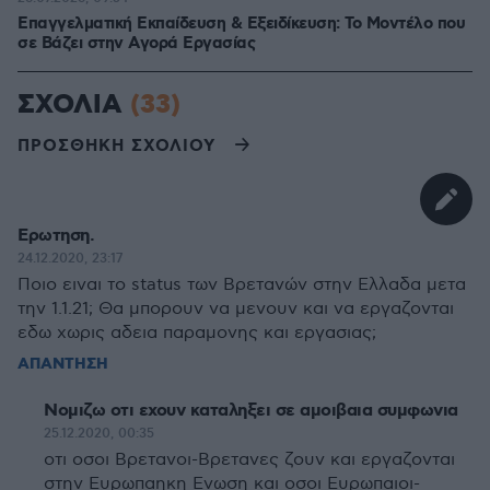
Επαγγελματική Εκπαίδευση & Εξειδίκευση: Το Mοντέλο που
σε Bάζει στην Aγορά Eργασίας
ΣΧΟΛΙΑ
(33)
ΠΡΟΣΘΗΚΗ ΣΧΟΛΙΟΥ
Ερωτηση.
24.12.2020, 23:17
Ποιο ειναι το status των Βρετανών στην Ελλαδα μετα
την 1.1.21; Θα μπορουν να μενουν και να εργαζονται
εδω χωρις αδεια παραμονης και εργασιας;
ΑΠΑΝΤΗΣΗ
Νομιζω οτι εχουν καταληξει σε αμοιβαια συμφωνια
25.12.2020, 00:35
οτι οσοι Βρετανοι-Βρετανες ζουν και εργαζονται
στην Ευρωπαηκη Ενωση και οσοι Ευρωπαιοι-