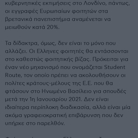
κυβερνητικές εκτιμήσεις στο Λονδίνο, πάντως,
οι εγγραφές Ευρωπαίων φοιτητών στα
βρετανικά πανεπιστήμια αναμένεται να
μειωθούν κατά 20%.
Τα δίδακτρα, όμως, δεν είναι το μόνο που
αλλάζει. Οι Ελληνες φοιτητές θα εντάσσονται
στο καθεστώς φοιτητικής βίζας. Πρόκειται για
έναν νέο μηχανισμό που ονομάζεται Student
Route, τον οποίο πρέπει να ακολουθήσουν οι
πολίτες κράτους-μέλους της Ε.Ε. που θα
φτάσουν στο Ηνωμένο Βασίλειο για σπουδές
μετά την 1η Ιανουαρίου 2021. Δεν είναι
ιδιαίτερα περίπλοκη διαδικασία, αλλά είναι μία
ακόμα γραφειοκρατική επιβάρυνση που δεν
υπήρχε στο παρελθόν.