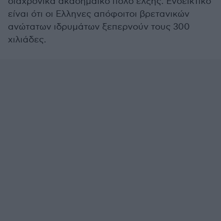
διαχρονικά ακαδημαϊκό πόλο έλξης. Ενδεικτικό
είναι ότι οι Ελληνες απόφοιτοι βρετανικών
ανώτατων ιδρυμάτων ξεπερνούν τους 300
χιλιάδες.