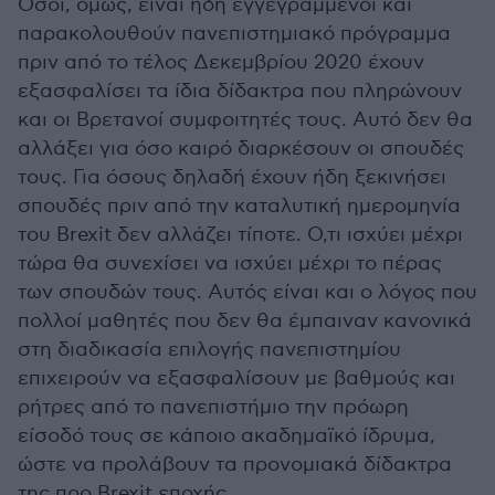
Οσοι, όμως, είναι ήδη εγγεγραμμένοι και
παρακολουθούν πανεπιστημιακό πρόγραμμα
πριν από το τέλος Δεκεμβρίου 2020 έχουν
εξασφαλίσει τα ίδια δίδακτρα που πληρώνουν
και οι Βρετανοί συμφοιτητές τους. Αυτό δεν θα
αλλάξει για όσο καιρό διαρκέσουν οι σπουδές
τους. Για όσους δηλαδή έχουν ήδη ξεκινήσει
σπουδές πριν από την καταλυτική ημερομηνία
του Brexit δεν αλλάζει τίποτε. Ο,τι ισχύει μέχρι
τώρα θα συνεχίσει να ισχύει μέχρι το πέρας
των σπουδών τους. Αυτός είναι και ο λόγος που
πολλοί μαθητές που δεν θα έμπαιναν κανονικά
στη διαδικασία επιλογής πανεπιστημίου
επιχειρούν να εξασφαλίσουν με βαθμούς και
ρήτρες από το πανεπιστήμιο την πρόωρη
είσοδό τους σε κάποιο ακαδημαϊκό ίδρυμα,
ώστε να προλάβουν τα προνομιακά δίδακτρα
της προ Brexit εποχής.