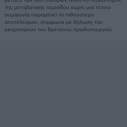
μεταξύ των δύο πλευρών, αλλά «ο τερματισμός
της μεταβατικής περιόδου χωρίς μια τέτοια
συμφωνία παραμένει το πιθανότερο
αποτέλεσμα», σύμφωνα με δήλωση του
εκπροσώπου του Βρετανού πρωθυπουργού.