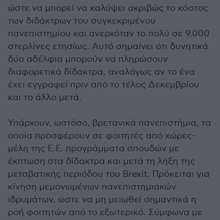
ώστε να μπορεί να καλύψει ακριβώς το κόστος
των διδάκτρων του συγκεκριμένου
πανεπιστημίου και ανερχόταν το πολύ σε 9.000
στερλίνες ετησίως. Αυτό σημαίνει ότι δυνητικά
δύο αδέλφια μπορούν να πληρώσουν
διαφορετικά δίδακτρα, αναλόγως αν το ένα
έχει εγγραφεί πριν από το τέλος Δεκεμβρίου
και το άλλο μετά.
Υπάρχουν, ωστόσο, βρετανικά πανεπιστήμια, τα
οποία προσφέρουν σε φοιτητές από χώρες-
μέλη της Ε.Ε. προγράμματα σπουδών με
έκπτωση στα δίδακτρα και μετά τη λήξη της
μεταβατικής περιόδου του Brexit. Πρόκειται για
κίνηση μεμονωμένων πανεπιστημιακών
ιδρυμάτων, ώστε να μη μειωθεί σημαντικά η
ροή φοιτητών από το εξωτερικό. Σύμφωνα με