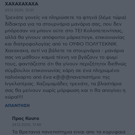
XAXAXAXAXA
24.12.2020, 15:01
Τρεχάτε γονείς να πληρώσετε τα φτηνά (λέμε τώρα)
δίδακτρα για τα στουρνάρια μανάρια σας, που δεν
μπόρεσαν να μπουν ούτε στο ΤΕΙ Κολοπετεινίτσας,
αλλά θα γίνουν απόφοιτοι μάρκετινγκ, επικοινωνίας
και διατροφολογίας από το ΟΥΦΟ ΠΟΛΥΤΕΚΝΙΚ.
Χαχαχαχα, αντί να βάλετε τα στουρνάρια - μανάρια
σας να μάθουν καμιά τέχνη να βγάζουν το ψωμί
τους, φαντάζεστε ότι θα γίνουν περιζήτητοι διεθνώς
σύμβουλοι επικοινωνίας χάρη σε ένα πληρωμένο
παλιόχαρτο από ένα κ@@@πανεπιστήμιο της
Ινγκλατέρας. Χαζομαμάδες τρεχάτε, τα βλαστάρια
σας θα μείνουν χωρίς μόρφωση και τι θα απογίνει η
χώρα!!!!
ΑΠΑΝΤΗΣΗ
Προς Κουτο
24.12.2020, 17:40
Τα Βρετανια πανεπιστημια ειναι απο τα κορυφαια