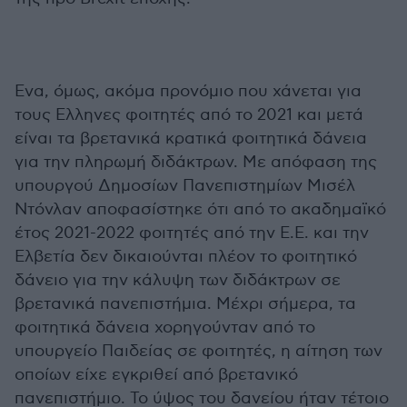
Ενα, όμως, ακόμα προνόμιο που χάνεται για
τους Ελληνες φοιτητές από το 2021 και μετά
είναι τα βρετανικά κρατικά φοιτητικά δάνεια
για την πληρωμή διδάκτρων. Με απόφαση της
υπουργού Δημοσίων Πανεπιστημίων Μισέλ
Ντόνλαν αποφασίστηκε ότι από το ακαδημαϊκό
έτος 2021-2022 φοιτητές από την Ε.Ε. και την
Ελβετία δεν δικαιούνται πλέον το φοιτητικό
δάνειο για την κάλυψη των διδάκτρων σε
βρετανικά πανεπιστήμια. Μέχρι σήμερα, τα
φοιτητικά δάνεια χορηγούνταν από το
υπουργείο Παιδείας σε φοιτητές, η αίτηση των
οποίων είχε εγκριθεί από βρετανικό
πανεπιστήμιο. Το ύψος του δανείου ήταν τέτοιο