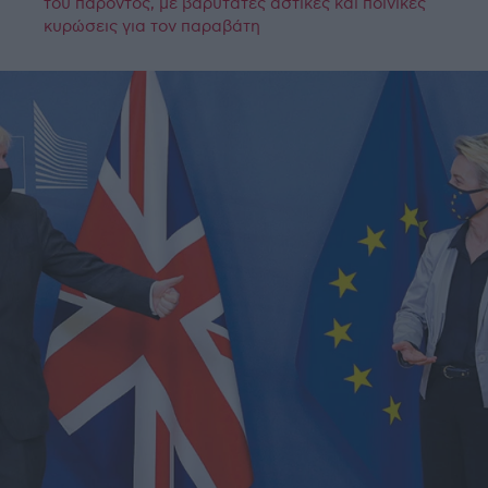
του παρόντος, με βαρύτατες αστικές και ποινικές
κυρώσεις για τον παραβάτη