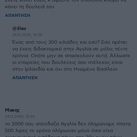
έχετε κάνει εσείς κ αφήστε τον υπόλοιπο κόσμο να
κάνει τη δουλειά του
ΑΠΑΝΤΗΣΗ
@ilias
24.12.2020, 16:28
Ένας από τους 300 χιλιάδες και εσύ? Εσύ πρέπει
να έχεις διδακτορικό στην Αγγλία σε μόλις πέντε
χρόνια. Οπότε μην σε απασχολούν αυτά. Άλλωστε
οι εταιρείες που δουλεύεις σαν στέλεχος είναι
στην Ιρλανδία και όχι στο Ηνωμένο Βασίλειο.
ΑΠΑΝΤΗΣΗ
Μακης
24.12.2020, 15:40
το 2000 που σπούδαζα Αγγλία δεν πληρώναμε τίποτα.
500 λιρες το χρόνο πλήρωναν μόνο όσοι είχα