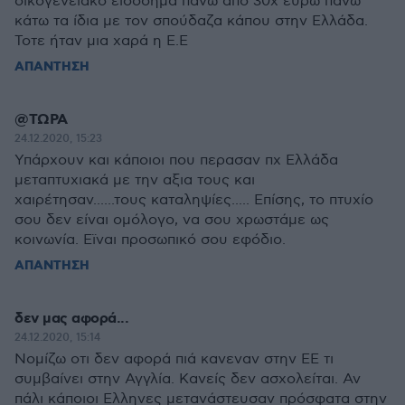
οικογενειακό εισόδημα πάνω απο 30χ ευρω πάνω
κάτω τα ίδια με τον σπούδαζα κάπου στην Ελλάδα.
Τοτε ήταν μια χαρά η Ε.Ε
ΑΠΑΝΤΗΣΗ
@ΤΩΡΑ
24.12.2020, 15:23
Υπάρχουν και κάποιοι που περασαν πχ Ελλάδα
μεταπτυχιακά με την αξια τους και
χαιρέτησαν......τους καταληψίες..... Επίσης, το πτυχίο
σου δεν είναι ομόλογο, να σου χρωστάμε ως
κοινωνία. Εϊναι προσωπικό σου εφόδιο.
ΑΠΑΝΤΗΣΗ
δεν μας αφορά...
24.12.2020, 15:14
Νομίζω οτι δεν αφορά πιά κανεναν στην ΕΕ τι
συμβαίνει στην Αγγλία. Κανείς δεν ασχολείται. Αν
πάλι κάποιοι Ελληνες μετανάστευσαν πρόσφατα στην