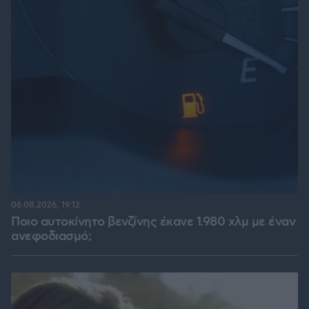
06.08.2026, 19:12
Ποιο αυτοκίνητο βενζίνης έκανε 1.980 χλμ με έναν
ανεφοδιασμό;