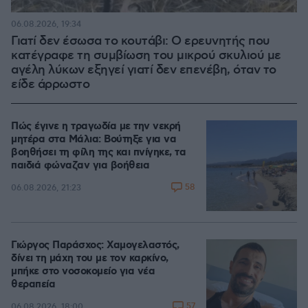
06.08.2026, 19:34
Γιατί δεν έσωσα το κουτάβι: Ο ερευνητής που
κατέγραφε τη συμβίωση του μικρού σκυλιού με
αγέλη λύκων εξηγεί γιατί δεν επενέβη, όταν το
είδε άρρωστο
Πώς έγινε η τραγωδία με την νεκρή
μητέρα στα Μάλια: Βούτηξε για να
βοηθήσει τη φίλη της και πνίγηκε, τα
παιδιά φώναζαν για βοήθεια
58
06.08.2026, 21:23
Γιώργος Παράσχος: Χαμογελαστός,
δίνει τη μάχη του με τον καρκίνο,
μπήκε στο νοσοκομείο για νέα
θεραπεία
57
06.08.2026, 18:00