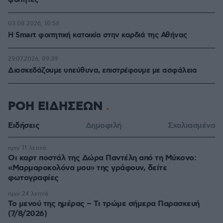
φοιτητές
03.08.2026, 10:56
Η Smart φοιτητική κατοικία στην καρδιά της Αθήνας
29.07.2026, 09:39
Διασκεδάζουμε υπεύθυνα, επιστρέφουμε με ασφάλεια
ΡΟΗ ΕΙΔΗΣΕΩΝ
Ειδήσεις
Δημοφιλή
Σχολιασμένα
πριν 11 λεπτά
Οι καρτ ποστάλ της Δώρα Παντέλη από τη Μύκονο:
«Μαρμαροκολόνα μου» της γράφουν, δείτε
φωτογραφίες
πριν 24 λεπτά
Το μενού της ημέρας – Τι τρώμε σήμερα Παρασκευή
(7/8/2026)