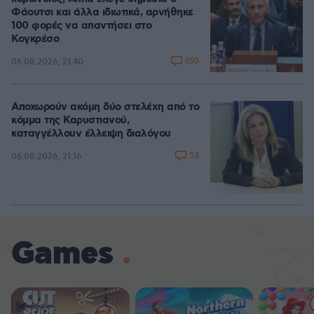
Φάουτσι και άλλα ιδιωτικά, αρνήθηκε
100 φορές να απαντήσει στο
Κογκρέσο
150
06.08.2026, 21:40
Αποχωρούν ακόμη δύο στελέχη από το
κόμμα της Καρυστιανού,
καταγγέλλουν έλλειψη διαλόγου
53
06.08.2026, 21:16
Games