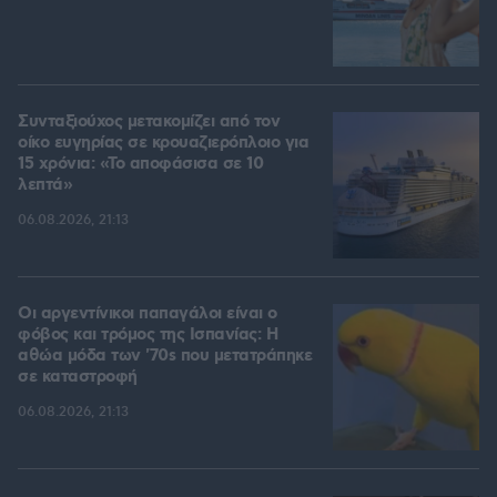
Συνταξιούχος μετακομίζει από τον
οίκο ευγηρίας σε κρουαζιερόπλοιο για
15 χρόνια: «Το αποφάσισα σε 10
λεπτά»
06.08.2026, 21:13
Οι αργεντίνικοι παπαγάλοι είναι ο
φόβος και τρόμος της Ισπανίας: Η
αθώα μόδα των '70s που μετατράπηκε
σε καταστροφή
06.08.2026, 21:13