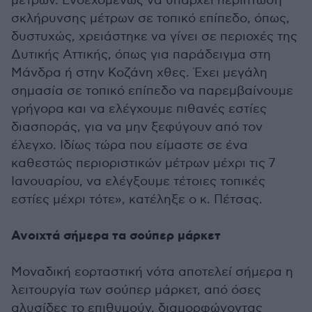
μέτρων. Ενδεχομένως να υπάρχει περίπτωση
σκλήρυνσης μέτρων σε τοπικό επίπεδο, όπως,
δυστυχώς, χρειάστηκε να γίνει σε περιοχές της
Δυτικής Αττικής, όπως για παράδειγμα στη
Μάνδρα ή στην Κοζάνη χθες. Έχει μεγάλη
σημασία σε τοπικό επίπεδο να παρεμβαίνουμε
γρήγορα και να ελέγχουμε πιθανές εστίες
διασποράς, για να μην ξεφύγουν από τον
έλεγχο. Ιδίως τώρα που είμαστε σε ένα
καθεστώς περιοριστικών μέτρων μέχρι τις 7
Ιανουαρίου, να ελέγξουμε τέτοιες τοπικές
εστίες μέχρι τότε», κατέληξε ο κ. Πέτσας.
Ανοιχτά σήμερα τα σούπερ μάρκετ
Μοναδική εορταστική νότα αποτελεί σήμερα η
λειτουργία των σούπερ μάρκετ, από όσες
αλυσίδες το επιθυμούν, διαμορφώνοντας