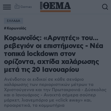
Games
ΕΛΛΑΔΑ
Κορωνοϊός
Κορωνοϊός: «Αρνητές» του...
ρεβεγιόν οι επιστήμονες - Νέα
τοπικά lockdown στον
ορίζοντα, αχτίδα χαλάρωσης
μετά τις 20 Ιανουαρίου
Ανένδοτοι οι ειδικοί σε κάθε σενάριο
χαλάρωσης των περιοριστικών μέτρων τα
Χριστούγεννα και την Πρωτοχρονιά - Δύσκολος
και ο Ιανουάριος - Ανοιχτά σήμερα σούπερ
μάρκετ, λιανεμπόριο με «click away» και,
προαιρετικά, τα κομμωτήρια