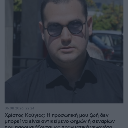
06.08.2026, 22:24
Χρίστος Κούγιας: Η προσωπική μου ζωή δεν
μπορεί να είναι αντικείμενο φημών ή σεναρίων
που παρουσιάζονται ως πραγματικά γεγονότα