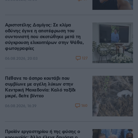
Αριστοτέλης Δαμίγος: Σε κλίμα
οδύνης έγινε η αποτέφρωση του
συντονιστή που σκοτώθηκε μετά τη
σύγκρουση ελικοπτέρων στην Ψάθα,
φωτογραφίες
127
06.08.2026, 20:03
Πέθανε το άσπρο κουτάβι που
συμβίωνε με αγέλη λύκων στην
Κεντρική Μακεδονία: Καλό ταξίδι
μικρέ, δείτε βίντεο
160
06.08.2026, 16:39
Προϊόν εργαστηρίου ή της φύσης ο
κορωνοϊός; Άλλα έλεγε δημόσια ο