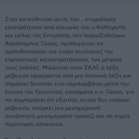
Στην κατεύθυνση αυτή, την… ετυμολογία
επιστράτευσε από πλευράς του ο Καθηγητής
και μέλος της Επιτροπής των λοιμωξιολόγων,
Χαράλαμπος Γώγος, προκειμένου να
προειδοποιήσει για τυχόν συνέπειες της
εορταστικής καταστρατήγησης των μέτρων
τους πολίτες. Μιλώντας στον ΣΚΑΪ, η λέξη
ρεβεγιόν προέρχεται από μια λατινική λέξη και
σημαίνει δυνατός ενώ περιλαμβάνει μέσα την
έννοια του ξενυχτιού, επισήμανε ο κ. Γώγος, για
να συμπεράνει ότι εξαιτίας αυτού δεν υπάρχει
ρεβεγιόν, υπάρχει μια μεσημεριανή
συνάντηση-μεσημεριανό τραπέζι και σε καμία
περίπτωση ολονυχτία.