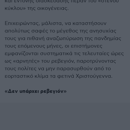
και έντονης διασκέδασης πέραν του «στενού
κύκλου» της οικογένειας.
Επιχειρώντας, μάλιστα, να καταστήσουν
απολύτως σαφές το μέγεθος της ανησυχίας
τους για πιθανή αναζωπύρωση της πανδημίας
τους επόμενους μήνες, οι επιστήμονες
εμφανίζονται συστηματικά τις τελευταίες ώρες
ως «αρνητές» του ρεβεγιόν, παροτρύνοντας
τους πολίτες να μην παρασυρθούν από το
εορταστικό κλίμα τα φετινά Χριστούγεννα.
«Δεν υπάρχει ρεβεγιόν»