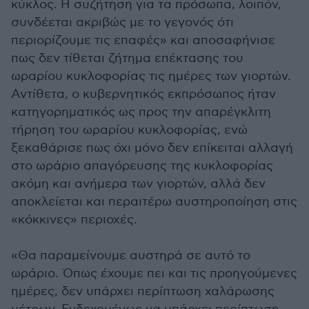
κύκλος. Η συζήτηση για τα πρόσωπα, λοιπόν,
συνδέεται ακριβώς με το γεγονός ότι
περιορίζουμε τις επαφές» και αποσαφήνισε
πως δεν τίθεται ζήτημα επέκτασης του
ωραρίου κυκλοφορίας τις ημέρες των γιορτών.
Αντίθετα, ο κυβερνητικός εκπρόσωπος ήταν
κατηγορηματικός ως προς την απαρέγκλιτη
τήρηση του ωραρίου κυκλοφορίας, ενώ
ξεκαθάρισε πως όχι μόνο δεν επίκειται αλλαγή
στο ωράριο απαγόρευσης της κυκλοφορίας
ακόμη και ανήμερα των γιορτών, αλλά δεν
αποκλείεται και περαιτέρω αυστηροποίηση στις
«κόκκινες» περιοχές.
«Θα παραμείνουμε αυστηρά σε αυτό το
ωράριο. Όπως έχουμε πει και τις προηγούμενες
ημέρες, δεν υπάρχει περίπτωση χαλάρωσης