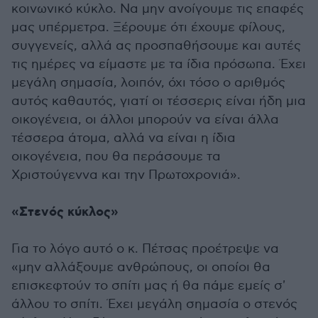
κοινωνικό κύκλο. Να μην ανοίγουμε τις επαφές
μας υπέρμετρα. Ξέρουμε ότι έχουμε φίλους,
συγγενείς, αλλά ας προσπαθήσουμε και αυτές
τις ημέρες να είμαστε με τα ίδια πρόσωπα. Έχει
μεγάλη σημασία, λοιπόν, όχι τόσο ο αριθμός
αυτός καθαυτός, γιατί οι τέσσερις είναι ήδη μια
οικογένεια, οι άλλοι μπορούν να είναι άλλα
τέσσερα άτομα, αλλά να είναι η ίδια
οικογένεια, που θα περάσουμε τα
Χριστούγεννα και την Πρωτοχρονιά».
«Στενός κύκλος»
Για το λόγο αυτό ο κ. Πέτσας προέτρεψε να
«μην αλλάξουμε ανθρώπους, οι οποίοι θα
επισκεφτούν το σπίτι μας ή θα πάμε εμείς σ'
άλλου το σπίτι. Έχει μεγάλη σημασία ο στενός