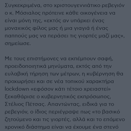
Συγκεκριμένα, στο χριστουγεννιάτικο ρεβεγιόν
ο κ. Μόσιαλος πρότεινε κάθε οικογένεια να
είναι μόνη της, «εκτός αν υπάρχει ένας
μοναχικός φίλος μας ή μια γιαγιά ή ένας
παππούς μας να περάσει τις γιορτές μαζί μας»,
σημείωσε.
Με τους επιστήμονες να εκπέμπουν σαφή,
προειδοποιητικά μηνύματα, εκτός από την
ευλαβική τήρηση των μέτρων, η κυβέρνηση θα
προχωρήσει και σε νέα τοπικού χαρακτήρα
lockdown «εφόσον κάτι τέτοιο χρειαστεί»
ξεκαθάρισε ο κυβερνητικός εκπρόσωπος,
Στέλιος Πέτσας. Απαντώντας, ειδικά για το
ρεβεγιόν, ο ίδιος περιέγραψε πως «το βασικό
ζητούμενο και τις γιορτές, αλλά και το επόμενο
χρονικό διάστημα είναι να έχουμε ένα στενό