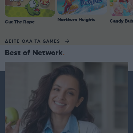
Northern Heights
Candy Bub
Cut The Rope
ΔΕΙΤΕ ΟΛΑ ΤΑ GAMES
Best of Network