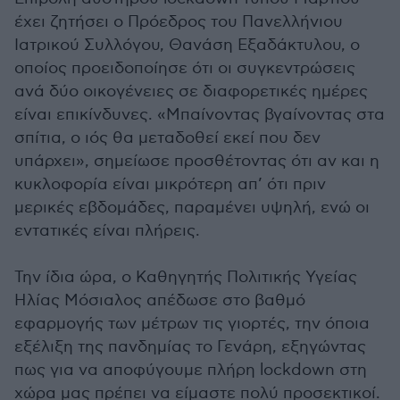
έχει ζητήσει ο Πρόεδρος του Πανελλήνιου
Ιατρικού Συλλόγου, Θανάση Εξαδάκτυλου, ο
οποίος προειδοποίησε ότι οι συγκεντρώσεις
ανά δύο οικογένειες σε διαφορετικές ημέρες
είναι επικίνδυνες. «Μπαίνοντας βγαίνοντας στα
σπίτια, ο ιός θα μεταδοθεί εκεί που δεν
υπάρχει», σημείωσε προσθέτοντας ότι αν και η
κυκλοφορία είναι μικρότερη απ’ ότι πριν
μερικές εβδομάδες, παραμένει υψηλή, ενώ οι
εντατικές είναι πλήρεις.
Την ίδια ώρα, ο Καθηγητής Πολιτικής Υγείας
Ηλίας Μόσιαλος απέδωσε στο βαθμό
εφαρμογής των μέτρων τις γιορτές, την όποια
εξέλιξη της πανδημίας το Γενάρη, εξηγώντας
πως για να αποφύγουμε πλήρη lockdown στη
χώρα μας πρέπει να είμαστε πολύ προσεκτικοί.