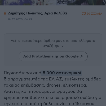
Δημήτρης Πώποτας, Aρια Καλύβα
20 ΣΧΟΛΙΑ
04.12.2020, 06:29
Δείτε περισσότερα άρθρα μας
στα αποτελέσματα
αναζήτησης
Add Protothema.gr on Google
Περισσότεροι από
5.000 αστυνομικοί
,
διαπραγματευτές της ΕΛ.ΑΣ, ευέλικτες ομάδες
ταχείας επέμβασης, drones, ελικόπτερα,
Αίαντες και πτυσσόμενοι φραγμοί, θα
χρησιμοποιηθούν στο επιχειρησιακό σχέδιο για
την επέτειο από τη δολοφονία του 15χρονου