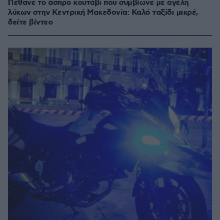
Πέθανε το άσπρο κουτάβι που συμβίωνε με αγέλη
λύκων στην Κεντρική Μακεδονία: Καλό ταξίδι μικρέ,
δείτε βίντεο