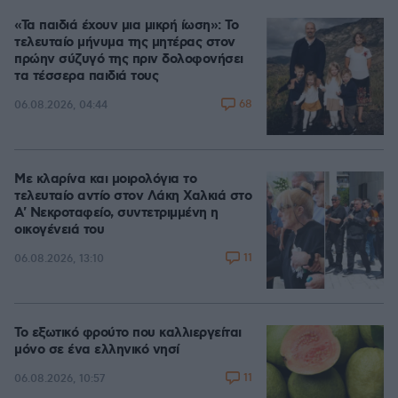
«Τα παιδιά έχουν μια μικρή ίωση»: Το
τελευταίο μήνυμα της μητέρας στον
πρώην σύζυγό της πριν δολοφονήσει
τα τέσσερα παιδιά τους
68
06.08.2026, 04:44
Με κλαρίνα και μοιρολόγια το
τελευταίο αντίο στον Λάκη Χαλκιά στο
A' Νεκροταφείο, συντετριμμένη η
οικογένειά του
11
06.08.2026, 13:10
Το εξωτικό φρούτο που καλλιεργείται
μόνο σε ένα ελληνικό νησί
11
06.08.2026, 10:57