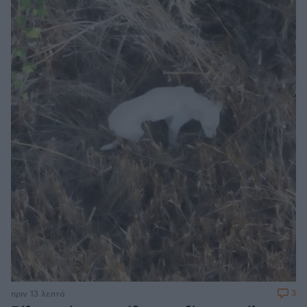
3
πριν 13 λεπτά