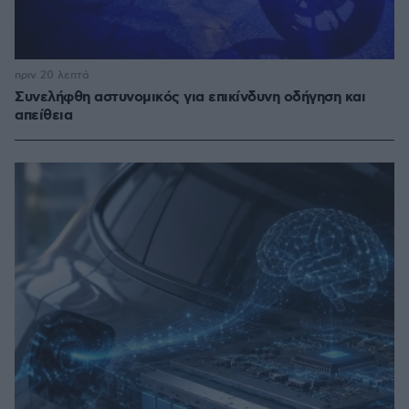
πριν 20 λεπτά
Συνελήφθη αστυνομικός για επικίνδυνη οδήγηση και
απείθεια