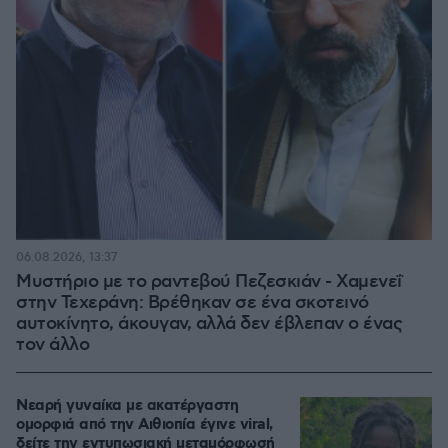
06.08.2026, 13:37
Μυστήριο με το ραντεβού Πεζεσκιάν - Χαμενεΐ
στην Τεχεράνη: Βρέθηκαν σε ένα σκοτεινό
αυτοκίνητο, άκουγαν, αλλά δεν έβλεπαν ο ένας
τον άλλο
Νεαρή γυναίκα με ακατέργαστη
ομορφιά από την Αιθιοπία έγινε viral,
δείτε την εντυπωσιακή μεταμόρφωσή