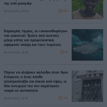
της από μακιγιέρ
189
06.08.2026, 09:18
Καρχαρίες τίγρεις, οι «σκουπιδοφάγοι»
του ωκεανού: Τρώνε από αχινούς
μέχρι γάτες και προφυλακτικά,
αψηφούν ακόμη και τους τυφώνες
13
06.08.2026, 14:45
Πήγαν να κλέψουν καλώδια στον Άγιο
Στέφανο, ο ένας έπαθε
ηλεκτροπληξία και έπεσε από ύψος, οι
δύο συνεργοί του τον παράτησαν
νεκρό σε αυτοκίνητο
135
06.08.2026, 12:10