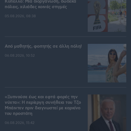
Kύπελλο: Μία διοργάνωση, δώδεκα
πόλεις, χιλιάδες κοινές στιγμές
05.08.2026, 08:38
Από μαθητής, φοιτητής σε άλλη πόλη!
06.08.2026, 10:52
«Ξυπνούσε έως και εφτά φορές την
νύχτα»: Η περίεργη συνήθεια του Τζο
Μπάιντεν πριν διαγνωστεί με καρκίνο
του προστάτη
06.08.2026, 15:42