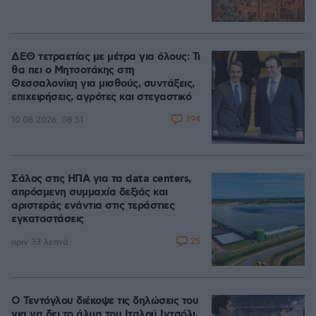
ΔΕΘ τετραετίας με μέτρα για όλους: Τι
θα πει ο Μητσοτάκης στη
Θεσσαλονίκη για μισθούς, συντάξεις,
επιχειρήσεις, αγρότες και στεγαστικό
394
10.08.2026, 08:51
Σάλος στις ΗΠΑ για τα data centers,
απρόσμενη συμμαχία δεξιάς και
αριστεράς ενάντια στις τεράστιες
εγκαταστάσεις
25
πριν 33 λεπτά
Ο Τεντόγλου διέκοψε τις δηλώσεις του
για να δει το άλμα του Ιταλού Ιντσόλι,