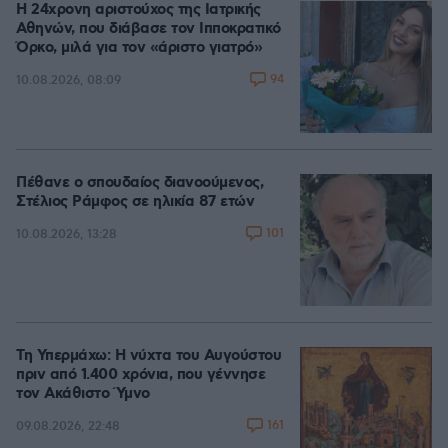
Η 24χρονη αριστούχος της Ιατρικής
Αθηνών, που διάβασε τον Ιπποκρατικό
Όρκο, μιλά για τον «άριστο γιατρό»
94
10.08.2026, 08:09
Πέθανε ο σπουδαίος διανοούμενος,
Στέλιος Ράμφος σε ηλικία 87 ετών
101
10.08.2026, 13:28
Τη Υπερμάχω: Η νύχτα του Αυγούστου
πριν από 1.400 χρόνια, που γέννησε
τον Ακάθιστο Ύμνο
161
09.08.2026, 22:48