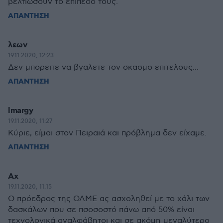
βελτιώσουν το επίπεδο τους.
ΑΠΑΝΤΗΣΗ
λεων
19.11.2020, 12:23
Δεν μπορειτε να βγαλετε τον σκασμο επιτελους...
ΑΠΑΝΤΗΣΗ
lmargy
19.11.2020, 11:27
Κύριε, είμαι στον Πειραιά και πρόβλημα δεν είχαμε.
ΑΠΑΝΤΗΣΗ
Ax
19.11.2020, 11:15
Ο πρόεδρος της ΟΛΜΕ ας ασχοληθεί με το χάλι των
δασκάλων που σε πσοσοστό πάνω από 50% είναι
τεχνολογικά αναλφάβητοι και σε ακόμη μεγαλύτερο