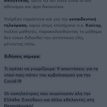
οικογένειας
, ώστε να δει ποιοι είναι οι πιο
αδύναμοι και άρα δικαιούχοι.
εκπαιδευτική
Υπήρξαν παράπονα και για την
τηλεόραση,
Κικίνης,
αφού όπως επισήμανε ο κ.
πολλοί μαθητές, παρακολουθώντας το μάθημα
δεν είχαν διδαχθεί την αντίστοιχη ύλη,
μένοντας πίσω.
Ειδήσεις σήμερα:
Τι πρέπει να γνωρίζουμε: 9 απαντήσεις για το
«πού-πώς-πότε» του εμβολιασμού για την
Covid-19
Οι νοσηλεύτριες που συγκίνησαν όλη την
Ελλάδα: Σπεύδουν και άλλοι εθελοντές στη
Θεσσαλονίκη!