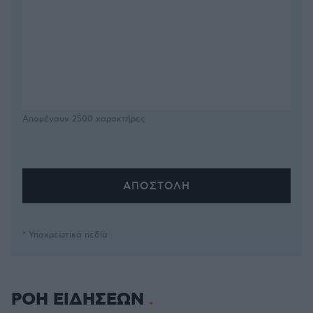
Απομένουν
2500
χαρακτήρες
* Υποχρεωτικά πεδία
ΡΟΗ ΕΙΔΗΣΕΩΝ