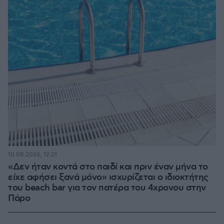
10.08.2026, 12:21
«Δεν ήταν κοντά στο παιδί και πριν έναν μήνα το
είχε αφήσει ξανά μόνο» ισχυρίζεται ο ιδιοκτήτης
του beach bar για τον πατέρα του 4χρονου στην
Πάρο