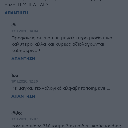
απλά ΤΕΜΠΕΛΗΔΕΣ.
ΑΠΑΝΤΗΣΗ
@
19.11.2020, 14:04
Προφανως οι εποπ με μεγαλυτερο μισθο ειναι
καλυτεροι αλλα και κυριως αξιολογουνται
καθημερινα!!
ΑΠΑΝΤΗΣΗ
Ίσα
19.11.2020, 12:20
Ρε μάγκα, τεχνολογικά αλφαβητοποιημενε ......
ΑΠΑΝΤΗΣΗ
@Αχ
19.11.2020, 15:07
εδώ πιο πάνω βλέπουμε 2 εκπαιδευτικούς κκεδες