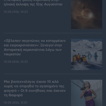
Η ιστορική τριπλή σύμπτωση στην
ηλιακή έκλειψη της 12ης Αυγούστου
10.08.2026, 10:23
«Έβλεπαν παγετώνες να καταρρέουν
και χειροκροτούσαν»: Ξεναγοί στην
Ανταρκτική παραιτούνται λόγω των
τουριστών
10.08.2026, 10:23
Μια βιοτεχνολόγος έχασε 10 κιλά
χωρίς να στερηθεί το αγαπημένο της
φαγητό – Οι 8 συνήθειες που έκαναν
τη διαφορά
10.08.2026, 12:01