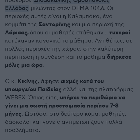
πρόεδρος
Διδασκαλικής Ομοσπονδίας
Ελλάδας
μιλώντας στον ΘΕΜΑ 104,6. Οι
περιοχές αυτές είναι η Καλαμπάκα, ένα
Σαντορίνης
κομμάτι της
και μια περιοχή της
Λάρισας,
τυχεροί
όπου οι μαθητές στάθηκαν...
και έκαναν κανονικά το μάθημα. Αντιθέτως, σε
πολλές περιοχές της χώρας, στην καλύτερη
διήρκεσε
περίπτωση η σύνδεση και το μάθημα
μόλις μια ώρα
.
Κικίνης,
αιχμές κατά του
Ο κ.
άφησε
υπουργείου Παιδείας
αλλά και της πλατφόρμας
υπήρχε το περιθώριο να
WEBEX. Όπως είπε,
γίνει μια σωστή προετοιμασία περίπου 7-8
μήνες
. Ωστόσο, στο δεύτερο κύμα, μαθητές,
δάσκαλοι και γονείς αντιμετωπίζουν πολλά
προβλήματα.