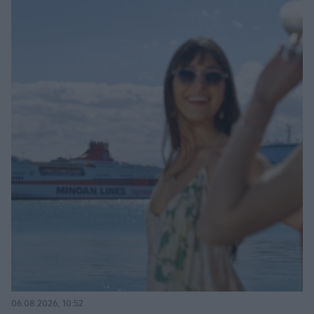
06.08.2026, 10:52