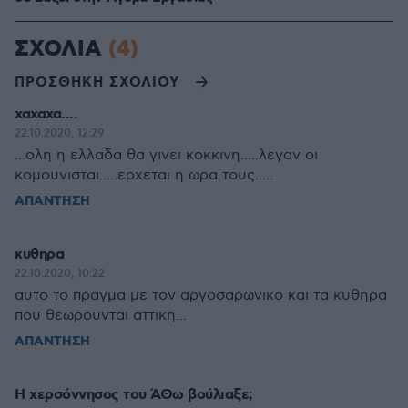
ΣΧΟΛΙΑ
(4)
ΠΡΟΣΘΗΚΗ ΣΧΟΛΙΟΥ
χαχαχα....
22.10.2020, 12:29
...ολη η ελλαδα θα γινει κοκκινη.....λεγαν οι
κομουνισται.....ερχεται η ωρα τους.....
ΑΠΑΝΤΗΣΗ
κυθηρα
22.10.2020, 10:22
αυτο το πραγμα με τον αργοσαρωνικο και τα κυθηρα
που θεωρουνται αττικη...
ΑΠΑΝΤΗΣΗ
Η χερσόννησος του ΆΘω βούλιαξε;