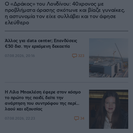
Ο «Δράκος» του Λονδίνου: 40χρονος με
προβλήματα όρασης σκότωνε και βίαζε γυναίκες,
η αστυνομία τον είχε συλλάβει και τον άφησε
ελεύθερο
Άλλος για data center; Επενδύσεις
€50 δισ. την ερχόμενη δεκαετία
323
07.08.2026, 20:16
Η Λίλα Μπακλέση έφερε στον κόσμο
το πρώτο της παιδί, δείτε την
ανάρτηση του συντρόφου της περί...
λαού και εξουσίας
34
07.08.2026, 22:23