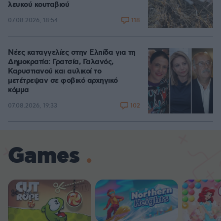
λευκού κουταβιού
118
07.08.2026, 18:54
Νέες καταγγελίες στην Ελπίδα για τη
Δημοκρατία: Γρατσία, Γαλανός,
Καρυστιανού και αυλικοί το
μετέτρεψαν σε φοβικό αρχηγικό
κόμμα
102
07.08.2026, 19:33
Games