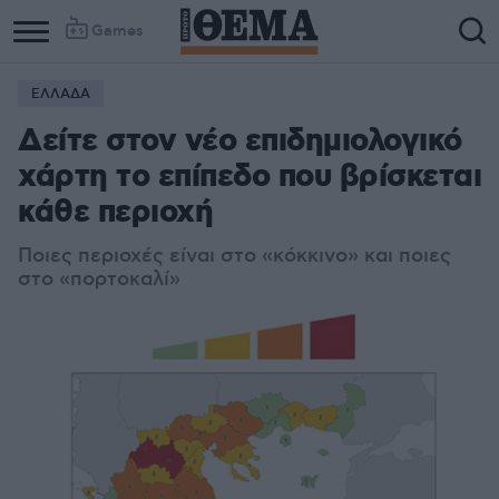
Games
ΕΛΛΑΔΑ
Column
Column
Δείτε στον νέο επιδημιολογικό
1
2
χάρτη το επίπεδο που βρίσκεται
κάθε περιοχή
Ποιες περιοχές είναι στο «κόκκινο» και ποιες
στο «πορτοκαλί»