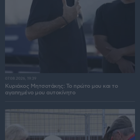
07.08.2026, 19:39
Κυριάκος Μητσοτάκης: Το πρώτο μου και το
αγαπημένο μου αυτοκίνητο