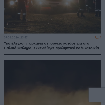
1
07.08.2026, 23:47
Υπό έλεγχο η πυρκαγιά σε ισόγειο κατάστημα στο
Παλαιό Φάληρο, εκκενώθηκε προληπτικά πολυκατοικία