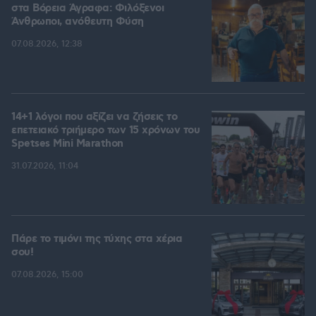
στα Βόρεια Άγραφα: Φιλόξενοι
Άνθρωποι, ανόθευτη Φύση
07.08.2026, 12:38
14+1 λόγοι που αξίζει να ζήσεις το
επετειακό τριήμερο των 15 χρόνων του
Spetses Mini Marathon
31.07.2026, 11:04
Πάρε το τιμόνι της τύχης στα χέρια
σου!
07.08.2026, 15:00