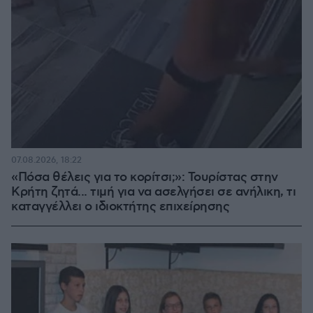
07.08.2026, 18:22
«Πόσα θέλεις για το κορίτσι;»: Τουρίστας στην
Κρήτη ζητά... τιμή για να ασελγήσει σε ανήλικη, τι
καταγγέλλει ο ιδιοκτήτης επιχείρησης