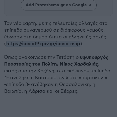
Add Protothema.gr on Google
Τον νέο χάρτη, με τις τελευταίες αλλαγές στο
επίπεδο συναγερμού σε διάφορους νομούς,
έδωσαν στη δημοσιότητα οι ελληνικές αρχές
(
https://covid19.gov.gr/covid-map
).
υφυπουργός
Όπως ανακοίνωσε την Τετάρτη ο
Προστασίας του Πολίτη, Νίκος Χαρδαλιάς
,
εκτός από την Κοζάνη, στο «κόκκινο» -επίπεδο
4- ανέβηκε η Καστοριά, ενώ στο «πορτοκαλί»
-επίπεδο 3- ανέβηκαν η Θεσσαλονίκη, η
Βοιωτία, η Λάρισα και οι Σέρρες.