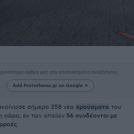
περισσότερα άρθρα μας
στα αποτελέσματα αναζήτησης
Add Protothema.gr on Google
κοίνωσε σήμερα 358 νέα
κρούσματα
του
τη χώρα, εκ των οποίων
56 συνδέονται με
ρροές.