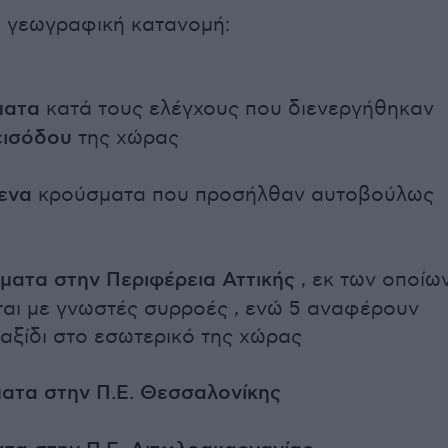
η γεωγραφική κατανομή:
ματα
κατά τους ελέγχους που διενεργήθηκαν
εισόδου
της χώρας
ενα
κρούσματα που προσήλθαν αυτοβούλως
ματα στην Περιφέρεια Αττικής
, εκ των οποίω
ται με γνωστές συρροές , ενώ 5 αναφέρουν
αξίδι στο εσωτερικό της χώρας
ματα στην Π.Ε. Θεσσαλονίκης