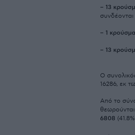
– 13 κρούσμ
συνδέονται
– 1 κρούσμα
– 13 κρούσ
Ο συνολικό
16286, εκ τ
Από το σύν
θεωρούνται
6808
(41.8%