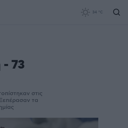
34
°C
 - 73
τοπίστηκαν στις
 Ξεπέρασαν τα
ημίας