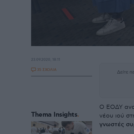
23.09.2020, 18:11
35 ΣΧΟΛΙΑ
Δείτε 
Ο ΕΟΔΥ ανα
Thema Insights
νέου ιού σ
γνωστές συ