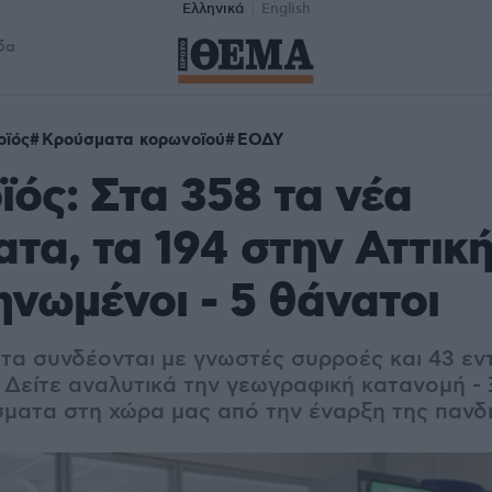
Ελληνικά
English
δα
οϊός
Κρούσματα κορωνοϊού
ΕΟΔΥ
ός: Στα 358 τα νέα
τα, τα 194 στην Αττική
νωμένοι - 5 θάνατοι
τα συνδέονται με γνωστές συρροές και
43 εν
 Δείτε αναλυτικά την γεωγραφική κατανομή -
σματα στη χώρα μας από την έναρξη της πανδ