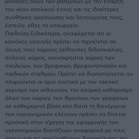
μονάδες όλων των βαθμίδων με την έναρξη
του νέου σχολικού έτους και τις ιδιαίτερες
συνθήκες οργάνωσης και λειτουργίας τους,
έστειλε χθες το υπουργείο
Παιδείας.Ειδικότερα, αναφέρεται ότι οι
κανόνες υγιεινής πρέπει να τηρούνται σε
όλους τους χώρους (αίθουσες διδασκαλίας,
αύλειος χώρος, κοινόχρηστοι χώροι) των
σχολείων, των βρεφικών, βρεφονηπιακών και
παιδικών σταθμών. Πρέπει να διαπιστώνεται αν
πληρούνται οι όροι σχετικά με τον τακτικό
αερισμό των αιθουσών, τον επαρκή καθαρισμό
όλων των χώρων, των θρανίων, των γραφείων
σε καθημερινή βάση κλπ.Κατά τη διενέργεια
των υγειονομικών ελέγχων πρέπει να δίνεται
προσοχή στην τήρηση της εφαρμογής των
υγειονομικών διατάξεων αναφορικά με τους
όρους και τις προϋποθέσεις διασφάλισης της