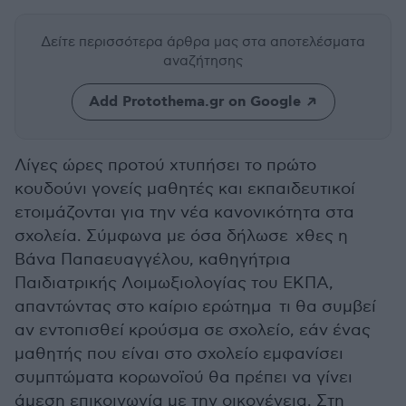
Δείτε περισσότερα άρθρα μας
στα αποτελέσματα
αναζήτησης
Add Protothema.gr on Google
Λίγες ώρες προτού χτυπήσει το πρώτο
κουδούνι γονείς μαθητές και εκπαιδευτικοί
ετοιμάζονται για την νέα κανονικότητα στα
σχολεία. Σύμφωνα με όσα δήλωσε χθες η
Βάνα Παπαευαγγέλου, καθηγήτρια
Παιδιατρικής Λοιμωξιολογίας του ΕΚΠΑ,
απαντώντας στο καίριο ερώτημα τι θα συμβεί
αν εντοπισθεί κρούσμα σε σχολείο, εάν ένας
μαθητής που είναι στο σχολείο εμφανίσει
συμπτώματα κορωνοϊού θα πρέπει να γίνει
άμεση επικοινωνία με την οικογένεια. Στη