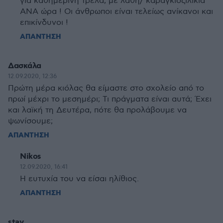
για καθημερινή τρέλα, με λάθη/ καραγκιοζιλίκια
ΑΝΑ ώρα ! Οι άνθρωποι είναι τελείως ανίκανοι και
επικίνδυνοι !
ΑΠΑΝΤΗΣΗ
Δασκάλα
12.09.2020, 12:36
Πρώτη μέρα κιόλας θα είμαστε στο σχολείο από το
πρωί μέχρι το μεσημέρι; Τι πράγματα είναι αυτά; Έχει
και λαϊκή τη Δευτέρα, πότε θα προλάβουμε να
ψωνίσουμε;
ΑΠΑΝΤΗΣΗ
Nikos
12.09.2020, 16:41
Η ευτυχία του να είσαι ηλίθιος.
ΑΠΑΝΤΗΣΗ
stav