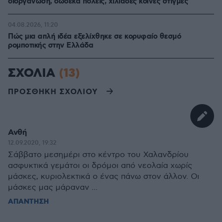
διοργάνωση, δώδεκα πόλεις, χιλιάδες κοινές στιγμές
04.08.2026, 11:20
Πώς μια απλή ιδέα εξελίχθηκε σε κορυφαίο θεσμό
ρομποτικής στην Ελλάδα
ΣΧΟΛΙΑ
(13)
ΠΡΟΣΘΗΚΗ ΣΧΟΛΙΟΥ
Ανθή
12.09.2020, 19:32
Σάββατο μεσημέρι στο κέντρο του Χαλανδρίου
ασφυκτικά γεμάτοι οι δρόμοι από νεολαία χωρίς
μάσκες, κυριολεκτικά ο ένας πάνω στον άλλον. Οι
μάσκες μας μάραναν ...
ΑΠΑΝΤΗΣΗ