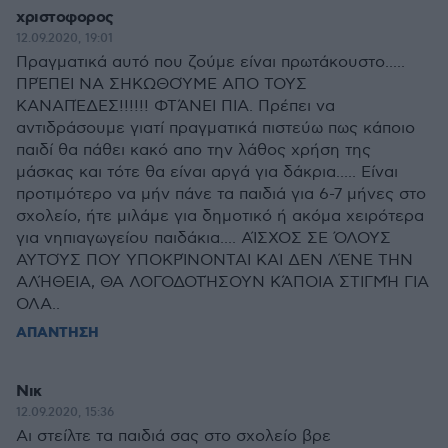
χριστοφορος
12.09.2020, 19:01
Πραγματικά αυτό που ζούμε είναι πρωτάκουστο.....
ΠΡΈΠΕΙ ΝΑ ΣΗΚΩΘΟΎΜΕ ΑΠΟ ΤΟΥΣ
ΚΑΝΑΠΈΔΕΣ!!!!!! ΦΤΆΝΕΙ ΠΙΑ. Πρέπει να
αντιδράσουμε γιατί πραγματικά πιστεύω πως κάποιο
παιδί θα πάθει κακό απο την λάθος χρήση της
μάσκας και τότε θα είναι αργά για δάκρια..... Είναι
προτιμότερο να μήν πάνε τα παιδιά για 6-7 μήνες στο
σχολείο, ήτε μιλάμε για δημοτικό ή ακόμα χειρότερα
για νηπιαγωγείου παιδάκια.... ΑΊΣΧΟΣ ΣΕ ΌΛΟΥΣ
ΑΥΤΟΎΣ ΠΟΥ ΥΠΟΚΡΊΝΟΝΤΑΙ ΚΑΙ ΔΕΝ ΛΈΝΕ ΤΗΝ
ΑΛΉΘΕΙΑ, ΘΑ ΛΟΓΟΔΟΤΉΣΟΥΝ ΚΆΠΟΙΑ ΣΤΙΓΜΉ ΓΙΑ
ΟΛΑ..
ΑΠΑΝΤΗΣΗ
Νικ
12.09.2020, 15:36
Αι στείλτε τα παιδιά σας στο σχολείο βρε