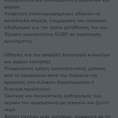
Καθαριότητα και απολύμανση επιφανειών και
χώρων.
Ανάρτηση εικονογραφημένων οδηγιών σε
κατάλληλα σημεία, ενημέρωση του σχολικού
πληθυσμού για τον τρόπο μετάδοσης του ιού.
Τήρηση πρωτοκόλλου ΕΟΔΥ σε περίπτωση
κρούσματος.
Οδηγίες για την ασφαλή λειτουργία κυλικείων
και χώρων εστίασης:
Υποχρεωτική χρήση προστατευτικής μάσκας
από το προσωπικό κατά την διάρκεια της
εργασίας στο κυλικείο (προετοιμασία ή
διανομή προϊόντων).
Τακτικός και σχολαστικός καθαρισμός των
χεριών του προσωπικού με σαπούνι και ζεστό
νερό.
Χρήση γαντιών μιας χρήσεως, σύμφωνα με τις