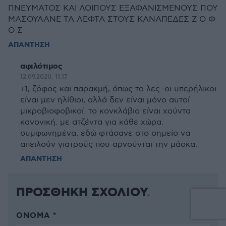
ΠΝΕΥΜΑΤΟΣ ΚΑΙ ΛΟΙΠΟΥΣ ΕΞΑΦΑΝΙΣΜΕΝΟΥΣ ΠΟΥ
ΜΑΣΟΥΛΑΝΕ ΤΑ ΛΕΦΤΑ ΣΤΟΥΣ ΚΑΝΑΠΕΔΕΣ Ζ Ο Φ
Ο Σ
ΑΠΑΝΤΗΣΗ
αφιλότιμος
12.09.2020, 11:17
+1, ζόφος και παρακμή, όπως τα λες. οι υπερήλικοι
είναι μεν ηλίθιοι, αλλά δεν είναι μόνο αυτοί
μικροβιοφοβικοί. το κονκλάβιο είναι χούντα
κανονική. με ατζέντα για κάθε χώρα.
συμφωνημένα. εδώ φτάσανε στο σημείο να
απειλούν γιατρούς που αρνούνται την μάσκα.
ΑΠΑΝΤΗΣΗ
ΠΡΟΣΘΗΚΗ ΣΧΟΛΙΟΥ
ΌΝΟΜΑ *