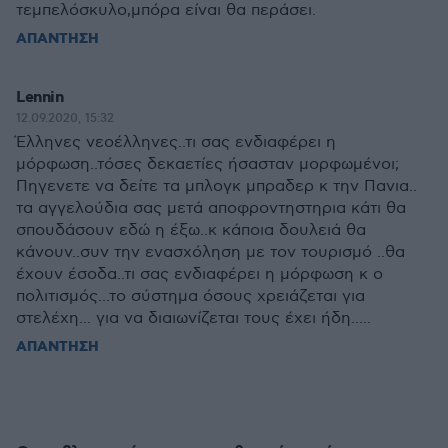
τεμπελόσκυλο,μπόρα είναι θα περάσει.
ΑΠΑΝΤΗΣΗ
Lennin
12.09.2020, 15:32
Έλληνες νεοέλληνες..τι σας ενδιαφέρει η
μόρφωση..τόσες δεκαετίες ήσασταν μορφωμένοι;
Πηγενετε να δείτε τα μπλογκ μπραδερ κ την Πανια..
τα αγγελούδια σας μετά αποφροντηστηρια κάτι θα
σπουδάσουν εδώ η έξω..κ κάποια δουλειά θα
κάνουν..συν την ενασχόληση με τον τουρισμό ..θα
έχουν έσοδα..τι σας ενδιαφέρει η μόρφωση κ ο
πολιτισμός...το σύστημα όσους χρειάζεται για
στελέχη... για να διαιωνίζεται τους έχει ήδη.....
ΑΠΑΝΤΗΣΗ