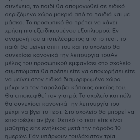
συνέχεια, το παιδί θα απομονωθεί σε ειδικό
αεριζόμενο χώρο μακριά από τα παιδιά και με
μάσκα. Το προσωπικό θα πρέπει να κάνει
χρήση πιο εξειδικευμένου εξοπλισμού. Εν
αναμονή του αποτελέσματος από το τεστ, το
παιδί θα μείνει σπίτι του και το σχολείο θα
συνεχίσει κανονικά την λειτουργία τουΑν
μέλος του προσωπικού εμφανίσει στο σχολείο
συμπτώματα θα πρέπει είτε να αποχωρήσει είτε
να μείνει στον ειδικά διαμορφωμένο χώρο
μέχρι να τον παραλάβει κάποιος οικείος του.
Θα επισκεφθεί τον γιατρό. Το σχολείο και πάλι
θα συνεχίσει κανονικά την λειτουργία του
μέχρι να βγει το τεστ. Στο σχολείο θα μπορεί να
επιστρέψει αν βγει θετικό το τεστ είτε είναι
μαθητής είτε ενήλικος μετά την πάροδο 10
ημερών. Εάν υπάρχουν τουλάχιστον τρία