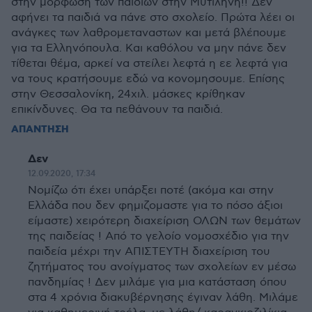
στην μόρφωση των παιδιών στην Μυτιλήνη!! Δεν
αφήνει τα παιδιά να πάνε στο σχολείο. Πρώτα λέει οι
ανάγκες των λαθρομεταναστων και μετά βλέπουμε
για τα Ελληνόπουλα. Και καθόλου να μην πάνε δεν
τίθεται θέμα, αρκεί να στείλει λεφτά η εε λεφτά για
να τους κρατήσουμε εδώ να κονομησουμε. Επίσης
στην Θεσσαλονίκη, 24χιλ. μάσκες κρίθηκαν
επικίνδυνες. Θα τα πεθάνουν τα παιδιά.
ΑΠΑΝΤΗΣΗ
Δεν
12.09.2020, 17:34
Νομίζω ότι έχει υπάρξει ποτέ (ακόμα και στην
Ελλάδα που δεν φημιζομαστε για το πόσο άξιοι
είμαστε) χειρότερη διαχείριση ΟΛΩΝ των θεμάτων
της παιδείας ! Από το γελοίο νομοσχέδιο για την
παιδεία μέχρι την ΑΠΙΣΤΕΥΤΗ διαχείριση του
ζητήματος του ανοίγματος των σχολείων εν μέσω
πανδημίας ! Δεν μιλάμε για μια κατάσταση όπου
στα 4 χρόνια διακυβέρνησης έγιναν λάθη. Μιλάμε