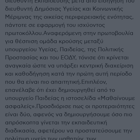
διευθυντή Εκπαίδευσης μετά από εισήγηση του
διευθυντή Δημόσιας Υγείας και Κοινωνικής
Μέριμνας της οικείας περιφερειακής ενότητας,
πάντοτε σε εφαρμογή του ισχύοντος
πρωτοκόλλου.Αναφερόμενη στην πρωτοβουλία
για θέσπιση ομάδα κρούσης μεταξύ
υπουργείου Υγείας, Παιδείας, της Πολιτικής
Προστασίας και του ΕΟΔΥ, τόνισε ότι κρίνεται
αναγκαία ώστε να υπάρξει κεντρική διαχείριση
και καθοδήγηση κατά την πρώτη αυτή περίοδο
που θα είναι πιο απαιτητική.Επιπλέον,
επανέλαβε ότι έχει δημιουργηθεί από το
υπουργείο Παιδείας η ιστοσελίδα «Μαθαίνουμε
ασφαλείς».Προσδιόρισε πως οι προτεραιότητες
είναι δύο, αφενός να δημιουργήσουμε όσο πιο
απρόσκοπτα γίνεται την εκπαιδευτική
διαδικασία, αφετέρου να προστατεύσουμε την
πολύτιμη υγεία των μαθητών, των