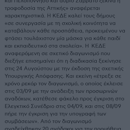
και Πελοπόννησο και αύριο Σάββατο ξεκινά η
τροφοδοσία της Αττικής» αναφέρεται
χαρακτηριστικά. Η ΚΕΔΕ καλεί τους δήμους
«σε συνεργασία με τη σχολική κοινότητα να
καταβάλουν κάθε προσπάθεια, προκειμένου να
φτάσει τουλάχιστον μία μάσκα για κάθε παιδί
και εκπαιδευτικό στα σχολεία». Η ΚΕΔΕ
αναφερόμενη σε σχετικό διαγωνισμό που
διεξήγε επισημαίνει ότι η διαδικασία ξεκίνησε
στις 24 Αυγούστου με την έκδοση της σχετικής
Υπουργικής Απόφασης. Και εκείνη «έτρεξε σε
χρόνο ρεκόρ τον διαγωνισμό, ο οποίος έκλεισε
στις 03/09 με την ανάδειξη των προσωρινών
αναδόχων, κατέθεσε φάκελο προς έγκριση στο
Ελεγκτικό Συνέδριο στις 04/09, και στις 08/09
πήρε την έγκριση για την υπογραφή των
συμβάσεων». Από τον διαγωνισμό
αναδείχθηκαν 20 ανάδοχοι για την προμήθεια