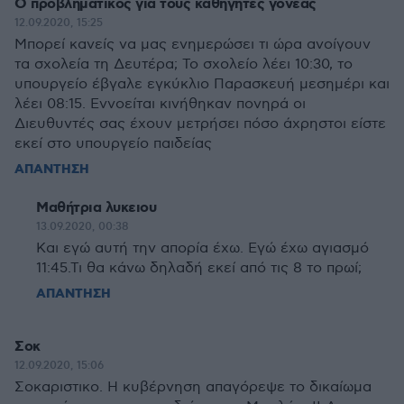
Ο προβληματικός για τους καθηγητές γονέας
12.09.2020, 15:25
Μπορεί κανείς να μας ενημερώσει τι ώρα ανοίγουν
τα σχολεία τη Δευτέρα; Το σχολείο λέει 10:30, το
υπουργείο έβγαλε εγκύκλιο Παρασκευή μεσημέρι και
λέει 08:15. Εννοείται κινήθηκαν πονηρά οι
Διευθυντές σας έχουν μετρήσει πόσο άχρηστοι είστε
εκεί στο υπουργείο παιδείας
ΑΠΑΝΤΗΣΗ
Μαθήτρια λυκειου
13.09.2020, 00:38
Και εγώ αυτή την απορία έχω. Εγώ έχω αγιασμό
11:45.Τι θα κάνω δηλαδή εκεί από τις 8 το πρωί;
ΑΠΑΝΤΗΣΗ
Σοκ
12.09.2020, 15:06
Σοκαριστικο. Η κυβέρνηση απαγόρεψε το δικαίωμα