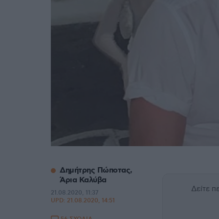
Δημήτρης Πώποτας,
Άρια Καλύβα
Δείτε 
21.08.2020, 11:37
UPD:
21.08.2020, 14:51