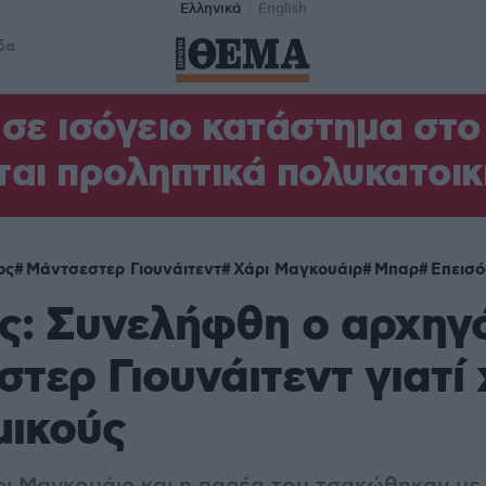
Ελληνικά
English
δα
σε ισόγειο κατάστημα στ
αι προληπτικά πολυκατοικ
ος
Μάντσεστερ Γιουνάιτεντ
Χάρι Μαγκουάιρ
Μπαρ
Επεισό
ς: Συνελήφθη ο αρχηγό
τερ Γιουνάιτεντ γιατί
μικούς