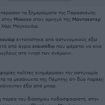
 πέρασαν τα ξημερώματα της Παρασκευής
ί στην
Μύκονο
στον αρχηγό της
Μάντσεστερ
Χάρι Μαγκουάιρ.
κουάιρ
εντοπίστηκε από αστυνομικούς έξω
τά από άγριο
επεισόδιο
που φέρεται να είχε
Άγγλους στο «νησί των ανέμων».
φορίες πολίτες ενημέρωσαν την αστυνομία
τά τα μεσάνυχτα της Πέμπτης ότι δύο παρέες
κώνονταν έξω από μπαρ.
η παρέα του διάσημου ποδοσφαιριστή, στην