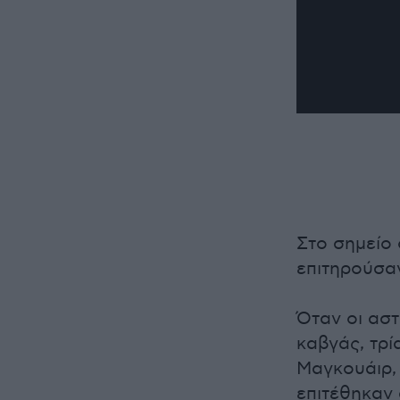
Στο σημείο 
επιτηρούσαν
Όταν οι αστ
καβγάς, τρί
Μαγκουάιρ, 
επιτέθηκαν 