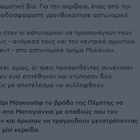
ματική βία. Για την ακρίβεια, ένας από την
ποδοσφαιριστή γρονθοκόπησε αστυνομικό.
 ήταν οι αστυνομικοί να προσαγάγουν τους
υς - ανάμεσά τους και τον κεντρικό αμυντικό
τεντ - στο αστυνομικό τμήμα Μυκόνου.
κεί, όμως, οι τρεις προσαχθέντες συνέχισαν
ύν ενώ επιτέθηκαν και χτύπησαν δύο
ύς με αποτέλεσμα να συλληφθούν.
Χάρι Μαγκουάιρ το βράδυ της Πέμπτης να
ι στα Ματογιάννια με οπαδούς που τον
ν και άρχισαν να τραγουδούν μετατρέποντας
 μίνι κερκίδα.