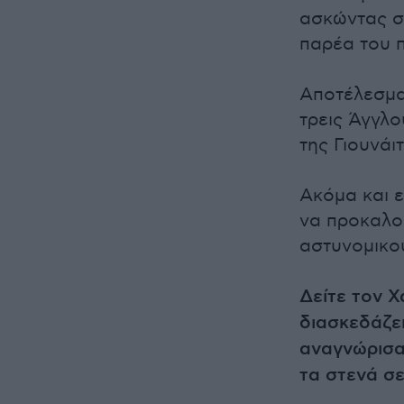
ασκώντας σω
παρέα του 
Αποτέλεσμα
τρεις Άγγλο
της Γιουνάι
Ακόμα και ε
να προκαλο
αστυνομικο
Δείτε τον 
διασκεδάζε
αναγνώρισα
τα στενά σε