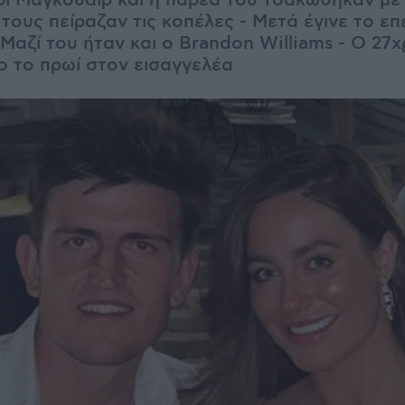
ρι Μαγκουάιρ και η παρέα του τσακώθηκαν με
τους πείραζαν τις κοπέλες - Μετά έγινε το επ
Μαζί του ήταν και ο Brandon Williams - Ο 27χ
ο το πρωί στον εισαγγελέα