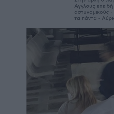
Στην αρχή ο Χά
Αγγλους επειδή 
αστυνομικούς - 
τα πάντα - Αύρι