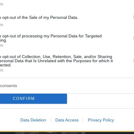
In
o opt-out of the Sale of my Personal Data.
In
to opt-out of processing my Personal Data for Targeted
ing.
In
o opt-out of Collection, Use, Retention, Sale, and/or Sharing
ersonal Data that Is Unrelated with the Purposes for which it
lected.
In
consents
CONFIRM
Data Deletion
Data Access
Privacy Policy