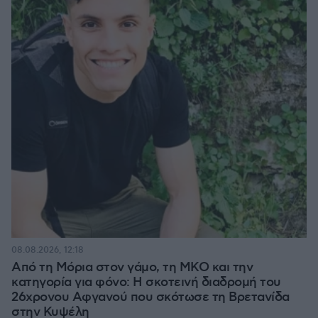
08.08.2026, 12:18
Από τη Μόρια στον γάμο, τη ΜΚΟ και την
κατηγορία για φόνο: Η σκοτεινή διαδρομή του
26χρονου Αφγανού που σκότωσε τη Βρετανίδα
στην Κυψέλη