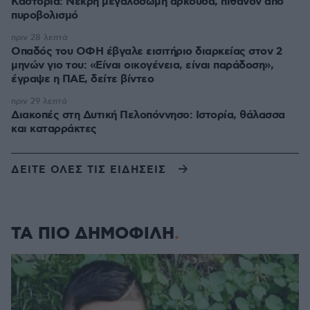
Καστοριά: Νεκρή μεγαλόσωμη αρκούδα, πιθανόν από
πυροβολισμό
πριν 28 λεπτά
Οπαδός του ΟΦΗ έβγαλε εισιτήριο διαρκείας στον 2
μηνών γιο του: «Είναι οικογένεια, είναι παράδοση»,
έγραψε η ΠΑΕ, δείτε βίντεο
πριν 29 λεπτά
Διακοπές στη Δυτική Πελοπόννησο: Ιστορία, θάλασσα
και καταρράκτες
ΔΕΙΤΕ ΟΛΕΣ ΤΙΣ ΕΙΔΗΣΕΙΣ
ΤΑ ΠΙΟ ΔΗΜΟΦΙΛΗ