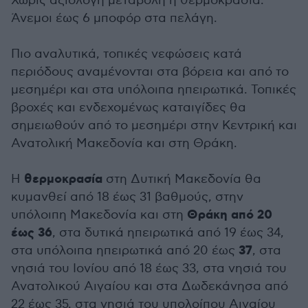
Χωρίς αξιόλογη μεταβολή η θερμοκρασία.
Άνεμοι έως 6 μποφόρ στα πελάγη.
Πιο αναλυτικά, τοπικές νεφώσεις κατά
περιόδους αναμένονται στα βόρεια και από το
μεσημέρι και στα υπόλοιπα ηπειρωτικά. Τοπικές
βροχές και ενδεχομένως καταιγίδες θα
σημειωθούν από το μεσημέρι στην Κεντρική και
Ανατολική Μακεδονία και στη Θράκη.
θερμοκρασία
Η
στη Δυτική Μακεδονία θα
κυμανθεί από 18 έως 31 βαθμούς, στην
Θράκη από 20
υπόλοιπη Μακεδονία και στη
έως 36
, στα δυτικά ηπειρωτικά από 19 έως 34,
37
στα υπόλοιπα ηπειρωτικά από 20 έως
, στα
νησιά του Ιονίου από 18 έως 33, στα νησιά του
Ανατολικού Αιγαίου και στα Δωδεκάνησα από
22 έως 35, στα νησιά του υπολοίπου Αιγαίου