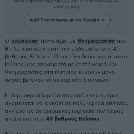
Δείτε περισσότερα άρθρα μας
στα αποτελέσματα
αναζήτησης
Add Protothema.gr on Google
Ο
καύσωνας
πλησιάζει, με
θερμοκρασίες
που
θα ξεπεράσουν αυτή την εβδομάδα τους 40
βαθμούς Κελσίου. Όπως όλα δείχνουν, ο μήνας
Ιούλιος μας αποχαιρετά με ζεστό καιρό και
θερμοκρασίες στα ύψη που ευνοούν μόνο
όσους βρίσκονται σε περίοδο διακοπών.
Η θερμοκρασία μέσα στις επόμενες ημέρες
αναμένεται να κινηθεί σε πολύ υψηλά επίπεδα,
αγγίζοντας σε ορισμένες περιοχές της χώρας
40 βαθμούς Κελσίου.
ακόμα και τους