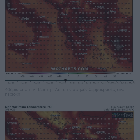
40άρια από την Πέμπτη - Δείτε τις υψηλές θερμοκρασίες ανά
περιοχή