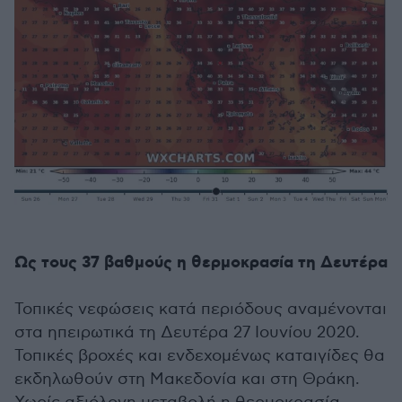
Ως τους 37 βαθμούς η θερμοκρασία τη Δευτέρα
Τοπικές νεφώσεις κατά περιόδους αναμένονται
στα ηπειρωτικά τη Δευτέρα 27 Ιουνίου 2020.
Τοπικές βροχές και ενδεχομένως καταιγίδες θα
εκδηλωθούν στη Μακεδονία και στη Θράκη.