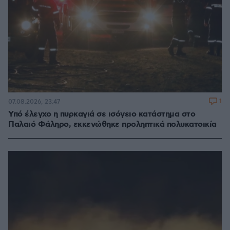
1
07.08.2026, 23:47
Υπό έλεγχο η πυρκαγιά σε ισόγειο κατάστημα στο
Παλαιό Φάληρο, εκκενώθηκε προληπτικά πολυκατοικία