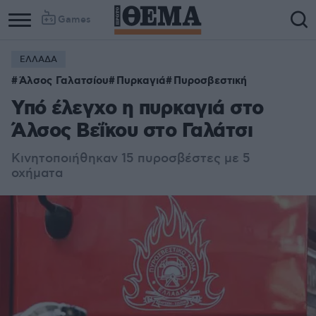
Games
ΕΛΛΑΔΑ
Άλσος Γαλατσίου
Πυρκαγιά
Πυροσβεστική
Υπό έλεγχο η πυρκαγιά στο
Άλσος Βεΐκου στο Γαλάτσι
Κινητοποιήθηκαν 15 πυροσβέστες με 5
οχήματα