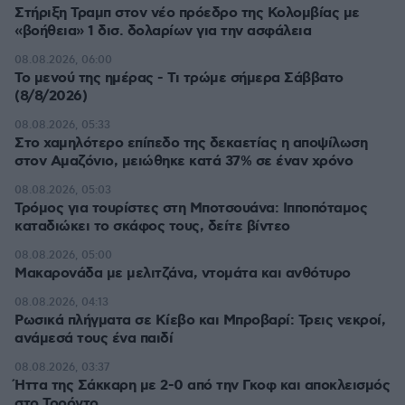
Στήριξη Τραμπ στον νέο πρόεδρο της Κολομβίας με
«βοήθεια» 1 δισ. δολαρίων για την ασφάλεια
08.08.2026, 06:00
Το μενού της ημέρας - Τι τρώμε σήμερα Σάββατο
(8/8/2026)
08.08.2026, 05:33
Στο χαμηλότερο επίπεδο της δεκαετίας η αποψίλωση
στον Αμαζόνιο, μειώθηκε κατά 37% σε έναν χρόνο
08.08.2026, 05:03
Τρόμος για τουρίστες στη Μποτσουάνα: Ιπποπόταμος
καταδιώκει το σκάφος τους, δείτε βίντεο
08.08.2026, 05:00
Μακαρονάδα με μελιτζάνα, ντομάτα και ανθότυρο
08.08.2026, 04:13
Ρωσικά πλήγματα σε Κίεβο και Μπροβαρί: Τρεις νεκροί,
ανάμεσά τους ένα παιδί
08.08.2026, 03:37
Ήττα της Σάκκαρη με 2-0 από την Γκοφ και αποκλεισμός
στο Τορόντο