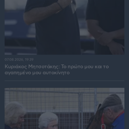
07.08.2026, 19:39
Κυριάκος Μητσοτάκης: Το πρώτο μου και το
αγαπημένο μου αυτοκίνητο