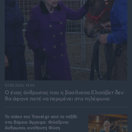
07.08.2026, 14:00
Ο ένας άνθρωπος που η βασίλισσα Ελισάβετ δεν
θα άφηνε ποτέ να περιμένει στο τηλέφωνο
To video του Travel.gr από το ταξίδι
στα Βόρεια Άγραφα: Φιλόξενοι
Άνθρωποι, ανόθευτη Φύση