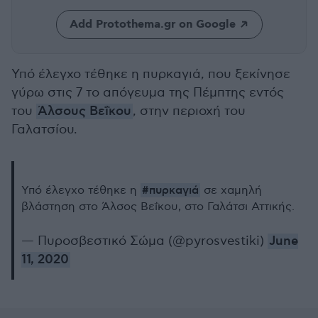
Add Protothema.gr on Google
Υπό έλεγχο τέθηκε η πυρκαγιά, που ξεκίνησε
γύρω στις 7 το απόγευμα της Πέμπτης εντός
του
Άλσους Βεΐκου
, στην περιοχή του
Γαλατσίου.
#πυρκαγιά
Υπό έλεγχο τέθηκε η
σε χαμηλή
βλάστηση στο Άλσος Βεΐκου, στο Γαλάτσι Αττικής.
— Πυροσβεστικό Σώμα (@pyrosvestiki)
June
11, 2020