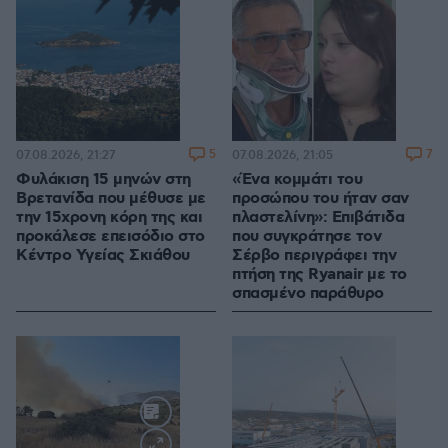
5
7
07.08.2026, 21:27
07.08.2026, 21:05
Φυλάκιση 15 μηνών στη
«Ένα κομμάτι του
Βρετανίδα που μέθυσε με
προσώπου του ήταν σαν
την 15χρονη κόρη της και
πλαστελίνη»: Επιβάτιδα
προκάλεσε επεισόδιο στο
που συγκράτησε τον
Κέντρο Υγείας Σκιάθου
Σέρβο περιγράφει την
πτήση της Ryanair με το
σπασμένο παράθυρο