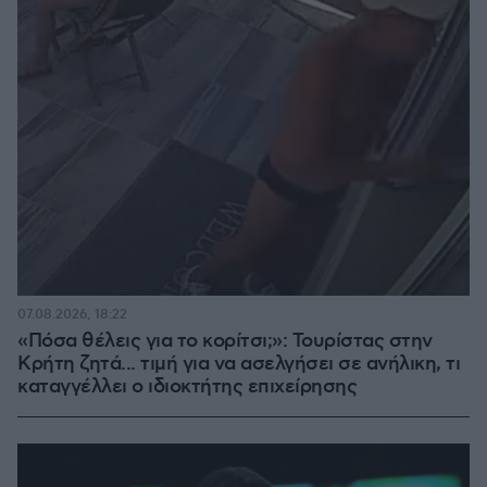
07.08.2026, 18:22
«Πόσα θέλεις για το κορίτσι;»: Τουρίστας στην
Κρήτη ζητά... τιμή για να ασελγήσει σε ανήλικη, τι
καταγγέλλει ο ιδιοκτήτης επιχείρησης