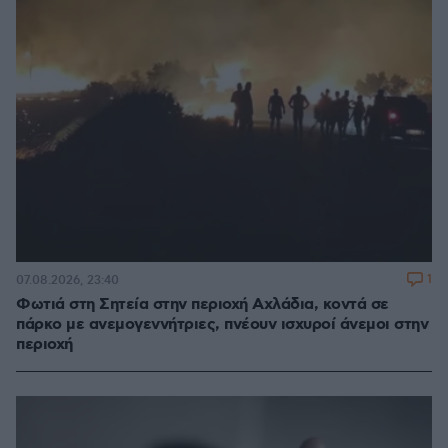
1
07.08.2026, 23:40
Φωτιά στη Σητεία στην περιοχή Αχλάδια, κοντά σε
πάρκο με ανεμογεννήτριες, πνέουν ισχυροί άνεμοι στην
περιοχή