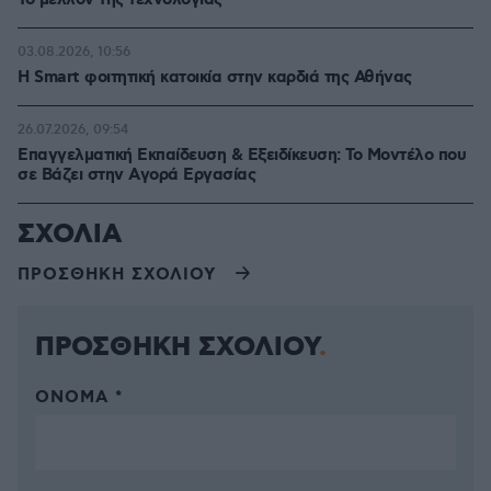
Το μέλλον της τεχνολογίας
03.08.2026, 10:56
Η Smart φοιτητική κατοικία στην καρδιά της Αθήνας
26.07.2026, 09:54
Επαγγελματική Εκπαίδευση & Εξειδίκευση: Το Mοντέλο που
σε Bάζει στην Aγορά Eργασίας
ΣΧΟΛΙΑ
ΠΡΟΣΘΗΚΗ ΣΧΟΛΙΟΥ
ΠΡΟΣΘΗΚΗ ΣΧΟΛΙΟΥ
ΌΝΟΜΑ *