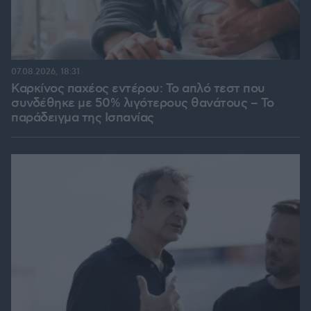
07.08.2026, 18:31
Καρκίνος παχέος εντέρου: Το απλό τεστ που
συνδέθηκε με 50% λιγότερους θανάτους – Το
παράδειγμα της Ισπανίας