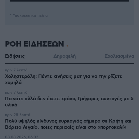
* Υποχρεωτικά πεδία
ΡΟΗ ΕΙΔΗΣΕΩΝ
Ειδήσεις
Δημοφιλή
Σχολιασμένα
πριν 7 λεπτά
Χοληστερόλη: Πέντε κινήσεις ματ για να την ρίξετε
χαμηλά
πριν 7 λεπτά
Πεινάτε αλλά δεν έχετε χρόνο; Γρήγορες συνταγές με 5
υλικά
πριν 28 λεπτά
Πολύ υψηλός κίνδυνος πυρκαγιάς σήμερα σε Κρήτη και
Βόρειο Αιγαίο, ποιες περιοχές είναι στο «πορτοκαλί»
08.08.2026, 06:02