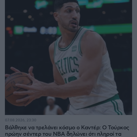
07.08.2026, 23:30
Βάλθηκε να τρελάνει κόσμο ο Καντέρ: Ο Τούρκος
πρώην σέντερ του NBA δηλώνει ότι πληροί τα