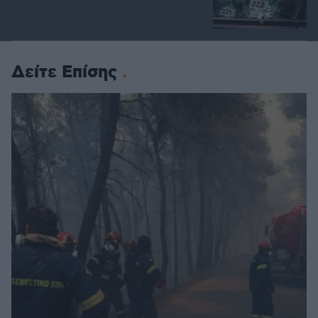
Δείτε Επίσης