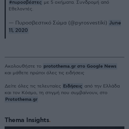
#πυροσβέστες
με 5 οχήματα. Συνδρομή από
Εθελοντές.
— Πυροσβεστικό Σώμα (@pyrosvestiki)
June
11, 2020
protothema.gr στο Google News
Ακολουθήστε το
και μάθετε πρώτοι όλες τις ειδήσεις
Ειδήσεις
Δείτε όλες τις τελευταίες
από την Ελλάδα
και τον Κόσμο, τη στιγμή που συμβαίνουν, στο
Protothema.gr
Thema Insights