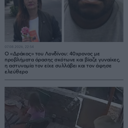
07.08.2026, 22:54
Ο «Δράκος» του Λονδίνου: 40χρονος με
προβλήματα όρασης σκότωνε και βίαζε γυναίκες,
η αστυνομία τον είχε συλλάβει και τον άφησε
ελεύθερο