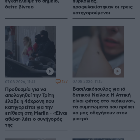
εγκατέλειψε το σημείο,
πυρκαγιάς,
δείτε βίντεο
προφυλακίστηκαν οι τρεις
κατηγορούμενοι
127
07.08.2026, 11:15
07.08.2026, 11:41
Βασιλακόπουλος για ιό
Προθεσμία για να
δυτικού Νείλου: Η Αττική
απολογηθεί την Τρίτη
είναι φέτος στο «κόκκινο»,
έλαβε η 46χρονη που
τα συμπτώματα που πρέπει
κατηγορείται για την
να μας οδηγήσουν στον
επίθεση στη Marfin - «Είναι
γιατρό
αθώα» λέει ο συνήγορός
της