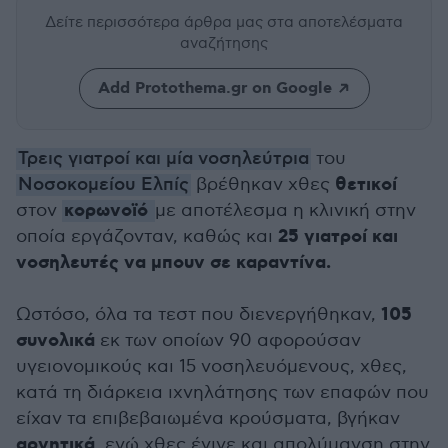
Δείτε περισσότερα άρθρα μας
στα αποτελέσματα
αναζήτησης
Add Protothema.gr on Google
Τρεις γιατροί και μία νοσηλεύτρια
του
θετικοί
Νοσοκομείου Ελπίς
βρέθηκαν χθες
κορωνοϊό
στον
με αποτέλεσμα η κλινική στην
25 γιατροί και
οποία εργάζονταν, καθώς και
νοσηλευτές να μπουν σε καραντίνα.
105
Ωστόσο, όλα τα τεστ που διενεργήθηκαν,
συνολικά
εκ των οποίων 90 αφορούσαν
υγειονομικούς και 15 νοσηλευόμενους, χθες,
κατά τη διάρκεια ιχνηλάτησης των επαφών που
είχαν τα επιβεβαιωμένα κρούσματα, βγήκαν
αρνητικά
, ενώ χθες έγινε και απολύμανση στην