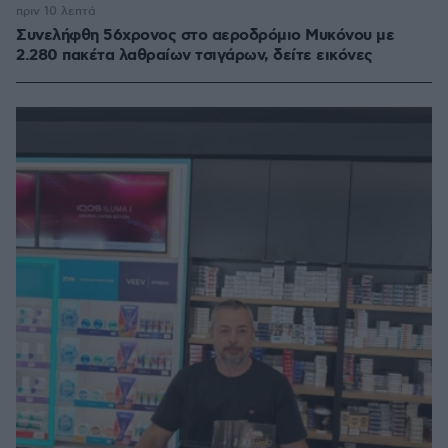
πριν 10 λεπτά
Συνελήφθη 56χρονος στο αεροδρόμιο Μυκόνου με
2.280 πακέτα λαθραίων τσιγάρων, δείτε εικόνες