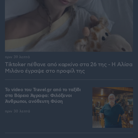
πριν 39 λεπτά
Tiktoker πέθανε από καρκίνο στα 26 της - Η Αλίσα
Μιλάνο έγραψε στο προφίλ της
To video του Travel.gr από το ταξίδι
στα Βόρεια Άγραφα: Φιλόξενοι
Άνθρωποι, ανόθευτη Φύση
πριν 30 λεπτά