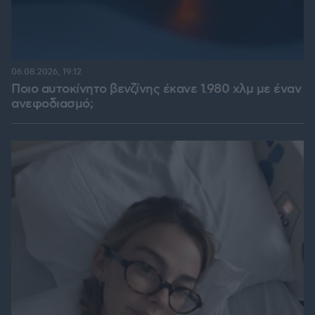
06.08.2026, 19:12
Ποιο αυτοκίνητο βενζίνης έκανε 1.980 χλμ με έναν
ανεφοδιασμό;