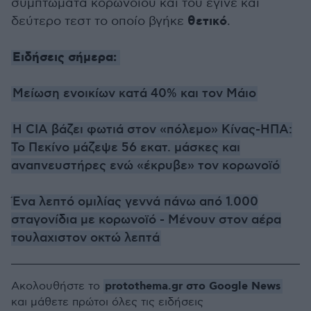
συμπτώματα κορωνοϊού και του έγινε και
θετικό
δεύτερο τεστ το οποίο βγήκε
.
Ειδήσεις σήμερα:
Μείωση ενοικίων κατά 40% και τον Μάιο
Η CIA βάζει φωτιά στον «πόλεμο» Κίνας-ΗΠΑ:
Το Πεκίνο μάζεψε 56 εκατ. μάσκες και
αναπνευστήρες ενώ «έκρυβε» τον κορωνοϊό
Ένα λεπτό ομιλίας γεννά πάνω από 1.000
σταγονίδια με κορωνοϊό - Μένουν στον αέρα
τουλαχιστον οκτώ λεπτά
protothema.gr στο Google News
Ακολουθήστε το
και μάθετε πρώτοι όλες τις ειδήσεις