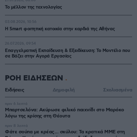
27.07.2026, 06:00
Το μέλλον της τεχνολογίας
03.08.2026, 10:56
Η Smart φοιτητική κατοικία στην καρδιά της Αθήνας
26.07.2026, 09:54
Επαγγελματική Εκπαίδευση & Εξειδίκευση: Το Mοντέλο που
σε Bάζει στην Aγορά Eργασίας
ΡΟΗ ΕΙΔΗΣΕΩΝ
Ειδήσεις
Δημοφιλή
Σχολιασμένα
πριν 6 λεπτά
Μπαρτσελόνα: Ακύρωσε φιλικό παιχνίδι στο Μαρόκο
λόγω της κρίσης στη Θέουτα
πριν 8 λεπτά
Φάτε σούπα με κρέας... σκύλου: Τα κρατικά ΜΜΕ στη