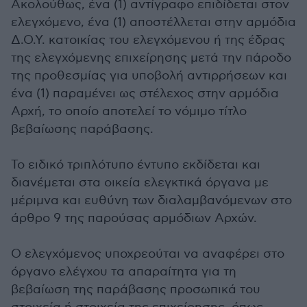
Ακολούθως, ένα (1) αντίγραφο επιδίδεται στον
ελεγχόμενο, ένα (1) αποστέλλεται στην αρμόδια
Δ.Ο.Υ. κατοικίας του ελεγχόμενου ή της έδρας
της ελεγχόμενης επιχείρησης μετά την πάροδο
της προθεσμίας για υποβολή αντιρρήσεων και
ένα (1) παραμένει ως στέλεχος στην αρμόδια
Αρχή, το οποίο αποτελεί το νόμιμο τίτλο
βεβαίωσης παράβασης.
Το ειδικό τριπλότυπο έντυπο εκδίδεται και
διανέμεται στα οικεία ελεγκτικά όργανα με
μέριμνα και ευθύνη των διαλαμβανόμενων στο
άρθρο 9 της παρούσας αρμόδιων Αρχών.
Ο ελεγχόμενος υποχρεούται να αναφέρει στο
όργανο ελέγχου τα απαραίτητα για τη
βεβαίωση της παράβασης προσωπικά του