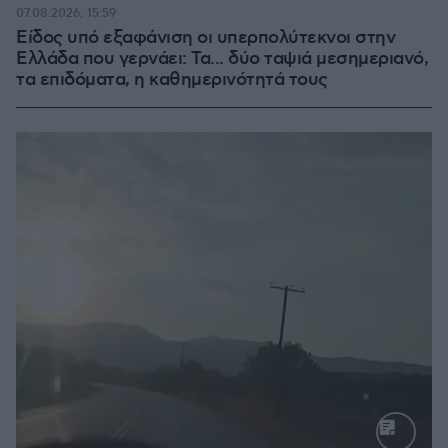
07.08.2026, 15:59
Είδος υπό εξαφάνιση οι υπερπολύτεκνοι στην
Ελλάδα που γερνάει: Τα... δύο ταψιά μεσημεριανό,
τα επιδόματα, η καθημερινότητά τους