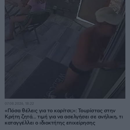
07.08.2026, 18:22
«Πόσα θέλεις για το κορίτσι;»: Τουρίστας στην
Κρήτη ζητά... τιμή για να ασελγήσει σε ανήλικη, τι
καταγγέλλει ο ιδιοκτήτης επιχείρησης