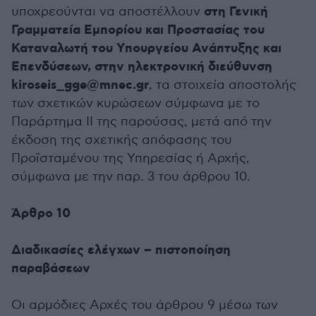
στη Γενική
υποχρεούνται να αποστέλλουν
Γραμματεία Εμπορίου και Προστασίας του
Καταναλωτή του Υπουργείου Ανάπτυξης και
Επενδύσεων, στην ηλεκτρονική διεύθυνση
kiroseis_gge@mnec.gr
, τα στοιχεία αποστολής
των σχετικών κυρώσεων σύμφωνα με το
Παράρτημα ΙΙ της παρούσας, μετά από την
έκδοση της σχετικής απόφασης του
Προϊσταμένου της Υπηρεσίας ή Αρχής,
σύμφωνα με την παρ. 3 του άρθρου 10.
Άρθρο 10
Διαδικασίες ελέγχων – πιστοποίηση
παραβάσεων
Οι αρμόδιες Αρχές του άρθρου 9 μέσω των