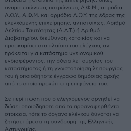
στοιχεία ή στοιχεία της επιχείρησης, όπως
ονοματεπώνυμο, πατρώνυμο, Α.Φ.Μ., αρμόδια
Δ.Ο.Υ., Α.Φ.Μ. και αρμόδια Δ.Ο.Υ. της έδρας της
ελεγχόμενης επιχείρησης, αντιστοίχως, Αριθμό
Δελτίου Ταυτότητας (Α.Δ.Τ.) ή Αριθμό
Διαβατηρίου, διεύθυνση κατοικίας και να
προσκομίσει στο πλαίσιο του ελέγχου, αν
πρόκειται για κατάστημα υγειονομικού
ενδιαφέροντος, την άδεια λειτουργίας του
καταστήματος ή τη γνωστοποίηση λειτουργίας
του ή οποιοδήποτε έγγραφο δημόσιας αρχής
από το οποίο προκύπτει η επιφάνεια του.
Σε περίπτωση που ο ελεγχόμενος αρνηθεί να
δώσει οποιοδήποτε από τα προαναφερθέντα
στοιχεία, τότε το όργανο ελέγχου δύναται να
ζητήσει άμεσα τη συνδρομή της Ελληνικής
Αστυνομίας.