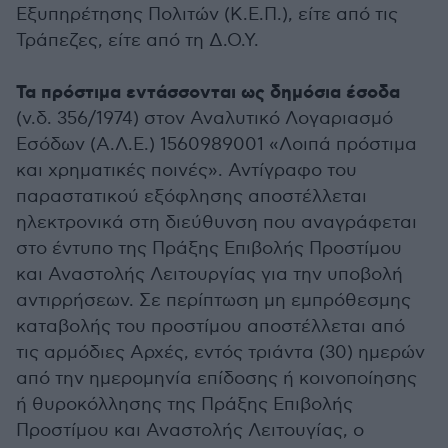
Εξυπηρέτησης Πολιτών (Κ.Ε.Π.), είτε από τις
Τράπεζες, είτε από τη Δ.Ο.Υ.
Τα πρόστιμα εντάσσονται ως δημόσια έσοδα
(ν.δ. 356/1974) στον Αναλυτικό Λογαριασμό
Εσόδων (Α.Λ.Ε.) 1560989001 «Λοιπά πρόστιμα
και χρηματικές ποινές». Αντίγραφο του
παραστατικού εξόφλησης αποστέλλεται
ηλεκτρονικά στη διεύθυνση που αναγράφεται
στο έντυπο της Πράξης Επιβολής Προστίμου
και Αναστολής Λειτουργίας για την υποβολή
αντιρρήσεων. Σε περίπτωση μη εμπρόθεσμης
καταβολής του προστίμου αποστέλλεται από
τις αρμόδιες Αρχές, εντός τριάντα (30) ημερών
από την ημερομηνία επίδοσης ή κοινοποίησης
ή θυροκόλλησης της Πράξης Επιβολής
Προστίμου και Αναστολής Λειτουγίας, ο