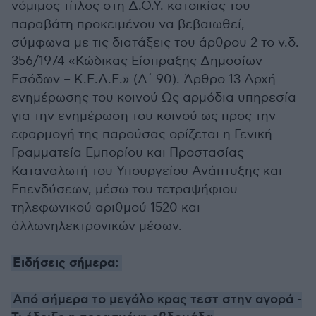
νόμιμος τίτλος στη Δ.Ο.Υ. κατοικίας του
παραβάτη προκειμένου να βεβαιωθεί,
σύμφωνα με τις διατάξεις του άρθρου 2 το ν.δ.
356/1974 «Κώδικας Είσπραξης Δημοσίων
Εσόδων – Κ.Ε.Δ.Ε.» (Α΄ 90). Άρθρο 13 Αρχή
ενημέρωσης του κοινού Ως αρμόδια υπηρεσία
για την ενημέρωση του κοινού ως προς την
εφαρμογή της παρούσας ορίζεται η Γενική
Γραμματεία Εμπορίου και Προστασίας
Καταναλωτή του Υπουργείου Ανάπτυξης και
Επενδύσεων, μέσω του τετραψήφιου
τηλεφωνικού αριθμού 1520 και
άλλωνηλεκτρονικών μέσων.
Ειδήσεις σήμερα:
Από σήμερα το μεγάλο κρας τεστ στην αγορά -