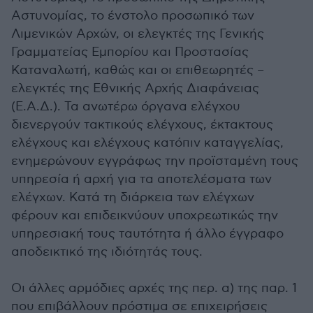
Αστυνομίας, το ένστολο προσωπικό των
Λιμενικών Αρχών, οι ελεγκτές της Γενικής
Γραμματείας Εμπορίου και Προστασίας
Καταναλωτή, καθώς και οι επιθεωρητές –
ελεγκτές της Εθνικής Αρχής Διαφάνειας
(Ε.Α.Δ.). Τα ανωτέρω όργανα ελέγχου
διενεργούν τακτικούς ελέγχους, έκτακτους
ελέγχους και ελέγχους κατόπιν καταγγελίας,
ενημερώνουν εγγράφως την προϊσταμένη τους
υπηρεσία ή αρχή για τα αποτελέσματα των
ελέγχων. Κατά τη διάρκεια των ελέγχων
φέρουν και επιδεικνύουν υποχρεωτικώς την
υπηρεσιακή τους ταυτότητα ή άλλο έγγραφο
αποδεικτικό της ιδιότητάς τους.
Οι άλλες αρμόδιες αρχές της περ. α) της παρ. 1
που επιβάλλουν πρόστιμα σε επιχειρήσεις