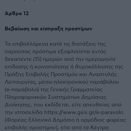
Άρθρο 12
Βεβαίωση και είσπραξη προστίμων
Τα επιβαλλόμενα κατά τις διατάξεις της
παρούσας πρόστιμα εξοφλούνται εντός
δεκαπέντε (15) ημερών από την ημερομηνία
επίδοσης ή κοινοποίησης ή θυροκόλλησης της
Πράξης Επιβολής Προστίμου και Αναστολής
Λειτουργίας, μέσω ηλεκτρονικού παράβολου
(e-παράβολο) της Γενικής Γραμματείας
Πληροφοριακών Συστημάτων Δημόσιας
Διοίκησης, που εκδίδεται, είτε απευθείας από
την ιστοσελίδα https://www.gsis.gr/e-paravolo
(Φορέας Ελληνικό Δημόσιο ή αρμόδιος φορέας
επιβολής προστίμου), είτε από τα Κέντρα