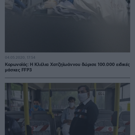
04.05.2020, 17:54
Κορωνοϊός: Η Κλέλια Χατζηϊωάννου δώρισε 100.000 ειδικές
μάσκες FFP3