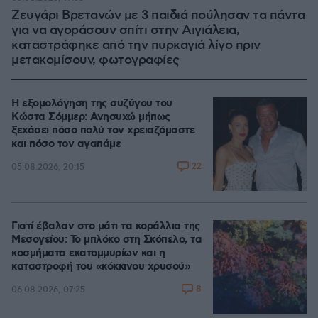
Ζευγάρι Βρετανών με 3 παιδιά πούλησαν τα πάντα
για να αγοράσουν σπίτι στην Αιγιάλεια,
καταστράφηκε από την πυρκαγιά λίγο πριν
μετακομίσουν, φωτογραφίες
Η εξομολόγηση της συζύγου του
Κώστα Σόμμερ: Ανησυχώ μήπως
ξεχάσει πόσο πολύ τον χρειαζόμαστε
και πόσο τον αγαπάμε
22
05.08.2026, 20:15
Γιατί έβαλαν στο μάτι τα κοράλλια της
Μεσογείου: Το μπλόκο στη Σκόπελο, τα
κοσμήματα εκατομμυρίων και η
καταστροφή του «κόκκινου χρυσού»
8
06.08.2026, 07:25