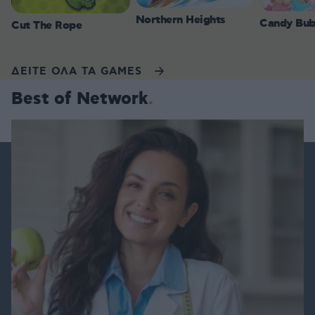
Northern Heights
Candy Bub
Cut The Rope
ΔΕΙΤΕ ΟΛΑ ΤΑ GAMES
Best of Network