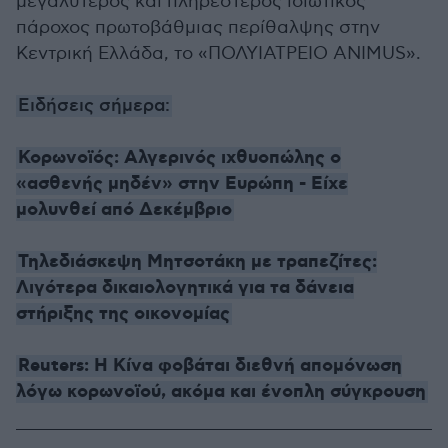
μεγαλύτερος και πληρέστερος ιδιωτικός
πάροχος πρωτοβάθμιας περίθαλψης στην
Κεντρική Ελλάδα, το «ΠΟΛΥΙΑΤΡΕΙΟ ANIMUS».
Ειδήσεις σήμερα:
Κορωνοϊός: Αλγερινός ιχθυοπώλης ο
«ασθενής μηδέν» στην Ευρώπη - Είχε
μολυνθεί από Δεκέμβριο
Τηλεδιάσκεψη Μητσοτάκη με τραπεζίτες:
Λιγότερα δικαιολογητικά για τα δάνεια
στήριξης της οικονομίας
Reuters: H Κίνα φοβάται διεθνή απομόνωση
λόγω κορωνοϊού, ακόμα και ένοπλη σύγκρουση