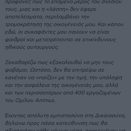
προφανές πως το επόμενο μέρος του σχεδίου
τους, μιας και η «λάσπη» δεν έφερε
αποτελέσματα, περιλαμβάνει την
τρομοκράτηση της οικογένειάς μου. Και κάπου
εδώ, οι συκοφάντες μου παύουν να είναι
φαιδροί και μετατρέπονται σε επικίνδυνους
ηθικούς αυτουργούς.
Ξεκαθαρίζω πως εξακολουθώ να μην τους
φοβάμαι. Ωστόσο, δεν θα επιτρέψω σε
κανέναν να «παίζει» με την τιμή, την υπόληψη
και την ασφάλεια της οικογένειάς μου, αλλά
και των περισσοτέρων από 400 εργαζομένων
του Ομίλου Animus.
Έχοντας απόλυτη εμπιστοσύνη στη Δικαιοσύνη,
δηλώνω προς πάσα κατεύθυνση πως θα
αξιοποιήσω κάθε νόμιμο μέσο, προκειμένου να