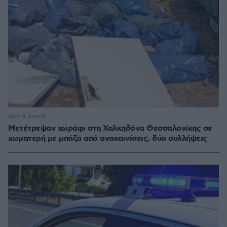
πριν 4 λεπτά
Μετέτρεψαν χωράφι στη Χαλκηδόνα Θεσσαλονίκης σε
χωματερή με μπάζα από ανακαινίσεις, δύο συλλήψεις