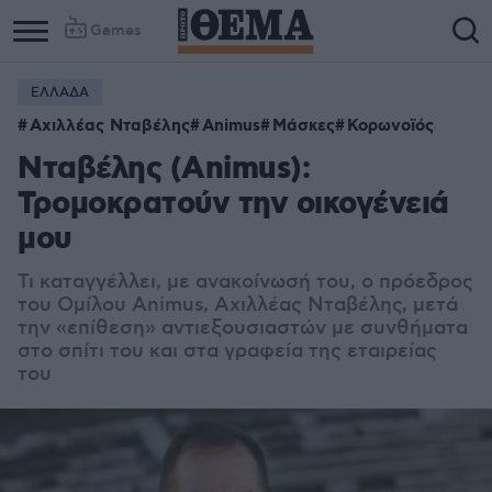
Games
ΕΛΛΑΔΑ
Αχιλλέας Νταβέλης
Animus
Μάσκες
Κορωνοϊός
Νταβέλης (Animus):
Τρομοκρατούν την οικογένειά
μου
Τι καταγγέλλει, με ανακοίνωσή του, ο πρόεδρος
του Ομίλου Animus, Αχιλλέας Νταβέλης, μετά
την «επίθεση» αντιεξουσιαστών με συνθήματα
στο σπίτι του και στα γραφεία της εταιρείας
του