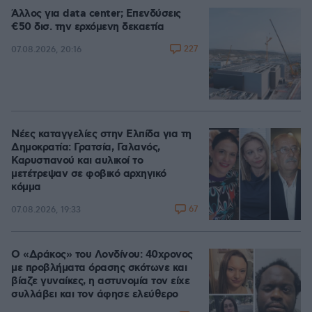
Άλλος για data center; Επενδύσεις
€50 δισ. την ερχόμενη δεκαετία
227
07.08.2026, 20:16
Νέες καταγγελίες στην Ελπίδα για τη
Δημοκρατία: Γρατσία, Γαλανός,
Καρυστιανού και αυλικοί το
μετέτρεψαν σε φοβικό αρχηγικό
κόμμα
67
07.08.2026, 19:33
Ο «Δράκος» του Λονδίνου: 40χρονος
με προβλήματα όρασης σκότωνε και
βίαζε γυναίκες, η αστυνομία τον είχε
συλλάβει και τον άφησε ελεύθερο