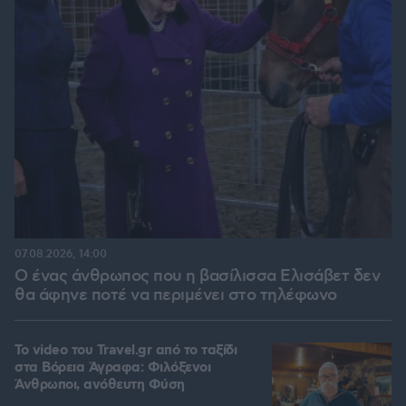
07.08.2026, 14:00
Ο ένας άνθρωπος που η βασίλισσα Ελισάβετ δεν
θα άφηνε ποτέ να περιμένει στο τηλέφωνο
To video του Travel.gr από το ταξίδι
στα Βόρεια Άγραφα: Φιλόξενοι
Άνθρωποι, ανόθευτη Φύση