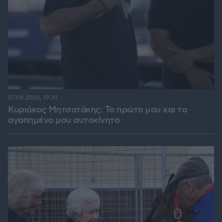
07.08.2026, 19:39
Κυριάκος Μητσοτάκης: Το πρώτο μου και το
αγαπημένο μου αυτοκίνητο