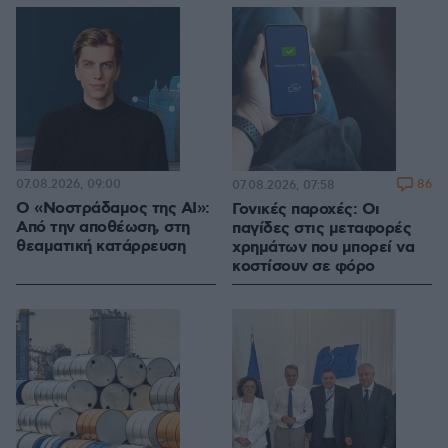
07.08.2026, 09:00
86
07.08.2026, 07:58
Ο «Νοστράδαμος της AI»:
Γονικές παροχές: Οι
Από την αποθέωση, στη
παγίδες στις μεταφορές
θεαματική κατάρρευση
χρημάτων που μπορεί να
κοστίσουν σε φόρο