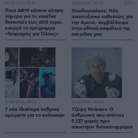
07.08.2026, 10:21
3
07.08.2026, 09:32
Ποια ΑΦΜ κάνουν αίτηση
Θεοδωρικάκος: Νέο
σήμερα για το voucher
αναπτυξιακό καθεστώς για
διακοπών έως 600 ευρώ,
την Αμυνα, συμβάλλουμε
ενεργό το πρόγραμμα
στην εθνική ασφάλεια της
«Τουρισμός για Όλους»
πατρίδας μας
07.08.2026, 09:01
07.08.2026, 09:00
7 νέα ιδιαίτερα ανδρικά
Τζέιμς Ντάισον: Ο
αρώματα για το καλοκαίρι
άνθρωπος που απέτυχε
5.127 φορές πριν
αποκτήσει δισεκατομμύρια