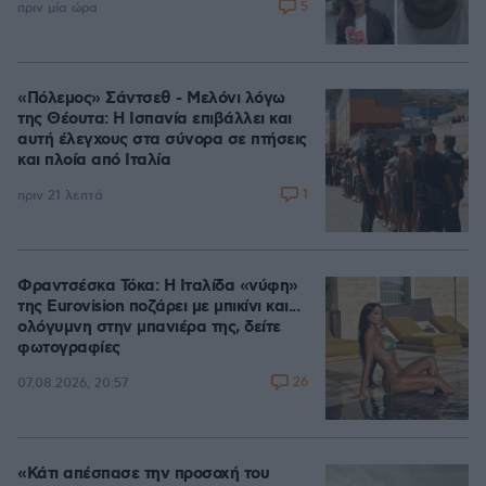
5
πριν μία ώρα
«Πόλεμος» Σάντσεθ - Μελόνι λόγω
της Θέουτα: Η Ισπανία επιβάλλει και
αυτή έλεγχους στα σύνορα σε πτήσεις
και πλοία από Ιταλία
1
πριν 21 λεπτά
Φραντσέσκα Τόκα: Η Ιταλίδα «νύφη»
της Eurovision ποζάρει με μπικίνι και...
ολόγυμνη στην μπανιέρα της, δείτε
φωτογραφίες
26
07.08.2026, 20:57
«Κάτι απέσπασε την προσοχή του