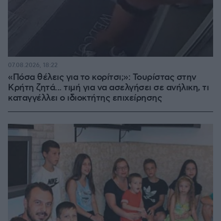
07.08.2026, 18:22
«Πόσα θέλεις για το κορίτσι;»: Τουρίστας στην
Κρήτη ζητά... τιμή για να ασελγήσει σε ανήλικη, τι
καταγγέλλει ο ιδιοκτήτης επιχείρησης