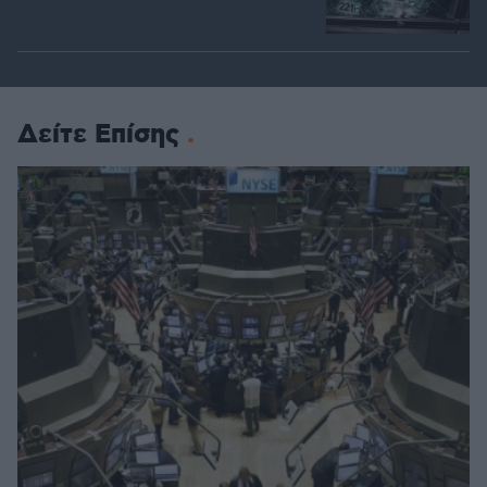
Δείτε Επίσης