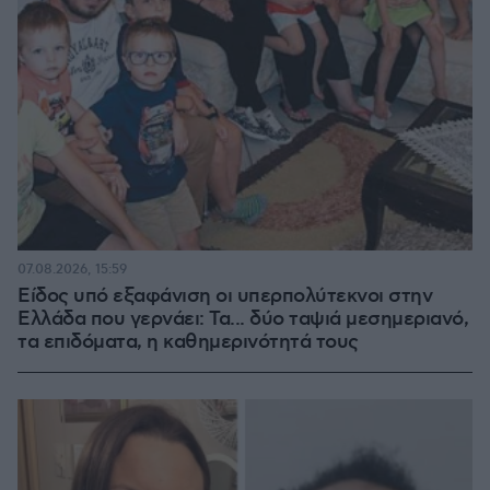
07.08.2026, 15:59
Είδος υπό εξαφάνιση οι υπερπολύτεκνοι στην
Ελλάδα που γερνάει: Τα... δύο ταψιά μεσημεριανό,
τα επιδόματα, η καθημερινότητά τους