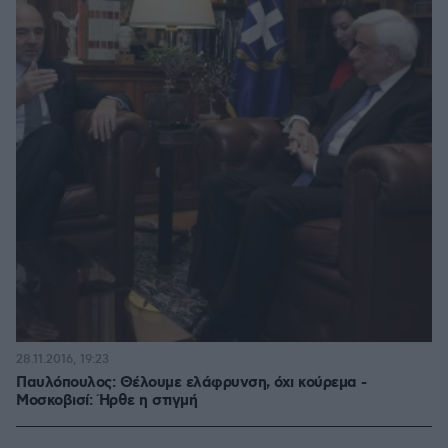
28.11.2016, 19:23
Παυλόπουλος: Θέλουμε ελάφρυνση, όχι κούρεμα -
Μοσκοβισί: Ήρθε η στιγμή