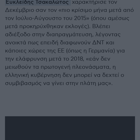
Ευκλείδης Τσακαλώτος
χαρακτήρισε τον
Δεκέμβριο σαν τον «πιο κρίσιμο μήνα μετά από
τον Ιούλιο-Αύγουστο του 2015» (όπου αμέσως
μετά προκηρύχθηκαν εκλογές). Βλέπει
αδιέξοδο στην διαπραγμάτευση, λέγοντας
ανοικτά πως επειδή διαφωνούν ΔΝΤ και
κάποιες χώρες της ΕΕ (όπως η Γερμανία) για
την ελάφρυνση μετά το 2018, «εάν δεν
μειωθούν τα πρωτογενή πλεονάσματα, η
ελληνική κυβέρνηση δεν μπορεί να δεχτεί ο
συμβιβασμός να γίνει στην πλάτη μας».