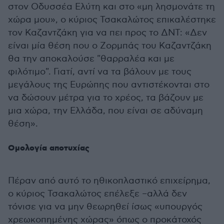
στον Οδυσσέα Ελύτη και στο «μη λησμονάτε τη
χώρα μου», ο κύριος Τσακαλώτος επικαλέστηκε
τον Καζαντζάκη για να πει προς το ΔΝΤ: «Δεν
είναι μία θέση που ο Ζορμπάς του Καζαντζάκη
θα την αποκαλούσε "θαρραλέα και με
φιλότιμο". Γιατί, αντί να τα βάλουν με τους
μεγάλους της Ευρώπης που αντιστέκονται στο
να δώσουν μέτρα για το χρέος, τα βάζουν με
μια χώρα, την Ελλάδα, που είναι σε αδύναμη
θέση».
Ομολογία αποτυχίας
Πέραν από αυτό το ηθικοπλαστικό επιχείρημα,
ο κύριος Τσακαλώτος επέλεξε –αλλά δεν
τόνισε για να μην θεωρηθεί ίσως «υπουργός
χρεωκοπημένης χώρας» όπως ο προκάτοχός