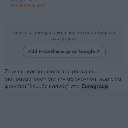
29.11.2016, 06:28
UPD:
29.11.2016, 08:50
Δείτε περισσότερα άρθρα μας
στα αποτελέσματα
αναζήτησης
Add Protothema.gr on Google
Στην πιο κρίσιμη φάση της μπαίνει η
διαπραγμάτευση για την αξιολόγηση, ​χωρίς να
φαίνεται "λευκός καπνός" στο
Eurogroup