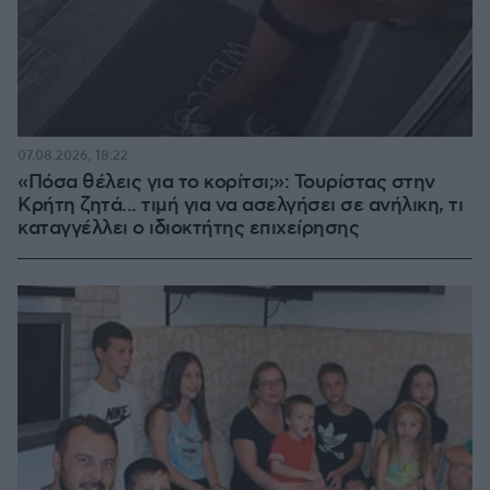
07.08.2026, 18:22
«Πόσα θέλεις για το κορίτσι;»: Τουρίστας στην
Κρήτη ζητά... τιμή για να ασελγήσει σε ανήλικη, τι
καταγγέλλει ο ιδιοκτήτης επιχείρησης