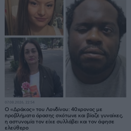
07.08.2026, 22:54
Ο «Δράκος» του Λονδίνου: 40χρονος με
προβλήματα όρασης σκότωνε και βίαζε γυναίκες,
η αστυνομία τον είχε συλλάβει και τον άφησε
ελεύθερο