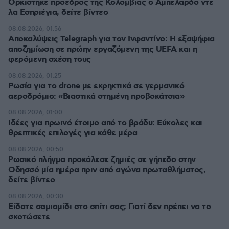
Ορκίστηκε πρόεδρος της Κολομβίας ο Αμπελάρδο ντε
λα Εσπριέγια, δείτε βίντεο
08.08.2026, 01:56
Αποκαλύψεις Telegraph για τον Ινφαντίνο: Η εξαψήφια
αποζημίωση σε πρώην εργαζόμενη της UEFA και η
φερόμενη σχέση τους
08.08.2026, 01:25
Ρωσία για το drone με εκρηκτικά σε γερμανικό
αεροδρόμιο: «Βιαστικά στημένη προβοκάτσια»
08.08.2026, 01:00
Ιδέες για πρωινό έτοιμο από το βράδυ: Εύκολες και
θρεπτικές επιλογές για κάθε μέρα
08.08.2026, 00:50
Ρωσικό πλήγμα προκάλεσε ζημιές σε γήπεδο στην
Οδησσό μία ημέρα πριν από αγώνα πρωταθλήματος,
δείτε βίντεο
08.08.2026, 00:30
Είδατε σαμιαμίδι στο σπίτι σας; Γιατί δεν πρέπει να το
σκοτώσετε