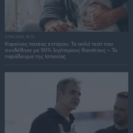
07.08.2026, 18:31
Καρκίνος παχέος εντέρου: Το απλό τεστ που
συνδέθηκε με 50% λιγότερους θανάτους – Το
παράδειγμα της Ισπανίας