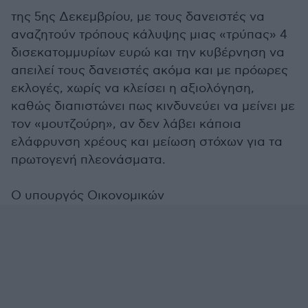
της 5ης Δεκεμβρίου, ​με τους δανειστές να
αναζητούν τρόπους κάλυψης μιας «τρύπας» 4
δισεκατομμυρίων ευρώ και την κυβέρνηση να
απειλεί τους δανειστές ακόμα και με πρόωρες
εκλογές, χωρίς να κλείσει η αξιολόγηση,
καθώς διαπιστώνει πως κινδυνεύει να μείνει με
τον «μουτζούρη», αν δεν λάβει κάποια
ελάφρυνση χρέους και μείωση στόχων για τα
πρωτογενή πλεονάσματα.
Ο υπουργός Οικονομικών