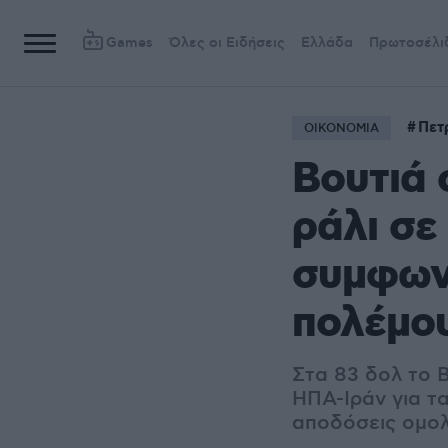
Games
Όλες οι Ειδήσεις
Ελλάδα
Πρωτοσέλι
Πετ
ΟΙΚΟΝΟΜΙΑ
Βουτιά 
ράλι σε
συμφωνί
πολέμο
Στα 83 δολ το 
ΗΠΑ-Ιράν για τα
αποδόσεις ομο