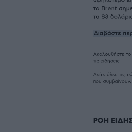
υψηλότερο επ
το Brent σημ
τα 83 δολάρι
Διαβάστε πε
Ακολουθήστε τ
τις ειδήσεις
Δείτε όλες τις τ
που συμβαίνουν,
ΡΟΗ ΕΙΔΗ