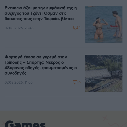
Εντυπωσιάζει με την εμφάνισή της η
σύζυγος του Τζέντι Όσμαν στις
διακοπές τους στην Τουρκία, βίντεο
1
07.08.2026, 23:43
Φορτηγό έπεσε σε γκρεμό στην
Τρίπολης – Σπάρτης: Νεκρός ο
48χρονος οδηγός, τραυματισμένος ο
συνοδηγός
6
07.08.2026, 11:05
Games