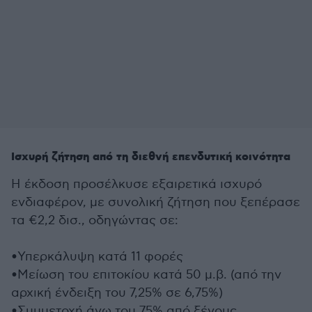
Ισχυρή ζήτηση από τη διεθνή επενδυτική κοινότητα
Η έκδοση προσέλκυσε εξαιρετικά ισχυρό
ενδιαφέρον, με συνολική ζήτηση που ξεπέρασε
τα €2,2 δισ., οδηγώντας σε:
•
Υπερκάλυψη κατά 11 φορές
•
Μείωση του επιτοκίου κατά 50 μ.β. (από την
αρχική ένδειξη του 7,25% σε 6,75%)
•
Συμμετοχή άνω του 75% από ξένους