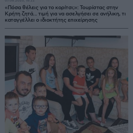
07.08.2026, 18:22
«Πόσα θέλεις για το κορίτσι;»: Τουρίστας στην
Κρήτη ζητά... τιμή για να ασελγήσει σε ανήλικη, τι
καταγγέλλει ο ιδιοκτήτης επιχείρησης