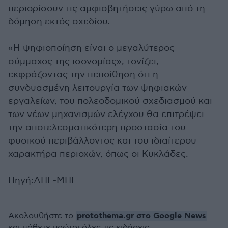
περιορίσουν τις αμφισβητήσεις γύρω από τη
δόμηση εκτός σχεδίου.
«Η ψηφιοποίηση είναι ο μεγαλύτερος
σύμμαχος της ισονομίας», τονίζει,
εκφράζοντας την πεποίθηση ότι η
συνδυασμένη λειτουργία των ψηφιακών
εργαλείων, του πολεοδομικού σχεδιασμού και
των νέων μηχανισμών ελέγχου θα επιτρέψει
την αποτελεσματικότερη προστασία του
φυσικού περιβάλλοντος και του ιδιαίτερου
χαρακτήρα περιοχών, όπως οι Κυκλάδες.
Πηγή:ΑΠΕ-ΜΠΕ
protothema.gr στο Google News
Ακολουθήστε το
και μάθετε πρώτοι όλες τις ειδήσεις