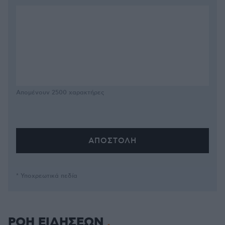
Απομένουν
2500
χαρακτήρες
* Υποχρεωτικά πεδία
ΡΟΗ ΕΙΔΗΣΕΩΝ