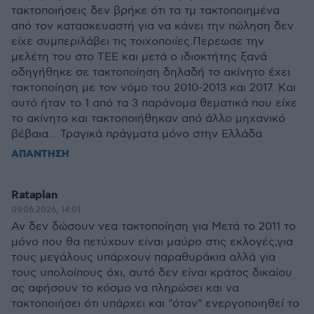
τακτοποιήσεις δεν βρήκε ότι τα τμ τακτοποιημένα
από τον κατασκευαστή για να κάνει την πώληση δεν
είχε συμπεριλάβει τις τοιχοποιίες.Περεωσε την
μελέτη του στο ΤΕΕ και μετά ο ιδιοκτήτης ξανά
οδηγήθηκε σε τακτοποίηση δηλαδή το ακίνητο έχει
τακτοποίηση με τον νόμο του 2010-2013 και 2017. Και
αυτό ήταν το 1 από τα 3 παράνομα θεματικά που είχε
το ακίνητο και τακτοποιήθηκαν από άλλο μηχανικό
βέβαια... Τραγικά πράγματα μόνο στην Ελλάδα
ΑΠΑΝΤΗΣΗ
Rataplan
09.06.2026, 14:01
Αν δεν δώσουν νεα τακτοποίηση για Μετά το 2011 το
μόνο που θα πετύχουν είναι μαύρο στις εκλογές,για
τους μεγάλους υπάρχουν παραθυράκια αλλά για
τους υπολοίπους όχι, αυτό δεν είναι κράτος δικαίου
ας αφήσουν το κόσμο να πληρώσει και να
τακτοποιήσει ότι υπάρχει και "όταν" ενεργοποιηθεί το