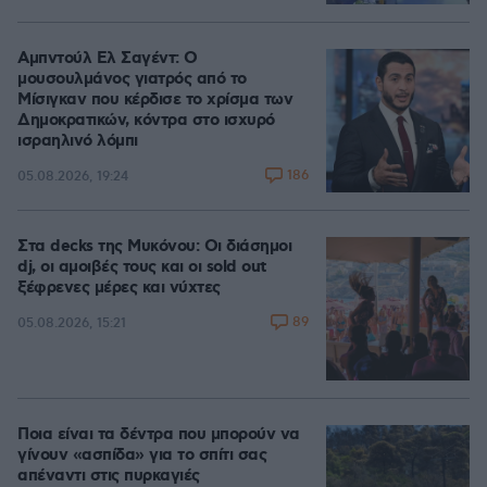
Αμπντούλ Ελ Σαγέντ: Ο
μουσουλμάνος γιατρός από το
Μίσιγκαν που κέρδισε το χρίσμα των
Δημοκρατικών, κόντρα στο ισχυρό
ισραηλινό λόμπι
186
05.08.2026, 19:24
Στα decks της Μυκόνου: Οι διάσημοι
dj, οι αμοιβές τους και οι sold out
ξέφρενες μέρες και νύχτες
89
05.08.2026, 15:21
Ποια είναι τα δέντρα που μπορούν να
γίνουν «ασπίδα» για το σπίτι σας
απέναντι στις πυρκαγιές