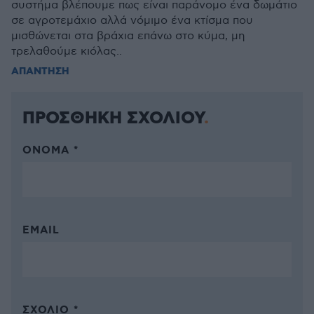
συστήμα βλέπουμε πως είναι παράνομο ένα δωμάτιο
σε αγροτεμάχιο αλλά νόμιμο ένα κτίσμα που
μισθώνεται στα βράχια επάνω στο κύμα, μη
τρελαθούμε κιόλας..
ΑΠΑΝΤΗΣΗ
ΠΡΟΣΘΗΚΗ ΣΧΟΛΙΟΥ
ΌΝΟΜΑ *
EMAIL
ΣΧΌΛΙΟ *