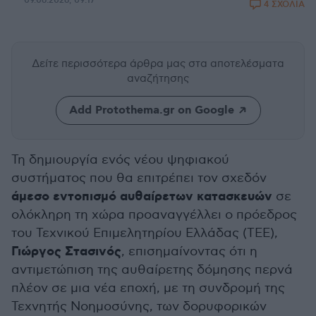
09.06.2026, 09:17
4 ΣΧΟΛΙΑ
Δείτε περισσότερα άρθρα μας
στα αποτελέσματα
αναζήτησης
Add Protothema.gr on Google
Τη δημιουργία ενός νέου ψηφιακού
συστήματος που θα επιτρέπει τον σχεδόν
άμεσο εντοπισμό αυθαίρετων κατασκευών
σε
ολόκληρη τη χώρα προαναγγέλλει ο πρόεδρος
του Τεχνικού Επιμελητηρίου Ελλάδας (ΤΕΕ),
Γιώργος Στασινός
, επισημαίνοντας ότι η
αντιμετώπιση της αυθαίρετης δόμησης περνά
πλέον σε μια νέα εποχή, με τη συνδρομή της
Τεχνητής Νοημοσύνης, των δορυφορικών