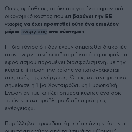
Όπως πρόσθεσε, πρόκειται για ένα σημαντικό
επιβαρύνει την ΕΕ
οικονομικό κόστος που
«χωρίς να έχει προστεθεί ούτε ένα επιπλέον
μόριο
στο σύστημα»
ενέργειας
.
Η ίδια τόνισε ότι δεν έχουν σημειωθεί διακοπές
στον ενεργειακό εφοδιασμό και ότι η ασφάλεια
εφοδιασμού παραμένει διασφαλισμένη, με την
κύρια επίπτωση της κρίσης να καταγράφεται
στις τιμές της ενέργειας. Όπως χαρακτηριστικά
σημείωσε η Έβα Χρντσιρόβα, «η Ευρωπαϊκή
Ένωση αντιμετωπίζει σήμερα κυρίως ένα σοκ
τιμών και όχι πρόβλημα διαθεσιμότητας
ενέργειας».
Παράλληλα, προειδοποίησε ότι εάν η κρίση και
οι εντάσεις γύρω από τα Στενά του Ορμούζ