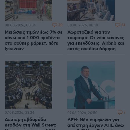
20
34
08.08.2026, 08:34
08.08.2026, 08:10
Μειώσεις τιμών έως 7% σε
Χωροταξικό για τον
πάνω από 1.000 προϊόντα
τουρισμό: Οι νέοι κανόνες
στα σούπερ μάρκετ, πότε
για επενδύσεις, Airbnb και
ξεκινούν
εκτός σχεδίου δόμηση
07.08.2026, 23:24
7
07.08.2026, 20:50
Δεύτερη εβδομάδα
ΔΕΗ: Νέα συμφωνία για
κερδών στη Wall Street:
απόκτηση έργων ΑΠΕ άνω