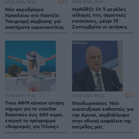
4
07.08.2026, 12:34
07.08.2026, 12:37
myAGRO: Οι 5 μεγάλες
Νέο αεροδρόμιο
αλλαγές στις αγροτικές
Ηρακλείου στο Καστέλι:
ενισχύσεις, μέχρι 15
Υπογραφή σύμβασης για
Σεπτεμβρίου οι αιτήσεις
συστήματα αεροναυτιλίας
07.08.2026, 10:21
3
07.08.2026, 09:32
Ποια ΑΦΜ κάνουν αίτηση
Θεοδωρικάκος: Νέο
σήμερα για το voucher
αναπτυξιακό καθεστώς για
διακοπών έως 600 ευρώ,
την Αμυνα, συμβάλλουμε
ενεργό το πρόγραμμα
στην εθνική ασφάλεια της
«Τουρισμός για Όλους»
πατρίδας μας