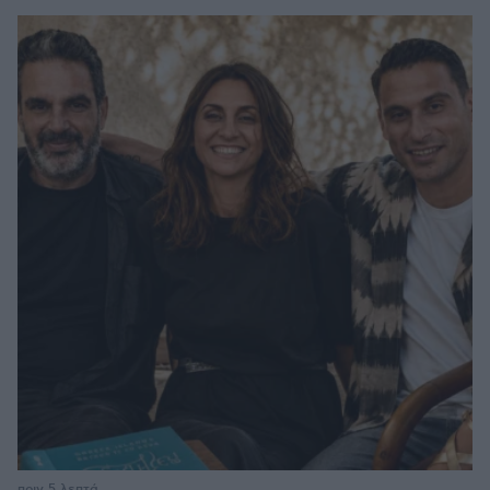
πριν 5 λεπτά