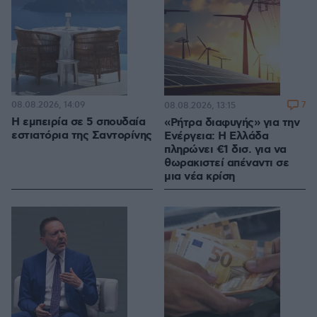
08.08.2026, 14:09
7
08.08.2026, 13:15
Η εμπειρία σε 5 σπουδαία
«Ρήτρα διαφυγής» για την
εστιατόρια της Σαντορίνης
Ενέργεια: Η Ελλάδα
πληρώνει €1 δισ. για να
θωρακιστεί απέναντι σε
μια νέα κρίση