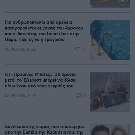
Loaded
:
100.00%
Για ανθρωποκτονία από αμέλεια
κατηγορούνται οι γονείς του 4χρονου
και ο ιδιοκτήτης του beach bar στην
Πάρο: Πώς έγινε η τραγωδία
99
08.08.2026, 21:22
Οι «Πράσινες Μπότες»: 30 χρόνια
μετά, το Έβερεστ μπορεί να δώσει
πίσω έναν από τους νεκρούς του
19
08.08.2026, 21:49
Συνδικαλιστής ψαράς που αποχώρησε
από την Ελπίδα της Καρυστιανού, της