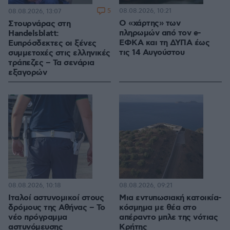
5
08.08.2026, 10:21
08.08.2026, 13:07
Ο «χάρτης» των
Στουρνάρας στη
πληρωμών από τον e-
Handelsblatt:
ΕΦΚΑ και τη ΔΥΠΑ έως
Ευπρόσδεκτες οι ξένες
τις 14 Αυγούστου
συμμετοχές στις ελληνικές
τράπεζες – Τα σενάρια
εξαγορών
08.08.2026, 10:18
08.08.2026, 09:21
Ιταλοί αστυνομικοί στους
Μια εντυπωσιακή κατοικία-
δρόμους της Αθήνας – Το
κόσμημα με θέα στο
νέο πρόγραμμα
απέραντο μπλε της νότιας
αστυνόμευσης
Κρήτης