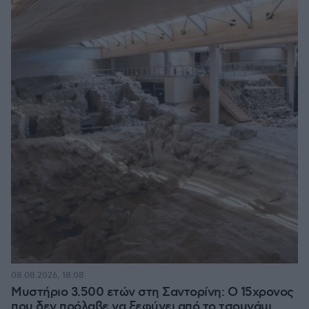
08.08.2026, 18:08
Μυστήριο 3.500 ετών στη Σαντορίνη: Ο 15χρονος
που δεν πρόλαβε να ξεφύγει από το τσουνάμι