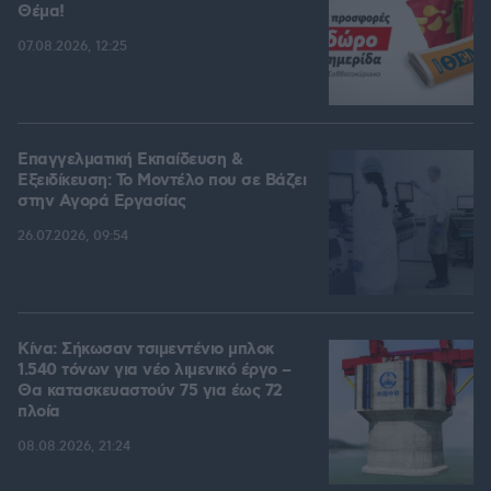
Θέμα!
07.08.2026, 12:25
Επαγγελματική Εκπαίδευση &
Εξειδίκευση: Το Mοντέλο που σε Bάζει
στην Aγορά Eργασίας
26.07.2026, 09:54
Κίνα: Σήκωσαν τσιμεντένιο μπλοκ
1.540 τόνων για νέο λιμενικό έργο –
Θα κατασκευαστούν 75 για έως 72
πλοία
08.08.2026, 21:24