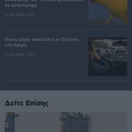
αθώα μόδα των '70s που μετατράπηκε
σε καταστροφή
06.08.2026, 21:13
Πόσες μέρες σπαταλάνε οι Έλληνες
στο δρόμο;
05.08.2026, 13:57
Δείτε Επίσης