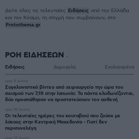
Ειδήσεις
Δείτε όλες τις τελευταίες
από την Ελλάδα
και τον Κόσμο, τη στιγμή που συμβαίνουν, στο
Protothema.gr
ΡΟΗ ΕΙΔΗΣΕΩΝ
Ειδήσεις
Δημοφιλή
Σχολιασμένα
πριν 4 λεπτά
Συγκλονιστικό βίντεο από χειρουργείο την ώρα του
σεισμού των 7,1R στην Ιαπωνία: Τα πάντα κλυδωνίζονται,
δύο προσπάθησαν να προστατεύσουν τον ασθενή
πριν 10 λεπτά
Οι τελευταίες ημέρες του κουταβιού που ζούσε με
λύκους στην Κεντρική Μακεδονία - Γιατί δεν
περισυνελέγη
πριν 13 λεπτά