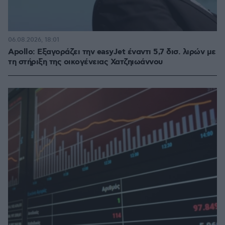
06.08.2026, 18:01
Apollo: Εξαγοράζει την easyJet έναντι 5,7 δισ. λιρών με
τη στήριξη της οικογένειας Χατζηιωάννου