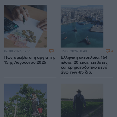
3
3
06.08.2026, 12:16
06.08.2026, 11:48
Πώς αμείβεται η αργία της
Ελληνική ακτοπλοΐα: 164
15ης Αυγούστου 2026
πλοία, 20 εκατ. επιβάτες
και χρηματοδοτικό κενό
άνω των €5 δισ.