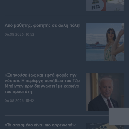
Από μαθητής, φοιτητής σε άλλη πόλη!
06.08.2026, 10:52
«Ξυπνούσε έως και εφτά φορές την
νύχτα»: Η περίεργη συνήθεια του Τζο
Μπάιντεν πριν διαγνωστεί με καρκίνο
του προστάτη
06.08.2026, 15:42
«Το σπασμένο είναι πιο αρρενωπό»: