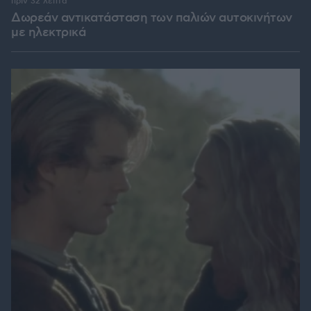
πριν 32 λεπτά
Δωρεάν αντικατάσταση των παλιών αυτοκινήτων
με ηλεκτρικά