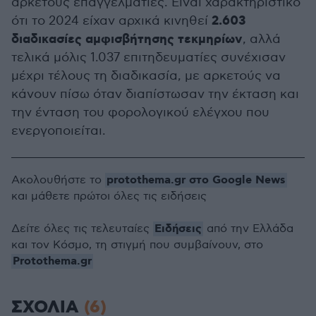
αρκετούς επαγγελματίες. Είναι χαρακτηριστικό
2.603
ότι το 2024 είχαν αρχικά κινηθεί
διαδικασίες αμφισβήτησης τεκμηρίων
, αλλά
τελικά μόλις 1.037 επιτηδευματίες συνέχισαν
μέχρι τέλους τη διαδικασία, με αρκετούς να
κάνουν πίσω όταν διαπίστωσαν την έκταση και
την ένταση του φορολογικού ελέγχου που
ενεργοποιείται.
protothema.gr στο Google News
Ακολουθήστε το
και μάθετε πρώτοι όλες τις ειδήσεις
Ειδήσεις
Δείτε όλες τις τελευταίες
από την Ελλάδα
και τον Κόσμο, τη στιγμή που συμβαίνουν, στο
Protothema.gr
ΣΧΟΛΙΑ
(6)