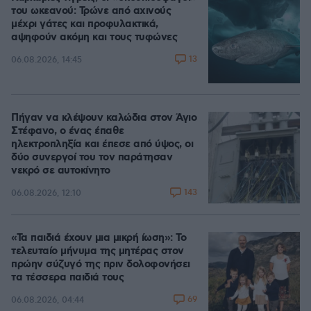
του ωκεανού: Τρώνε από αχινούς
μέχρι γάτες και προφυλακτικά,
αψηφούν ακόμη και τους τυφώνες
13
06.08.2026, 14:45
Πήγαν να κλέψουν καλώδια στον Άγιο
Στέφανο, ο ένας έπαθε
ηλεκτροπληξία και έπεσε από ύψος, οι
δύο συνεργοί του τον παράτησαν
νεκρό σε αυτοκίνητο
143
06.08.2026, 12:10
«Τα παιδιά έχουν μια μικρή ίωση»: Το
τελευταίο μήνυμα της μητέρας στον
πρώην σύζυγό της πριν δολοφονήσει
τα τέσσερα παιδιά τους
69
06.08.2026, 04:44