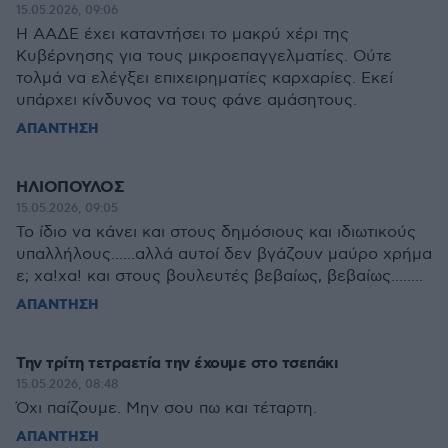
15.05.2026, 09:06
Η ΑΑΔΕ έχει καταντήσει το μακρύ χέρι της
Κυβέρνησης για τους μικροεπαγγελματίες. Ούτε
τολμά να ελέγξει επιχειρηματίες καρχαρίες. Εκεί
υπάρχει κίνδυνος να τους φάνε αμάσητους.
ΑΠΑΝΤΗΣΗ
ΗΛΙΟΠΟΥΛΟΣ
15.05.2026, 09:05
Το ίδιο να κάνει και στους δημόσιους και ιδιωτικούς
υπαλλήλους......αλλά αυτοί δεν βγάζουν μαύρο χρήμα
ε; χα!χα! και στους βουλευτές βεβαίως, βεβαίως........
ΑΠΑΝΤΗΣΗ
Την τρίτη τετραετία την έχουμε στο τσεπάκι
15.05.2026, 08:48
Όχι παίζουμε. Μην σου πω και τέταρτη.
ΑΠΑΝΤΗΣΗ