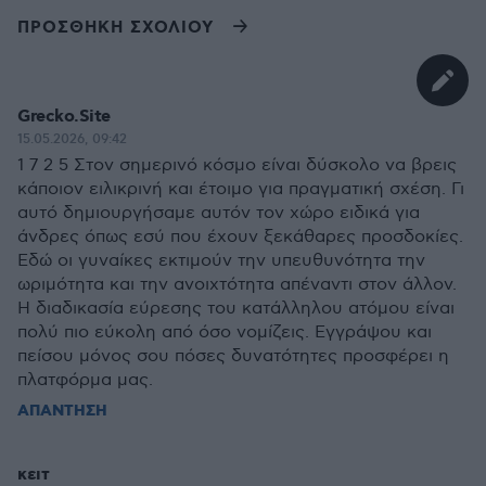
ΠΡΟΣΘΗΚΗ ΣΧΟΛΙΟΥ
Grecko.Site
15.05.2026, 09:42
1 7 2 5 Στον σημερινό κόσμο είναι δύσκολο να βρεις
κάποιον ειλικρινή και έτοιμο για πραγματική σχέση. Γι
αυτό δημιουργήσαμε αυτόν τον χώρο ειδικά για
άνδρες όπως εσύ που έχουν ξεκάθαρες προσδοκίες.
Εδώ οι γυναίκες εκτιμούν την υπευθυνότητα την
ωριμότητα και την ανοιχτότητα απέναντι στον άλλον.
Η διαδικασία εύρεσης του κατάλληλου ατόμου είναι
πολύ πιο εύκολη από όσο νομίζεις. Εγγράψου και
πείσου μόνος σου πόσες δυνατότητες προσφέρει η
πλατφόρμα μας.
ΑΠΑΝΤΗΣΗ
κειτ