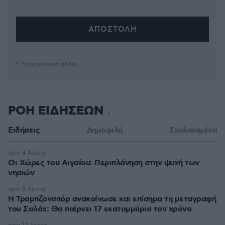
* Υποχρεωτικά πεδία
ΡΟΗ ΕΙΔΗΣΕΩΝ
Ειδήσεις
Δημοφιλή
Σχολιασμένα
πριν 4 λεπτά
Οι Xώρες του Αιγαίου: Περιπλάνηση στην ψυχή των
νησιών
πριν 8 λεπτά
Η Τραμπζονσπόρ ανακοίνωσε και επίσημα τη μεταγραφή
του Σαλάχ: Θα παίρνει 17 εκατομμύρια τον χρόνο