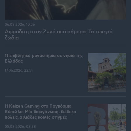
06.08.2026, 10:56
Αφροδίτη στον Ζυγό από σήμερα: Τα τυχερά
ζώδια
11 επιβλητικά μοναστήρια σε νησιά της
Ελλάδας
17.06.2026, 22:51
H Kaizen Gaming στο Παγκόσμιο
Kύπελλο: Μία διοργάνωση, δώδεκα
πόλεις, χιλιάδες κοινές στιγμές
05.08.2026, 08:38