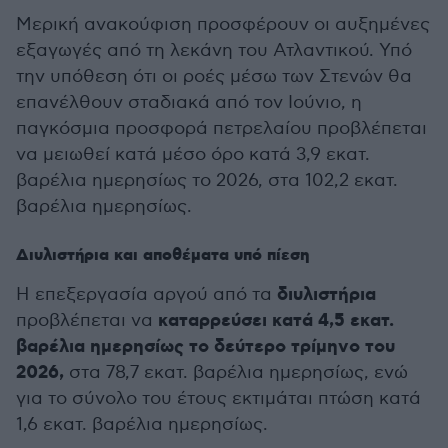
Μερική ανακούφιση προσφέρουν οι αυξημένες
εξαγωγές από τη λεκάνη του Ατλαντικού. Υπό
την υπόθεση ότι οι ροές μέσω των Στενών θα
επανέλθουν σταδιακά από τον Ιούνιο, η
παγκόσμια προσφορά πετρελαίου προβλέπεται
να μειωθεί κατά μέσο όρο κατά 3,9 εκατ.
βαρέλια ημερησίως το 2026, στα 102,2 εκατ.
βαρέλια ημερησίως.
Διυλιστήρια και αποθέματα υπό πίεση
διυλιστήρια
Η επεξεργασία αργού από τα
καταρρεύσει κατά 4,5 εκατ.
προβλέπεται να
βαρέλια ημερησίως το δεύτερο τρίμηνο του
2026,
στα 78,7 εκατ. βαρέλια ημερησίως, ενώ
για το σύνολο του έτους εκτιμάται πτώση κατά
1,6 εκατ. βαρέλια ημερησίως.