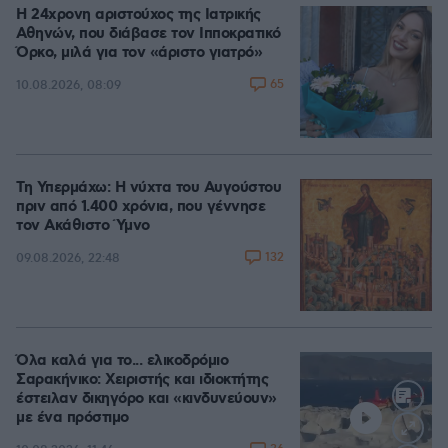
Η 24χρονη αριστούχος της Ιατρικής
Αθηνών, που διάβασε τον Ιπποκρατικό
Όρκο, μιλά για τον «άριστο γιατρό»
65
10.08.2026, 08:09
Τη Υπερμάχω: Η νύχτα του Αυγούστου
πριν από 1.400 χρόνια, που γέννησε
τον Ακάθιστο Ύμνο
132
09.08.2026, 22:48
Όλα καλά για το... ελικοδρόμιο
Σαρακήνικο: Χειριστής και ιδιοκτήτης
έστειλαν δικηγόρο και «κινδυνεύουν»
με ένα πρόστιμο