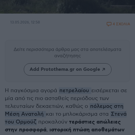
13.05.2026, 12:58
4 ΣΧΟΛΙΑ
Δείτε περισσότερα άρθρα μας
στα αποτελέσματα
αναζήτησης
Add Protothema.gr on Google
Η παγκόσμια αγορά
πετρελαίου
εισέρχεται σε
μία από τις πιο ασταθείς περιόδους των
τελευταίων δεκαετιών, καθώς ο
πόλεμος στη
Μέση Ανατολή
και το μπλοκάρισμα στα
Στενά
τεράστιες απώλειες
του Ορμούζ
προκαλούν
στην προσφορά
ιστορική πτώση αποθεμάτων
,