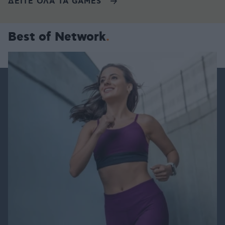
ΔΕΙΤΕ ΟΛΑ ΤΑ GAMES
Best of Network