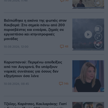
36
10.08.2026, 11:46
Loaded
:
100.00%
Βελτιώθηκε η εικόνα της φωτιάς στον
Κουβαρά: Στο σημείο πάνω από 200
πυροσβέστες και εναέρια, ζημιές σε
εργοστάσιο και κτηνοτροφικές
μονάδες
48
10.08.2026, 12:00
Loaded
:
100.00%
Καρυστιανού: Περιμένω αποδείξεις
από τον Αυγερινό, θα υπάρξουν
νομικές συνέπειες για όσους δεν
εξηγήσουν όσα λένε
146
10.08.2026, 08:45
Τζόλης, Καρέτσας, Κουλιεράκης: Γιατί