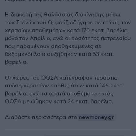
Η διακοπή της θαλάσσιας διακίνησης μέσω
των Στενών του Ορμούζ οδήγησε σε πτώση των
χερσαίων αποθεμάτων κατά 170 εκατ. βαρέλια
μόνο τον Απρίλιο, ενώ οι ποσότητες πετρελαίου
που παραμένουν αποθηκευμένες σε
δεξαμενόπλοια αυξήθηκαν κατά 53 εκατ.
βαρέλια.
Οι χώρες του ΟΟΣΑ κατέγραψαν τεράστια
πτώση χερσαίων αποθεμάτων κατά 146 εκατ.
βαρέλια, ενώ τα ορατά αποθέματα εκτός
ΟΟΣΑ μειώθηκαν κατά 24 εκατ. βαρέλια.
Διαβάστε περισσότερα στο
newmoney.gr