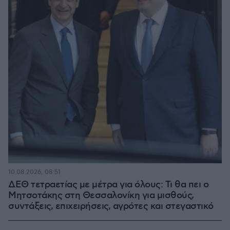
10.08.2026, 08:51
ΔΕΘ τετραετίας με μέτρα για όλους: Τι θα πει ο
Μητσοτάκης στη Θεσσαλονίκη για μισθούς,
συντάξεις, επιχειρήσεις, αγρότες και στεγαστικό