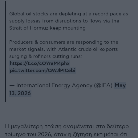
Global oil stocks are depleting at a record pace as
supply losses from disruptions to flows via the
Strait of Hormuz keep mounting
Producers & consumers are responding to the
market signals, with Atlantic crude oil exports
surging & refiners cutting runs:
https://t.co/cOYraM4phx
pic.twitter.com/QWJlPICebi
— International Energy Agency (@IEA)
May
13, 2026
Η μεγαλύτερη πτώση αναμένεται στο δεύτερο
τρίμηνο του 2026, όταν η ζήτηση εκτιμάται ότι