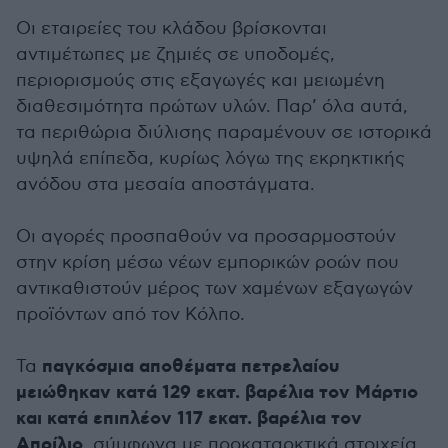
Οι εταιρείες του κλάδου βρίσκονται
αντιμέτωπες με ζημιές σε υποδομές,
περιορισμούς στις εξαγωγές και μειωμένη
διαθεσιμότητα πρώτων υλών. Παρ’ όλα αυτά,
τα περιθώρια διύλισης παραμένουν σε ιστορικά
υψηλά επίπεδα, κυρίως λόγω της εκρηκτικής
ανόδου στα μεσαία αποστάγματα.
Οι αγορές προσπαθούν να προσαρμοστούν
στην κρίση μέσω νέων εμπορικών ροών που
αντικαθιστούν μέρος των χαμένων εξαγωγών
προϊόντων από τον Κόλπο.
παγκόσμια αποθέματα πετρελαίου
Τα
μειώθηκαν κατά 129 εκατ. βαρέλια τον Μάρτιο
και κατά επιπλέον 117 εκατ. βαρέλια τον
Απρίλιο
, σύμφωνα με προκαταρκτικά στοιχεία.