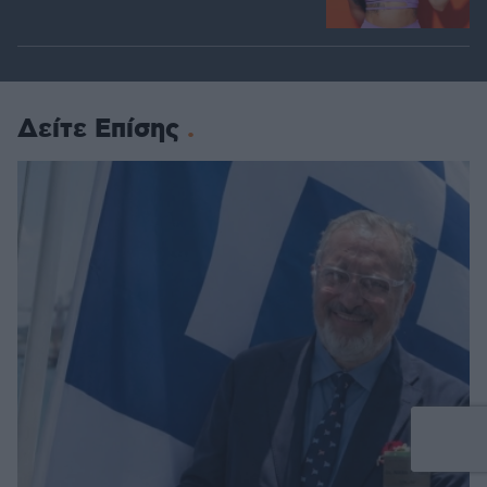
Δείτε Επίσης