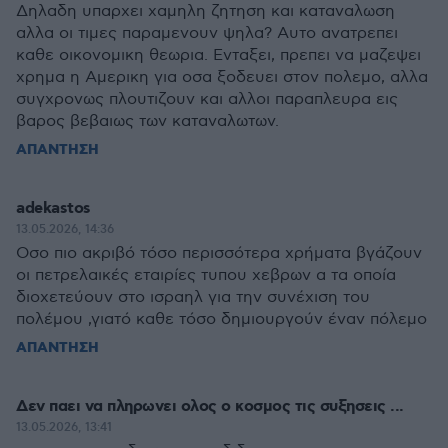
Δηλαδη υπαρχει χαμηλη ζητηση και καταναλωση
αλλα οι τιμες παραμενουν ψηλα? Αυτο ανατρεπει
καθε οικονομικη θεωρια. Ενταξει, πρεπει να μαζεψει
χρημα η Αμερικη για οσα ξοδευει στον πολεμο, αλλα
συγχρονως πλουτιζουν και αλλοι παραπλευρα εις
βαρος βεβαιως των καταναλωτων.
ΑΠΑΝΤΗΣΗ
adekastos
13.05.2026, 14:36
Οσο πιο ακριβό τόσο περισσότερα χρήματα βγάζουν
οι πετρελαικές εταιρίες τυπου χεβρων α τα οποία
διοχετεύουν στο ισραηλ για την συνέχιση του
πολέμου ,γιατό καθε τόσο δημιουργούν έναν πόλεμο
ΑΠΑΝΤΗΣΗ
Δεν παει να πληρωνει ολος ο κοσμος τις συξησεις ...
13.05.2026, 13:41