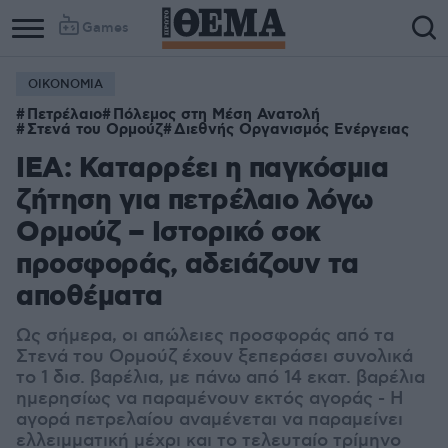
Games
ΟΙΚΟΝΟΜΙΑ
Πετρέλαιο
Πόλεμος στη Μέση Ανατολή
Στενά του Ορμούζ
Διεθνής Οργανισμός Ενέργειας
ΙΕΑ: Καταρρέει η παγκόσμια
ζήτηση για πετρέλαιο λόγω
Ορμούζ – Ιστορικό σοκ
προσφοράς, αδειάζουν τα
αποθέματα
Ως σήμερα, οι απώλειες προσφοράς από τα
Στενά του Ορμούζ έχουν ξεπεράσει συνολικά
το 1 δισ. βαρέλια, με πάνω από 14 εκατ. βαρέλια
ημερησίως να παραμένουν εκτός αγοράς - Η
αγορά πετρελαίου αναμένεται να παραμείνει
ελλειμματική μέχρι και το τελευταίο τρίμηνο