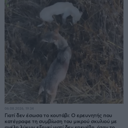
06.08.2026, 19:34
Γιατί δεν έσωσα το κουτάβι: Ο ερευνητής που
κατέγραφε τη συμβίωση του μικρού σκυλιού με
αγέλη λύκων εξηγεί γιατί δεν επενέβη, όταν το