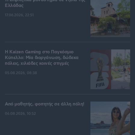
11 επιβλητικά μοναστήρια σε νησιά της
Ελλάδας
17.06.2026, 22:51
H Kaizen Gaming στο Παγκόσμιο
Kύπελλο: Μία διοργάνωση, δώδεκα
πόλεις, χιλιάδες κοινές στιγμές
05.08.2026, 08:38
Από μαθητής, φοιτητής σε άλλη πόλη!
06.08.2026, 10:52