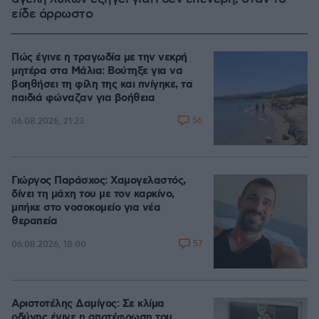
είδε άρρωστο
Πώς έγινε η τραγωδία με την νεκρή
μητέρα στα Μάλια: Βούτηξε για να
βοηθήσει τη φίλη της και πνίγηκε, τα
παιδιά φώναζαν για βοήθεια
56
06.08.2026, 21:23
Γιώργος Παράσχος: Χαμογελαστός,
δίνει τη μάχη του με τον καρκίνο,
μπήκε στο νοσοκομείο για νέα
θεραπεία
57
06.08.2026, 18:00
Αριστοτέλης Δαμίγος: Σε κλίμα
οδύνης έγινε η αποτέφρωση του