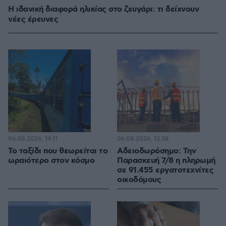
Η ιδανική διαφορά ηλικίας στο ζευγάρι: τι δείχνουν
νέες έρευνες
06.08.2026, 14:11
06.08.2026, 13:38
Το ταξίδι που θεωρείται το
Αδειοδωρόσημο: Την
ωραιότερο στον κόσμο
Παρασκευή 7/8 η πληρωμή
σε 91.455 εργατοτεχνίτες
οικοδόμους