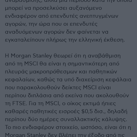
αναβάθμισης, αλλά μια περίοδο κατά την οποία
μπορεί να προσελκύσει αυξανόμενο
ενδιαφέρον από επενδυτές ανεπτυγμένων
αγορών, την ώρα που οι επενδυτές
αναδυόμενων αγορών δεν φαίνεται να
εγκαταλείπουν πλήρως την ελληνική έκθεση.
Η Morgan Stanley θεωρεί ότι η αναβάθμιση
από τη MSCI θα είναι η σημαντικότερη από
πλευράς μακροπρόθεσμων και παθητικών
κεφαλαίων, καθώς τα υπό διαχείριση κεφάλαια
που παρακολουθούν δείκτες MSCI είναι
περίπου διπλάσια από εκείνα που ακολουθούν
τη FTSE. Για τη MSCI, ο οίκος εκτιμά ήπιες
καθαρές παθητικές εισροές $0,5 δισ., δηλαδή
περίπου δύο ημέρες συναλλακτικής κάλυψης.
Το πιο ενδιαφέρον στοιχείο, ωστόσο, είναι ότι η
Morgan Stanley δεν βλέπει την έξοδο από τις