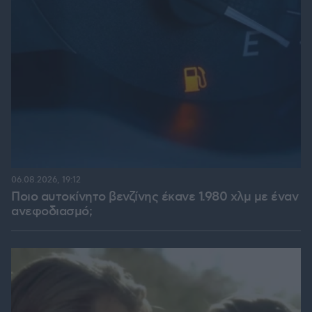
06.08.2026, 19:12
Ποιο αυτοκίνητο βενζίνης έκανε 1.980 χλμ με έναν
ανεφοδιασμό;