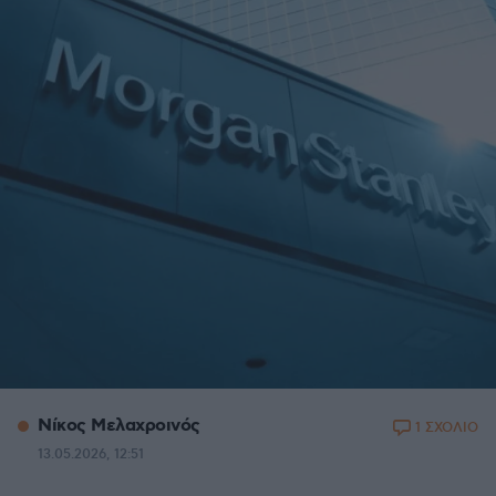
Νίκος Μελαχροινός
1 ΣΧΟΛΙΟ
13.05.2026, 12:51