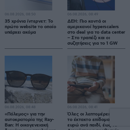
06.08.2026, 08:50
06.08.2026, 08:49
35 χρόνια ίντερνετ: Το
ΔΕΗ: Πιο κοντά οι
πρώτο website το οποίο
αμερικανοί hyperscalers
υπάρχει ακόμα
στο deal για το data center
– Στο τραπέζι και οι
συζητήσεις για το 1 GW
06.08.2026, 08:48
06.08.2026, 08:41
«Πόλεμος» για την
Όλες οι λεπτομέρειες για
αυτοκρατορία της Ray-
το έκτακτο επίδομα 150
Ban: Η οικογενειακή
ευρώ ανά παιδί, έως 10