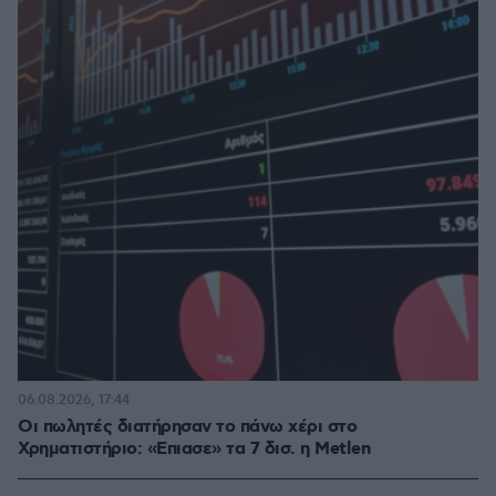
06.08.2026, 17:44
Οι πωλητές διατήρησαν το πάνω χέρι στο
Χρηματιστήριο: «Επιασε» τα 7 δισ. η Metlen