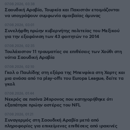
07.08.2026, 03:38
Σαουδική Αραβία, Τουρκία και Πακιστάν ετοιμάζονται
να υπογράψουν συμφωνία αμοιβαίας άμυνας
07.08.2026, 03:01
Συνελήφθη πρώην κυβερνήτης πολιτείας του Μεξικού
για την εξαφάνιση των 43 φοιτητών το 2014
07.08.2026, 02:35
Τουλάχιστον 11 τραυματίες σε επιθέσεις των Χούθι στη
νότια Σαουδική Αραβία
07.08.2026, 02:10
Γκολ ο Παυλίδης στη εξάρα της Μπενφίκα στη Χαρτς και
μια ανάσα από τα play-offs του Europa League, δείτε τα
γκολ
07.08.2026, 01:44
Νεκρός σε πισίνα 24χρονος που κατηγορήθηκε ότι
εξαπάτησε πρώην αστέρες του NFL
07.08.2026, 01:21
Συναγερμός στη Σαουδική Αραβία μετά από
πληροφορίες για επικείμενες επιθέσεις από ιρακινές