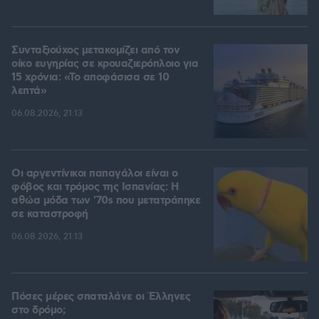
Συνταξιούχος μετακομίζει από τον
οίκο ευγηρίας σε κρουαζιερόπλοιο για
15 χρόνια: «Το αποφάσισα σε 10
λεπτά»
06.08.2026, 21:13
Οι αργεντίνικοι παπαγάλοι είναι ο
φόβος και τρόμος της Ισπανίας: Η
αθώα μόδα των '70s που μετατράπηκε
σε καταστροφή
06.08.2026, 21:13
Πόσες μέρες σπαταλάνε οι Έλληνες
στο δρόμο;