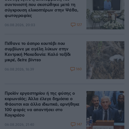
συντονιστή που σκοτώθηκε μετά τη
σύγκρουση ελικοπτέρων στην Ψάθα,
φωτογραφίες
127
06.08.2026, 20:03
Πέθανε το άσπρο κουτάβι που
συμβίωνε με αγέλη λύκων στην
Κεντρική Μακεδονία: Καλό ταξίδι
μικρέ, δείτε βίντεο
160
06.08.2026, 16:39
Προϊόν εργαστηρίου ή της φύσης ο
κορωνοϊός; Άλλα έλεγε δημόσια ο
Φάουτσι και άλλα ιδιωτικά, αρνήθηκε
100 φορές να απαντήσει στο
Κογκρέσο
147
06.08.2026, 21:40