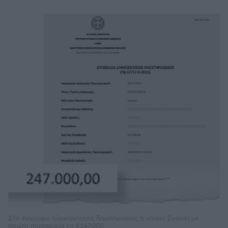
Στο έγγραφο ηλεκτρονικής δημοπρασίας η νήσος βγαίνει με
πρώτη προσφορά τα €247.000