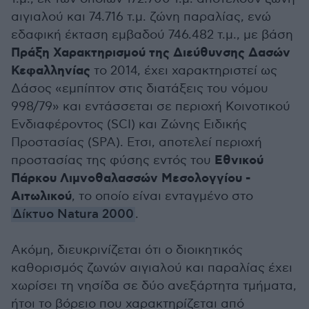
αιγιαλού και 74.716 τ.μ. ζώνη παραλίας, ενώ
εδαφική έκταση εμβαδού 746.482 τ.μ., με βάση
Πράξη Χαρακτηρισμού της Διεύθυνσης Δασών
Κεφαλληνίας
το 2014, έχει χαρακτηριστεί ως
Δάσος «εμπίπτον στις διατάξεις του νόμου
998/79» και εντάσσεται σε περιοχή Κοινοτικού
Ενδιαφέροντος (SCI) και Ζώνης Ειδικής
Προστασίας (SPA). Ετσι, αποτελεί περιοχή
Εθνικού
προστασίας της φύσης εντός του
Πάρκου Λιμνοθαλασσών Μεσολογγίου -
Αιτωλικού
, το οποίο είναι ενταγμένο στο
Δίκτυο Natura 2000
.
Ακόμη, διευκρινίζεται ότι ο διοικητικός
καθορισμός ζωνών αιγιαλού και παραλίας έχει
χωρίσει τη νησίδα σε δύο ανεξάρτητα τμήματα,
ήτοι το βόρειο που χαρακτηρίζεται από