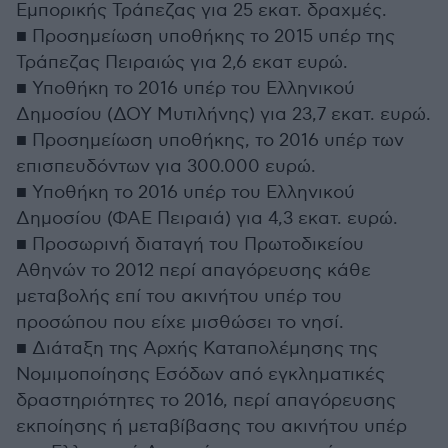
Εμπορικής Τράπεζας για 25 εκατ. δραχμές.
■ Προσημείωση υποθήκης το 2015 υπέρ της
Τράπεζας Πειραιώς για 2,6 εκατ ευρώ.
■ Υποθήκη το 2016 υπέρ του Ελληνικού
Δημοσίου (ΔΟΥ Μυτιλήνης) για 23,7 εκατ. ευρώ.
■ Προσημείωση υποθήκης, το 2016 υπέρ των
επισπευδόντων για 300.000 ευρώ.
■ Υποθήκη το 2016 υπέρ του Ελληνικού
Δημοσίου (ΦΑΕ Πειραιά) για 4,3 εκατ. ευρώ.
■ Προσωρινή διαταγή του Πρωτοδικείου
Αθηνών το 2012 περί απαγόρευσης κάθε
μεταβολής επί του ακινήτου υπέρ του
προσώπου που είχε μισθώσει το νησί.
■ Διάταξη της Αρχής Καταπολέμησης της
Νομιμοποίησης Εσόδων από εγκληματικές
δραστηριότητες το 2016, περί απαγόρευσης
εκποίησης ή μεταβίβασης του ακινήτου υπέρ