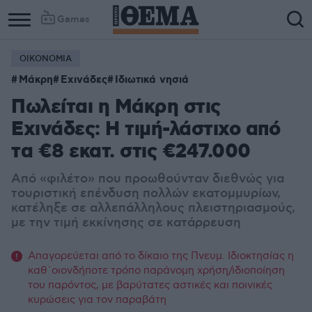
Games
ΟΙΚΟΝΟΜΙΑ
Μάκρη
Εχινάδες
Ιδιωτικά νησιά
Πωλείται η Μάκρη στις
Εχινάδες: Η τιμή-λάστιχο από
τα €8 εκατ. στις €247.000
Από «φιλέτο» που προωθούνταν διεθνώς για
τουριστική επένδυση πολλών εκατομμυρίων,
κατέληξε σε αλλεπάλληλους πλειστηριασμούς,
με την τιμή εκκίνησης σε κατάρρευση
Απαγορεύεται από το δίκαιο της Πνευμ. Ιδιοκτησίας η
καθ΄οιονδήποτε τρόπο παράνομη χρήση/ιδιοποίηση
του παρόντος, με βαρύτατες αστικές και ποινικές
κυρώσεις για τον παραβάτη