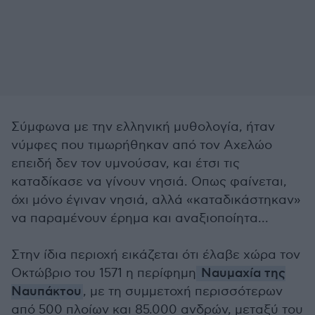
Σύμφωνα με την ελληνική μυθολογία, ήταν
νύμφες που τιμωρήθηκαν από τον Αχελώο
επειδή δεν τον υμνούσαν, και έτσι τις
καταδίκασε να γίνουν νησιά. Οπως φαίνεται,
όχι μόνο έγιναν νησιά, αλλά «καταδικάστηκαν»
να παραμένουν έρημα και αναξιοποίητα...
Στην ίδια περιοχή εικάζεται ότι έλαβε χώρα τον
Οκτώβριο του 1571 η περίφημη
Ναυμαχία της
Ναυπάκτου
, με τη συμμετοχή περισσότερων
από 500 πλοίων και 85.000 ανδρών, μεταξύ του