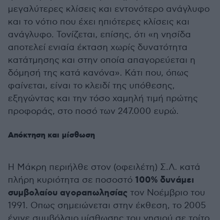
μεγαλύτερες κλίσεις και εντονότερο ανάγλυφο
και το νότιο που έχει ηπιότερες κλίσεις και
ανάγλυφο. Τονίζεται, επίσης, ότι «η νησίδα
αποτελεί ενιαία έκταση χωρίς δυνατότητα
κατάτμησης και στην οποία απαγορεύεται η
δόμησή της κατά κανόνα». Κάτι που, όπως
φαίνεται, είναι το κλειδί της υπόθεσης,
εξηγώντας και την τόσο χαμηλή τιμή πρώτης
προφοράς, στο ποσό των 247.000 ευρώ.
Απόκτηση και μίσθωση
Η Μάκρη περιήλθε στον (οφειλέτη) Σ.Λ. κατά
100% δυνάμει
πλήρη κυριότητα σε ποσοστό
συμβολαίου αγοραπωλησίας
τον Νοέμβριο του
1991. Οπως σημειώνεται στην έκθεση, το 2005
έγινε συμβόλαιο μίσθωσης του νησιού σε τρίτο