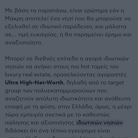
Με βάση τα παραπάνω, είναι ερώτημα εάν η
Μάκρη αποτελεί ένα νησί που θα μπορούσε να
εξελιχθεί σε ιδιωτικό παράδεισο, και μάλιστα
σε... τιμή ευκαιρίας, ή θα παραμείνει έρημο και
αναξιοποίητο.
Μπορεί σε διεθνές επίπεδο η αγορά ιδιωτικών
νησιών να ανήκει στους πιο hot τομείς του
luxury real estate, προσελκύοντας αγοραστές
Ultra High-Net-Worth
, δηλαδή από το target
group των πολυεκατομμυριούχων που
αναζητούν απόλυτη ιδιωτικότητα και ανόθευτη
επαφή με τη φύση, στην Ελλάδα, όμως, η μέχρι
τώρα εμπειρία σχετικά με το καθεστώς
πώλησης και αξιοποίησης
ιδιωτικών νησιών
διδάσκει ότι ένα τέτοιο εγχείρημα είναι