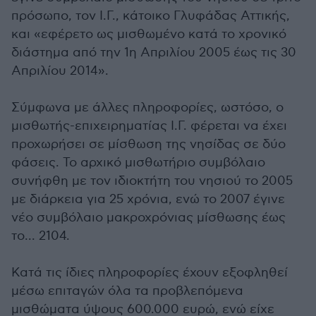
πρόσωπο, τον Ι.Γ., κάτοικο Γλυφάδας Αττικής,
και «εφέρετο ως μισθωμένο κατά το χρονικό
διάστημα από την 1η Απριλίου 2005 έως τις 30
Απριλίου 2014».
Σύμφωνα με άλλες πληροφορίες, ωστόσο, ο
μισθωτής-επιχειρηματίας Ι.Γ. φέρεται να έχει
προχωρήσει σε μίσθωση της νησίδας σε δύο
φάσεις. Το αρχικό μισθωτήριο συμβόλαιο
συνήφθη με τον ιδιοκτήτη του νησιού το 2005
με διάρκεια για 25 χρόνια, ενώ το 2007 έγινε
νέο συμβόλαιο μακροχρόνιας μίσθωσης έως
το... 2104.
Κατά τις ίδιες πληροφορίες έχουν εξοφληθεί
μέσω επιταγών όλα τα προβλεπόμενα
μισθώματα ύψους 600.000 ευρώ, ενώ είχε