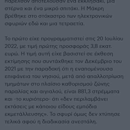
παρελθόν αποτελούσαν ένα εκκλησάκι, μία
στέρνα και ένα μικρό σπιτάκι. Η Μάκρη
βρέθηκε στο στόχαστρο των ηλεκτρονικών
σφυριών εδώ και μια τετραετία.
Το πρώτο είχε προγραμματιστεί στις 20 Ιουλίου
2022, με τιμή πρώτης προσφοράς 3,8 εκατ.
ευρώ. Η τιμή αυτή είχε βασιστεί σε έκθεση
εκτίμησης που συντάχθηκε τον Δεκέμβριο του
2021 με την παραδοχή ότι η εναπομένουσα
επιφάνεια του νησιού, μετά από απαλλοτρίωση
τμημάτων στο πλαίσιο καθορισμού ζώνης
παραλίας και αιγιαλού, είναι 881,3 στρέμματα
και -το κυριότερο- ότι «δεν περιλαμβάνει
εκτάσεις με κάποιου είδους εμπόδια
εκμετάλλευσης». Το σφυρί όμως δεν χτύπησε
τελικά αφού η διαδικασία ανεστάλη.