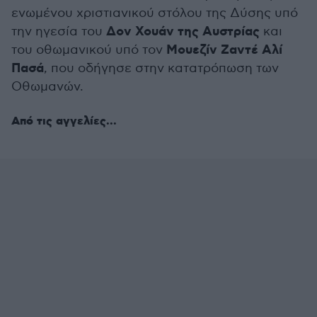
ενωμένου χριστιανικού στόλου της Δύσης υπό
Δον Χουάν της Αυστρίας
την ηγεσία του
και
Μουεζίν Ζαντέ Αλί
του οθωμανικού υπό τον
Πασά
, που οδήγησε στην κατατρόπωση των
Οθωμανών.
Από τις αγγελίες...