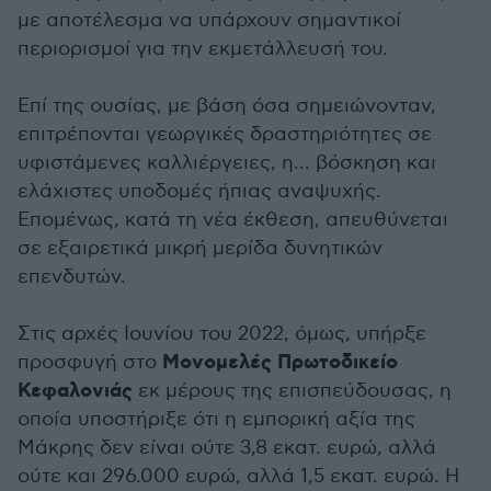
με αποτέλεσμα να υπάρχουν σημαντικοί
περιορισμοί για την εκμετάλλευσή του.
Επί της ουσίας, με βάση όσα σημειώνονταν,
επιτρέπονται γεωργικές δραστηριότητες σε
υφιστάμενες καλλιέργειες, η... βόσκηση και
ελάχιστες υποδομές ήπιας αναψυχής.
Επομένως, κατά τη νέα έκθεση, απευθύνεται
σε εξαιρετικά μικρή μερίδα δυνητικών
επενδυτών.
Στις αρχές Ιουνίου του 2022, όμως, υπήρξε
Μονομελές Πρωτοδικείο
προσφυγή στο
Κεφαλονιάς
εκ μέρους της επισπεύδουσας, η
οποία υποστήριξε ότι η εμπορική αξία της
Μάκρης δεν είναι ούτε 3,8 εκατ. ευρώ, αλλά
ούτε και 296.000 ευρώ, αλλά 1,5 εκατ. ευρώ. Η