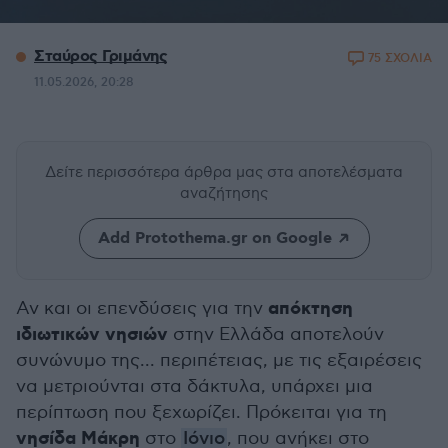
Σταύρος Γριμάνης
75 ΣΧΟΛΙΑ
11.05.2026, 20:28
Δείτε περισσότερα άρθρα μας
στα αποτελέσματα
αναζήτησης
Add Protothema.gr on Google
απόκτηση
Αν και οι επενδύσεις για την
ιδιωτικών νησιών
στην Ελλάδα αποτελούν
συνώνυμο της... περιπέτειας, με τις εξαιρέσεις
να μετριούνται στα δάκτυλα, υπάρχει μια
περίπτωση που ξεχωρίζει. Πρόκειται για τη
νησίδα Μάκρη
στο
Ιόνιο
, που ανήκει στο