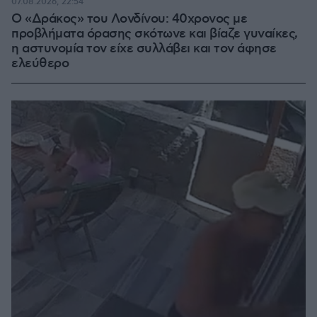
07.08.2026, 22:54
Ο «Δράκος» του Λονδίνου: 40χρονος με
προβλήματα όρασης σκότωνε και βίαζε γυναίκες,
η αστυνομία τον είχε συλλάβει και τον άφησε
ελεύθερο