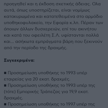
προηγηθεί και η έκδοση σχετικής άδειας. Ολα
αυτά, όπως υποστηρίζεται, είναι νομίμως
κατοχυρωμένα και κατατεθειμένα στο αρμόδιο
υποθηκοφυλακείο, την Εφορία κ.λπ. Πέραν των
όποιων άλλων δυσχερειών, επί του ακινήτου
και κατά του οφειλέτη Σ.Λ. υφίστανται πολλά
και... ασήκωτα εμπράγματα βάρη που ξεκινούν
από την περίοδο της δραχμής.
Συγκεκριμένα:
■ Προσημείωση υποθήκης το 1993 υπέρ
εταιρείας για 20 εκατ. δραχμές.
■ Προσημείωση υποθήκης το 1993 υπέρ της
(τότε) Εμπορικής Τράπεζας για 19,9 εκατ.
δραχμές.
■ Προσημείωση υποθήκης το 1997 υπέρ της