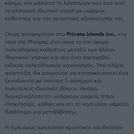
κόσμο, και μάλιστα τη λάνσαραν σαν ένα από
τα ελληνικά ιδιωτικά νησιά με «ώριμο»
καθεστώς για την προοπτική αξιοποίησής της.
Private Islands Inc.
Οπως αναφερόταν στο
, «το
νησί της Μάκρης έχει ίσως το πιο ώριμο
πολεοδομικό καθεστώς μεταξύ των άλλων
ιδιωτικών νησιών και του έχει χορηγηθεί
ειδικός πολεοδομικός κανονισμός. Υπό πλήρη
ανάπτυξη, θα μπορούσε να κατασκευαστεί ένα
ξενοδοχείο με σουίτες 5 αστέρων και
πολυτελείς ιδιωτικές βίλες». Ακόμη,
διευκρινιζόταν ότι υπάρχουν σαφείς τίτλοι
ιδιοκτησίας, καθώς και ότι το νησί είναι «άμεσα
διαθέσιμο για μεταβίβαση».
Η τιμή όμως κρατιόταν «μυστική» και δινόταν