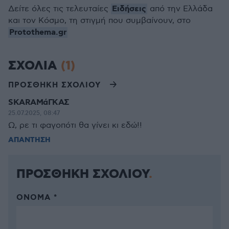
Ειδήσεις
Δείτε όλες τις τελευταίες
από την Ελλάδα
και τον Κόσμο, τη στιγμή που συμβαίνουν, στο
Protothema.gr
ΣΧΟΛΙΑ
(1)
ΠΡΟΣΘΗΚΗ ΣΧΟΛΙΟΥ
SKARAΜάΓΚΑΣ
25.07.2025, 08:47
Ω, ρε τι φαγοπότι θα γίνει κι εδώ!!
ΑΠΑΝΤΗΣΗ
ΠΡΟΣΘΗΚΗ ΣΧΟΛΙΟΥ
ΌΝΟΜΑ *