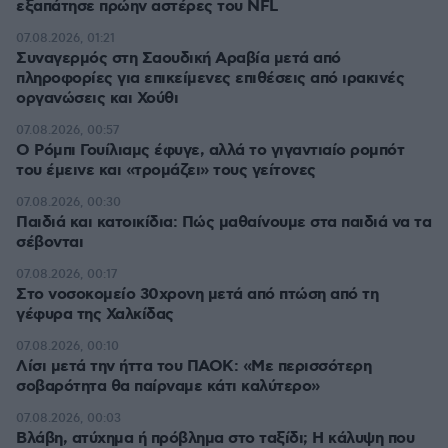
εξαπάτησε πρώην αστέρες του NFL
07.08.2026, 01:21
Συναγερμός στη Σαουδική Αραβία μετά από
πληροφορίες για επικείμενες επιθέσεις από ιρακινές
οργανώσεις και Χούθι
07.08.2026, 00:57
Ο Ρόμπι Γουίλιαμς έφυγε, αλλά το γιγαντιαίο ρομπότ
του έμεινε και «τρομάζει» τους γείτονες
07.08.2026, 00:30
Παιδιά και κατοικίδια: Πώς μαθαίνουμε στα παιδιά να τα
σέβονται
07.08.2026, 00:17
Στο νοσοκομείο 30χρονη μετά από πτώση από τη
γέφυρα της Χαλκίδας
07.08.2026, 00:10
Λίσι μετά την ήττα του ΠΑΟΚ: «Με περισσότερη
σοβαρότητα θα παίρναμε κάτι καλύτερο»
07.08.2026, 00:03
Βλάβη, ατύχημα ή πρόβλημα στο ταξίδι; Η κάλυψη που