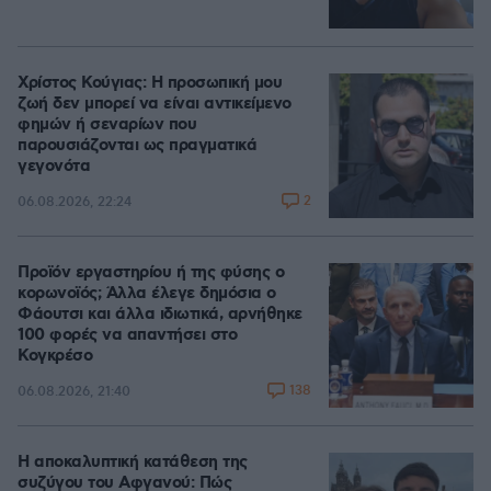
Χρίστος Κούγιας: Η προσωπική μου
ζωή δεν μπορεί να είναι αντικείμενο
φημών ή σεναρίων που
παρουσιάζονται ως πραγματικά
γεγονότα
2
06.08.2026, 22:24
Προϊόν εργαστηρίου ή της φύσης ο
κορωνοϊός; Άλλα έλεγε δημόσια ο
Φάουτσι και άλλα ιδιωτικά, αρνήθηκε
100 φορές να απαντήσει στο
Κογκρέσο
138
06.08.2026, 21:40
Η αποκαλυπτική κατάθεση της
συζύγου του Αφγανού: Πώς