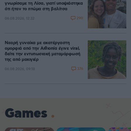
γνωρίσαμε τη Λίσα, γιατί υποψιάστηκα
ότι ήταν το πτώμα στη βαλίτσα
290
06.08.2026, 12:32
Νεαρή γυναίκα με ακατέργαστη
ομορφιά από την Αιθιοπία έγινε viral,
δείτε την εντυπωσιακή μεταμόρφωσή
της από μακιγιέρ
376
06.08.2026, 09:18
Games