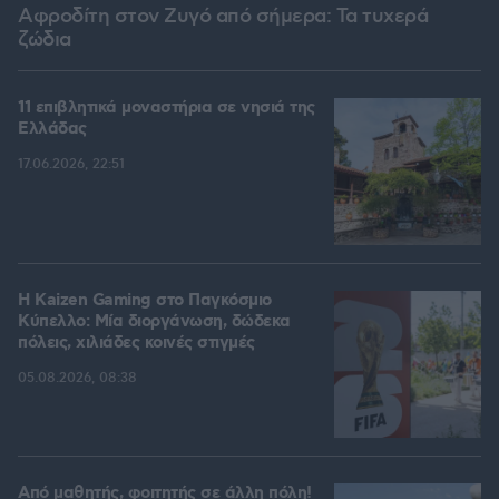
Αφροδίτη στον Ζυγό από σήμερα: Τα τυχερά
ζώδια
11 επιβλητικά μοναστήρια σε νησιά της
Ελλάδας
17.06.2026, 22:51
H Kaizen Gaming στο Παγκόσμιο
Kύπελλο: Μία διοργάνωση, δώδεκα
πόλεις, χιλιάδες κοινές στιγμές
05.08.2026, 08:38
Από μαθητής, φοιτητής σε άλλη πόλη!