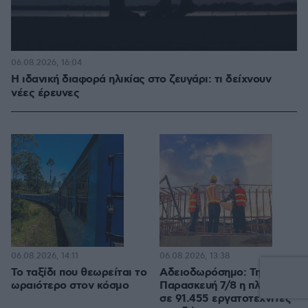
06.08.2026, 16:04
Η ιδανική διαφορά ηλικίας στο ζευγάρι: τι δείχνουν
νέες έρευνες
06.08.2026, 14:11
06.08.2026, 13:38
Το ταξίδι που θεωρείται το
Αδειοδωρόσημο: Την
ωραιότερο στον κόσμο
Παρασκευή 7/8 η πληρωμή
σε 91.455 εργατοτεχνίτες