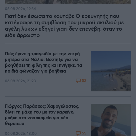
06.08.2026, 19:34
Γιατί δεν έσωσα το κουτάβι: Ο ερευνητής που
κατέγραφε τη συμβίωση του μικρού σκυλιού με
αγέλη λύκων εξηγεί γιατί δεν επενέβη, όταν το
είδε άρρωστο
Πώς έγινε η τραγωδία με την νεκρή
μητέρα στα Μάλια: Βούτηξε για να
βοηθήσει τη φίλη της και πνίγηκε, τα
παιδιά φώναζαν για βοήθεια
53
06.08.2026, 21:23
Γιώργος Παράσχος: Χαμογελαστός,
δίνει τη μάχη του με τον καρκίνο,
μπήκε στο νοσοκομείο για νέα
θεραπεία
55
06.08.2026, 18:00