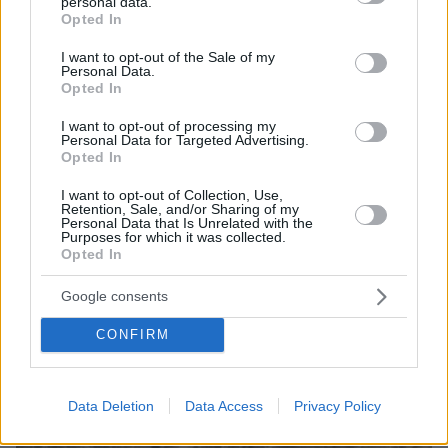
personal data.
grant or deny consent to Google and its third-party tags to
Opted In
use your data for below specified purposes in below Google
consent section.
I want to opt-out of the Sale of my
Personal Data.
Opted In
I want to opt-out of processing my
Personal Data for Targeted Advertising.
Opted In
I want to opt-out of Collection, Use,
Retention, Sale, and/or Sharing of my
Personal Data that Is Unrelated with the
Purposes for which it was collected.
Opted In
Google consents
CONFIRM
Data Deletion
Data Access
Privacy Policy