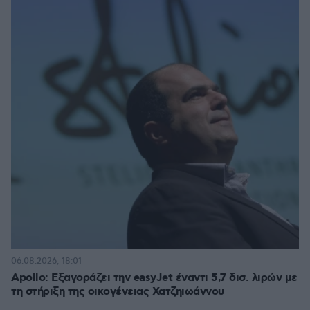
06.08.2026, 18:01
Apollo: Εξαγοράζει την easyJet έναντι 5,7 δισ. λιρών με
τη στήριξη της οικογένειας Χατζηιωάννου