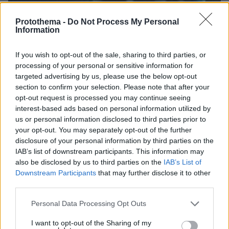
Protothema -
Do Not Process My Personal
Information
If you wish to opt-out of the sale, sharing to third parties, or
processing of your personal or sensitive information for
targeted advertising by us, please use the below opt-out
section to confirm your selection. Please note that after your
opt-out request is processed you may continue seeing
interest-based ads based on personal information utilized by
us or personal information disclosed to third parties prior to
your opt-out. You may separately opt-out of the further
disclosure of your personal information by third parties on the
IAB’s list of downstream participants. This information may
also be disclosed by us to third parties on the
IAB’s List of
Downstream Participants
that may further disclose it to other
third parties.
06.08.2026, 23:17
Please note that this website/app uses one or more Google
Στη ΓΑΔΑ κρατείται η 46χρονη που κατηγορείται
Personal Data Processing Opt Outs
services and may gather and store information including but
για την επίθεση στη Marfin, δείτε βίντεο και
not limited to your visit or usage behaviour. You may click to
I want to opt-out of the Sharing of my
φωτογραφίες