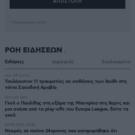
* Υποχρεωτικά πεδία
ΡΟΗ ΕΙΔΗΣΕΩΝ
Ειδήσεις
Δημοφιλή
Σχολιασμένα
πριν 24 λεπτά
Τουλάχιστον 11 τραυματίες σε επιθέσεις των Χούθι στη
νότια Σαουδική Αραβία
πριν μία ώρα
Γκολ ο Παυλίδης στη εξάρα της Μπενφίκα στη Χαρτς και
μια ανάσα από τα play-offs του Europa League, δείτε τα
γκολ
07.08.2026, 01:44
Νεκρός σε πισίνα 24χρονος που κατηγορήθηκε ότι